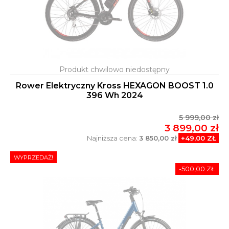
Rower Elektryczny Kross HEXAGON BOOST 1.0
396 Wh 2024
5 999,00 zł
3 899,00 zł
Najniższa cena:
3 850,00 zł
+49,00 ZŁ
WYPRZEDAŻ!
-500,00 ZŁ