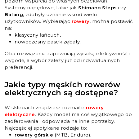
poziom wsparcia do własnych oczekiwań.
Systemy napędowe, takie jak
Shimano Steps
czy
Bafang
, zdobyły uznanie wśród wielu
użytkowników. Wybierając
rowery
, można postawić
na:
klasyczny łańcuch,
nowoczesny pasek zębaty.
Oba rozwiązania zapewniają wysoką efektywność i
wygodę, a wybór zależy już od indywidualnych
preferencji.
Jakie typy męskich rowerów
elektrycznych są dostępne?
W sklepach znajdziesz rozmaite
rowery
elektryczne
. Każdy model ma coś wyjątkowego do
zaoferowania i odpowiada na inne potrzeby.
Najczęściej spotykane rodzaje to:
rowery górskie
(MTB, Enduro),