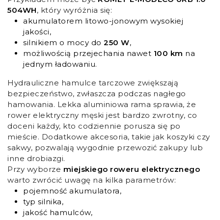
504WH
, który wyróżnia się:
akumulatorem litowo-jonowym wysokiej
jakości,
silnikiem o mocy do
250 W
,
możliwością przejechania nawet
100 km
na
jednym ładowaniu.
Hydrauliczne hamulce tarczowe zwiększają
bezpieczeństwo, zwłaszcza podczas nagłego
hamowania. Lekka aluminiowa rama sprawia, że
rower elektryczny męski jest bardzo zwrotny, co
doceni każdy, kto codziennie porusza się po
mieście. Dodatkowe akcesoria, takie jak koszyki czy
sakwy, pozwalają wygodnie przewozić zakupy lub
inne drobiazgi.
Przy wyborze
miejskiego roweru elektrycznego
warto zwrócić uwagę na kilka parametrów:
pojemność akumulatora,
typ silnika,
jakość hamulców,