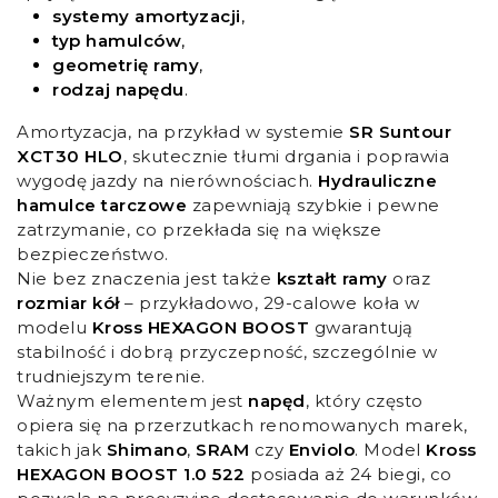
systemy amortyzacji
,
typ hamulców
,
geometrię ramy
,
rodzaj napędu
.
Amortyzacja, na przykład w systemie
SR Suntour
XCT30 HLO
, skutecznie tłumi drgania i poprawia
wygodę jazdy na nierównościach.
Hydrauliczne
hamulce tarczowe
zapewniają szybkie i pewne
zatrzymanie, co przekłada się na większe
bezpieczeństwo.
Nie bez znaczenia jest także
kształt ramy
oraz
rozmiar kół
– przykładowo, 29-calowe koła w
modelu
Kross HEXAGON BOOST
gwarantują
stabilność i dobrą przyczepność, szczególnie w
trudniejszym terenie.
Ważnym elementem jest
napęd
, który często
opiera się na przerzutkach renomowanych marek,
takich jak
Shimano
,
SRAM
czy
Enviolo
. Model
Kross
HEXAGON BOOST 1.0 522
posiada aż 24 biegi, co