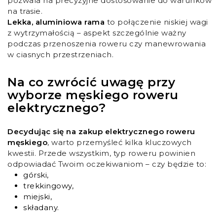
pozwala na precyzyjne dostosowanie do warunków
na trasie.
Lekka, aluminiowa rama
to połączenie niskiej wagi
z wytrzymałością – aspekt szczególnie ważny
podczas przenoszenia roweru czy manewrowania
w ciasnych przestrzeniach.
Na co zwrócić uwagę przy
wyborze męskiego roweru
elektrycznego?
Decydując się na zakup elektrycznego roweru
męskiego
, warto przemyśleć kilka kluczowych
kwestii. Przede wszystkim, typ roweru powinien
odpowiadać Twoim oczekiwaniom – czy będzie to:
górski,
trekkingowy,
miejski,
składany.