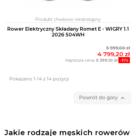
Rower Elektryczny Składany Romet E - WIGRY 1.1
2026 504WH
5 999,00 zł
4 799,20 zł
Najniższa cena:
5 399,10 zł
-11%
Pokazano 1-14 z 14 pozycji

Powrót do góry
Jakie rodzaje męskich rowerów