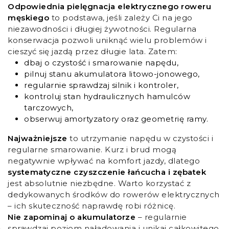
Odpowiednia pielęgnacja elektrycznego roweru
męskiego
to podstawa, jeśli zależy Ci na jego
niezawodności i długiej żywotności. Regularna
konserwacja pozwoli uniknąć wielu problemów i
cieszyć się jazdą przez długie lata. Zatem:
dbaj o czystość i smarowanie napędu,
pilnuj stanu akumulatora litowo-jonowego,
regularnie sprawdzaj silnik i kontroler,
kontroluj stan hydraulicznych hamulców
tarczowych,
obserwuj amortyzatory oraz geometrię ramy.
Najważniejsze
to utrzymanie napędu w czystości i
regularne smarowanie. Kurz i brud mogą
negatywnie wpływać na komfort jazdy, dlatego
systematyczne czyszczenie łańcucha i zębatek
jest absolutnie niezbędne. Warto korzystać z
dedykowanych środków do rowerów elektrycznych
– ich skuteczność naprawdę robi różnicę.
Nie zapominaj o akumulatorze
– regularnie
sprawdzaj poziom naładowania i unikaj całkowitego