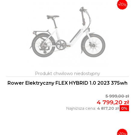
-20%
Rower Elektryczny FLEX HYBRID 1.0 2023 375wh
5 999,00 zł
4 799,20 zł
Najniższa cena:
4 817,20 zł
0%
-20%