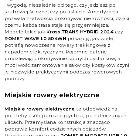
i wygodę, niezależnie od tego, czy jedziesz po
szutrowej ścieżce, czy po asfalcie. Amortyzacja
pozwala z łatwością pokonywać nierówności, dzięki
czemu każda trasa staje się przyjemniejsza.
Modele takie jak
Kross TRANS HYBRID 2024
czy
ROMET WAVE 1.0 504WH
pokazują, jak wiele
potrafią nowoczesne rowery trekkingowe z
napędem elektrycznym. Pojemne baterie
umożliwiają pokonywanie sporych dystansów, a
możliwość zamontowania sakw czy koszyków czyni
je niezwykle praktycznymi podczas rowerowych
podróży.
Miejskie rowery elektryczne
Miejskie rowery elektryczne
to odpowiedź na
potrzeby osób poruszających się po zatłoczonych
ulicach. Przemyślana konstrukcja znacząco
poprawia komfort codziennych dojazdów.
Przykładem może być
ROMET E-MODECO URB 1.0