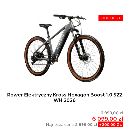
-900,00 ZŁ
Rower Elektryczny Kross Hexagon Boost 1.0 522
WH 2026
6 999,00 zł
6 099,00 zł
Najniższa cena:
5 899,00 zł
+200,00 ZŁ