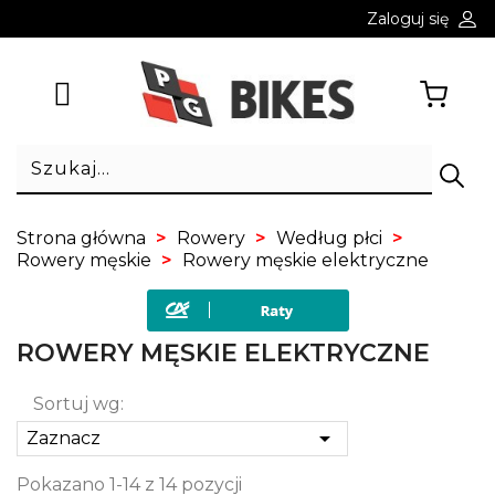
Zaloguj się
Strona główna
Rowery
Według płci
Rowery męskie
Rowery męskie elektryczne
ROWERY MĘSKIE ELEKTRYCZNE
Sortuj wg:

Zaznacz
Pokazano 1-14 z 14 pozycji