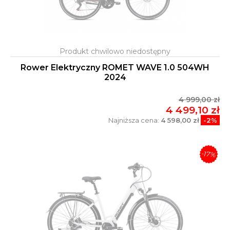
Rower Elektryczny ROMET WAVE 1.0 504WH
2024
4 999,00 zł
4 499,10 zł
Najniższa cena:
4 598,00 zł
-2%
-17%