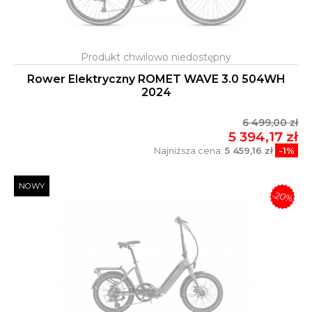
Rower Elektryczny ROMET WAVE 3.0 504WH
2024
6 499,00 zł
5 394,17 zł
Najniższa cena:
5 459,16 zł
-1%
NOWY
-20%