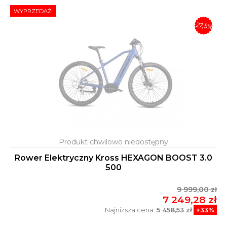
WYPRZEDAŻ!
-27,5%
Rower Elektryczny Kross HEXAGON BOOST 3.0
500
9 999,00 zł
7 249,28 zł
Najniższa cena:
5 458,53 zł
+33%