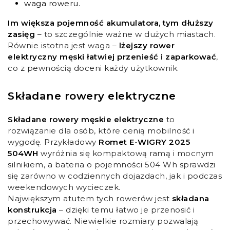
waga roweru.
Im większa pojemność akumulatora, tym dłuższy
zasięg
– to szczególnie ważne w dużych miastach.
Równie istotna jest waga –
lżejszy rower
elektryczny męski łatwiej przenieść i zaparkować
,
co z pewnością doceni każdy użytkownik.
Składane rowery elektryczne
Składane rowery męskie elektryczne
to
rozwiązanie dla osób, które cenią mobilność i
wygodę. Przykładowy
Romet E-WIGRY 2025
504WH
wyróżnia się kompaktową ramą i mocnym
silnikiem, a bateria o pojemności 504 Wh sprawdzi
się zarówno w codziennych dojazdach, jak i podczas
weekendowych wycieczek.
Największym atutem tych rowerów jest
składana
konstrukcja
– dzięki temu łatwo je przenosić i
przechowywać. Niewielkie rozmiary pozwalają