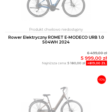
Rower Elektryczny ROMET E-MODECO URB 1.0
504WH 2024
6 499,00 zł
5 999,00 zł
Najniższa cena:
5 180,00 zł
+819,00 ZŁ
-10%