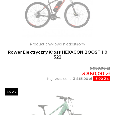
Rower Elektryczny Kross HEXAGON BOOST 1.0
522
5 999,00 zł
3 860,00 zł
Najniższa cena:
3 865,00 zł
-5,00 ZŁ
NOWY