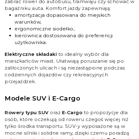
zabrać rower do autobusu, tramwaju czy schować w
bagażniku auta. Komfort jazdy zapewniają:
amortyzacja dopasowana do miejskich
warunków,
ergonomiczne siodełko,
kierownica dostosowana do preferencji
użytkownika.
Elektryczne składaki
to idealny wybór dla
mieszkańców miast. Ułatwiają poruszanie się po
zatłoczonych ulicach i są niezastąpione podczas
codziennych dojazdów czy rekreacyjnych
przejażdżek.
Modele SUV i E-Cargo
Rowery typu SUV
oraz
E-Cargo
to propozycje dla
osób, które oczekują od roweru czegoś więcej niż
tylko środka transportu. SUV-y wyposażone są w
mocne silniki i solidne ramy, dzięki czemu poradzą