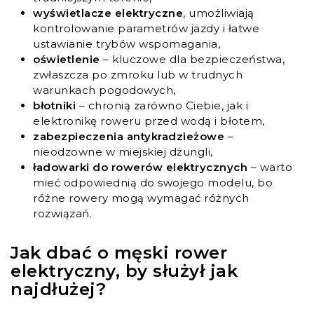
wyświetlacze elektryczne
, umożliwiają
kontrolowanie parametrów jazdy i łatwe
ustawianie trybów wspomagania,
oświetlenie
– kluczowe dla bezpieczeństwa,
zwłaszcza po zmroku lub w trudnych
warunkach pogodowych,
błotniki
– chronią zarówno Ciebie, jak i
elektronikę roweru przed wodą i błotem,
zabezpieczenia antykradzieżowe
–
nieodzowne w miejskiej dżungli,
ładowarki do rowerów elektrycznych
– warto
mieć odpowiednią do swojego modelu, bo
różne rowery mogą wymagać różnych
rozwiązań.
Jak dbać o męski rower
elektryczny, by służył jak
najdłużej?