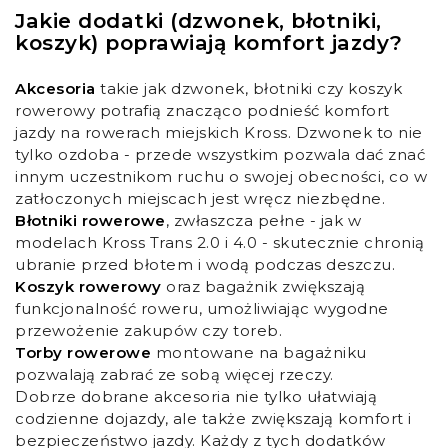
Jakie dodatki (dzwonek, błotniki,
koszyk) poprawiają komfort jazdy?
Akcesoria
takie jak dzwonek, błotniki czy koszyk
rowerowy potrafią znacząco podnieść komfort
jazdy na rowerach miejskich Kross. Dzwonek to nie
tylko ozdoba - przede wszystkim pozwala dać znać
innym uczestnikom ruchu o swojej obecności, co w
zatłoczonych miejscach jest wręcz niezbędne.
Błotniki rowerowe
, zwłaszcza pełne - jak w
modelach Kross Trans 2.0 i 4.0 - skutecznie chronią
ubranie przed błotem i wodą podczas deszczu.
Koszyk rowerowy
oraz bagażnik zwiększają
funkcjonalność roweru, umożliwiając wygodne
przewożenie zakupów czy toreb.
Torby rowerowe
montowane na bagażniku
pozwalają zabrać ze sobą więcej rzeczy.
Dobrze dobrane akcesoria nie tylko ułatwiają
codzienne dojazdy, ale także zwiększają komfort i
bezpieczeństwo jazdy. Każdy z tych dodatków