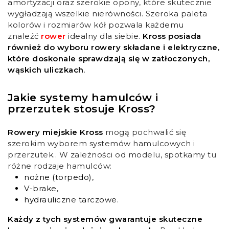
amortyzacji oraz szerokie opony, które skutecznie
wygładzają wszelkie nierówności. Szeroka paleta
kolorów i rozmiarów kół pozwala każdemu
znaleźć
rower
idealny dla siebie.
Kross posiada
również do wyboru rowery składane i elektryczne,
które doskonale sprawdzają się w zatłoczonych,
wąskich uliczkach
.
Jakie systemy hamulców i
przerzutek stosuje Kross?
Rowery miejskie Kross
mogą pochwalić się
szerokim wyborem systemów hamulcowych i
przerzutek.. W zależności od modelu, spotkamy tu
różne rodzaje hamulców:
nożne (torpedo),
V-brake,
hydrauliczne tarczowe.
Każdy z tych systemów gwarantuje skuteczne