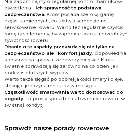
Nie zapominajmy o regularnej kontroli hamulców i
oświetlenia -
ich sprawność to podstawa
bezpieczeństwa
. Kross posiada szeroką gamę
części zamiennych, co ułatwia samodzielne
serwisowanie roweru. Warto też regularnie czyścić
ramę i jej elementy, by zapobiec korozji i przedłużyć
żywotność roweru.
Dbanie o te aspekty przekłada się nie tylko na
bezpieczeństwo, ale i komfort jazdy
. Odpowiednia
konserwacja sprawia, że rowery miejskie Kross
świetnie sprawdzają się zarówno na co dzień, jak i
podczas dłuższych wypraw.
Warto także sięgać po dobrej jakości smary i oleje,
stosując je przynajmniej raz w miesiącu.
Częstotliwość smarowania warto dostosować do
pogody
. To prosty sposób na utrzymanie roweru w
świetnej kondycji.
Sprawdź nasze porady rowerowe