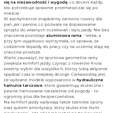
się na niezawodność i wygodę
, co doceni każdy,
kto potrzebuje sprawnie przemieszczać się po
mieście.
W asortymencie znajdziemy zarówno rowery dla
pań, jak i panów, co pozwala na dopasowanie
sprzętu do własnych oczekiwań i stylu jazdy. Nie bez
znaczenia pozostaje
aluminiowa rama
- lekka, a
przy tym wyjątkowo wytrzymała, co sprawia, że
codzienne dojazdy do pracy czy na uczelnię stają się
znacznie prostsze.
Warto zauważyć, że sportowa geometria ramy
zwiększa komfort jazdy, czyniąc z rowerów Kross
świetny wybór dla wszystkich, którzy lubią aktywnie
spędzać czas w miejskiej dżungli. Ciekawostką jest,
że wybrane modele wyposażono w
hydrauliczne
hamulce tarczowe
, które gwarantują skuteczne i
pewne hamowanie niezależnie od pogody - to
ogromny plus dla bezpieczeństwa.
Na komfort jazdy wpływają także szerokie opony
oraz system amortyzacji, który skutecznie tłumi