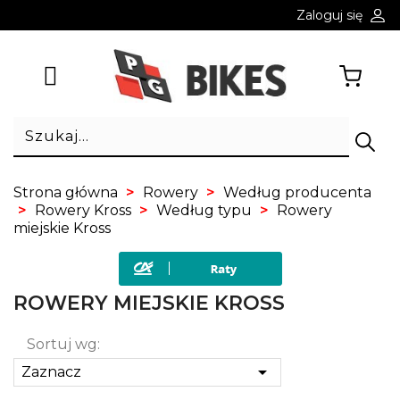
Zaloguj się
Strona główna
Rowery
Według producenta
Rowery Kross
Według typu
Rowery
miejskie Kross
ROWERY MIEJSKIE KROSS
Sortuj wg:

Zaznacz