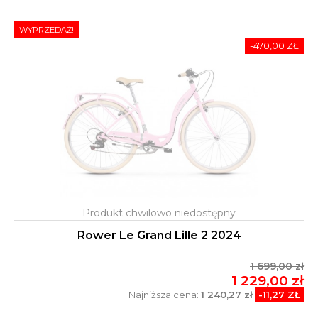
WYPRZEDAŻ!
-470,00 ZŁ
Rower Le Grand Lille 2 2024
1 699,00 zł
1 229,00 zł
Najniższa cena:
1 240,27 zł
-11,27 ZŁ