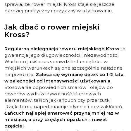
sprawia, że rower miejski Kross staje się jeszcze
bardziej praktyczny i przyjazny w użytkowaniu.
Jak dbać o rower miejski
Kross?
Regularna pielęgnacja roweru miejskiego Kross
to
gwarancja jego długowieczności i niezawodności.
Warto co jakiś czas sprawdzić stan dętek - w
miejskich warunkach są one szczególnie narażone
na przebicia.
Zaleca się wymianę dętek co 1-2 lata,
w zależności od intensywności użytkowania
.
Stosowanie odpowiednich smarów i olejów do
rowerów wydłuża żywotność kluczowych
elementów, takich jak łańcuch czy przerzutki.
Dzięki temu napęd pracuje płynnie i bez zakłóceń.
Łańcuch najlepiej smarować przynajmniej raz w
miesiącu, a przy częstych opadach - nawet
częściej
.