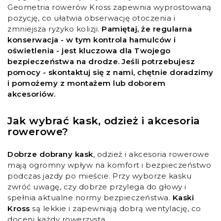
Geometria rowerów Kross zapewnia wyprostowaną
pozycję, co ułatwia obserwację otoczenia i
zmniejsza ryzyko kolizji.
Pamiętaj, że regularna
konserwacja - w tym kontrola hamulców i
oświetlenia - jest kluczowa dla Twojego
bezpieczeństwa na drodze. Jeśli potrzebujesz
pomocy - skontaktuj się z nami, chętnie doradzimy
i pomożemy z montażem lub doborem
akcesoriów.
Jak wybrać kask, odzież i akcesoria
rowerowe?
Dobrze dobrany kask
, odzież i akcesoria rowerowe
mają ogromny wpływ na komfort i bezpieczeństwo
podczas jazdy po mieście. Przy wyborze kasku
zwróć uwagę, czy dobrze przylega do głowy i
spełnia aktualne normy bezpieczeństwa.
Kaski
Kross
są lekkie i zapewniają dobrą wentylację, co
doceni każdy rowerzysta.