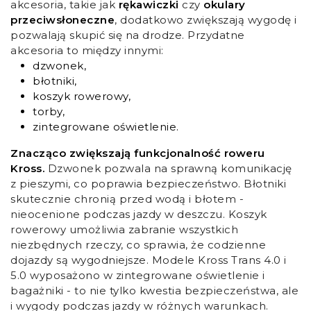
akcesoria, takie jak
rękawiczki
czy
okulary
przeciwsłoneczne
, dodatkowo zwiększają wygodę i
pozwalają skupić się na drodze. Przydatne
akcesoria to między innymi:
dzwonek,
błotniki,
koszyk rowerowy,
torby,
zintegrowane oświetlenie.
Znacząco zwiększają funkcjonalność roweru
Kross.
Dzwonek pozwala na sprawną komunikację
z pieszymi, co poprawia bezpieczeństwo. Błotniki
skutecznie chronią przed wodą i błotem -
nieocenione podczas jazdy w deszczu. Koszyk
rowerowy umożliwia zabranie wszystkich
niezbędnych rzeczy, co sprawia, że codzienne
dojazdy są wygodniejsze. Modele Kross Trans 4.0 i
5.0 wyposażono w zintegrowane oświetlenie i
bagażniki - to nie tylko kwestia bezpieczeństwa, ale
i wygody podczas jazdy w różnych warunkach.