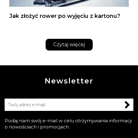
Jak złożyć rower po wyjęciu z kartonu?
Czytaj więcej
Newsletter
Podaj nam swój e-mail w celu otrzymywania informacji
o nowościach i promocjach.