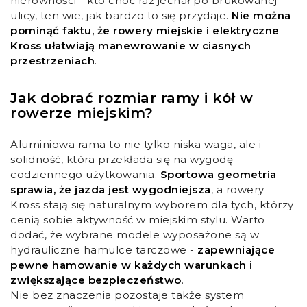
nierówności - kto choć raz jechał po brukowanej
ulicy, ten wie, jak bardzo to się przydaje.
Nie można
pominąć faktu, że
rowery miejskie
i elektryczne
Kross ułatwiają manewrowanie w ciasnych
przestrzeniach
.
Jak dobrać rozmiar ramy i kół w
rowerze miejskim?
Aluminiowa rama to nie tylko niska waga, ale i
solidność, która przekłada się na wygodę
codziennego użytkowania.
Sportowa geometria
sprawia, że jazda jest wygodniejsza
, a rowery
Kross stają się naturalnym wyborem dla tych, którzy
cenią sobie aktywność w miejskim stylu. Warto
dodać, że wybrane modele wyposażone są w
hydrauliczne hamulce tarczowe -
zapewniające
pewne hamowanie w każdych warunkach i
zwiększające bezpieczeństwo
.
Nie bez znaczenia pozostaje także system