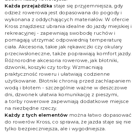
Każda przejażdżka
staje się przyjemniejsza, gdy
odzież rowerowa jest dopasowana do pogody i
wykonana z oddychających materiałów. W ofercie
Kross znajdziesz ubrania idealne do jazdy miejskiej i
rekreacyjnej - zapewniają swobodę ruchów i
pomagają utrzymać odpowiednią temperaturę
ciała. Akcesoria, takie jak rękawiczki czy okulary
przeciwsłoneczne, także poprawiają komfort jazdy.
Różnorodne akcesoria rowerowe, jak błotniki,
dzwonki, koszyki czy torby. Wzmacniają
praktyczność roweru i ułatwiają codzienne
użytkowanie. Błotniki chronią przed zachlapaniem
wodą i błotem - szczególnie ważne w deszczowe
dni, dzwonek ułatwia komunikację z pieszymi,
a torby rowerowe zapewniają dodatkowe miejsce
na niezbędne rzeczy.
Każdy z tych elementów
można łatwo dopasować
do rowerów Kross, co sprawia, że jazda staje się nie
tylko bezpieczniejsza, ale i wygodniejsza.