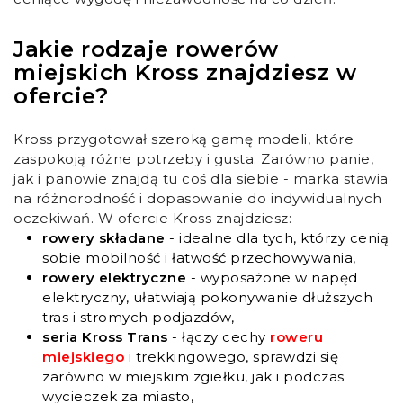
Jakie rodzaje rowerów
miejskich Kross znajdziesz w
ofercie?
Kross przygotował szeroką gamę modeli, które
zaspokoją różne potrzeby i gusta. Zarówno panie,
jak i panowie znajdą tu coś dla siebie - marka stawia
na różnorodność i dopasowanie do indywidualnych
oczekiwań. W ofercie Kross znajdziesz:
rowery składane
- idealne dla tych, którzy cenią
sobie mobilność i łatwość przechowywania,
rowery elektryczne
- wyposażone w napęd
elektryczny, ułatwiają pokonywanie dłuższych
tras i stromych podjazdów,
seria Kross Trans
- łączy cechy
roweru
miejskiego
i trekkingowego, sprawdzi się
zarówno w miejskim zgiełku, jak i podczas
wycieczek za miasto,