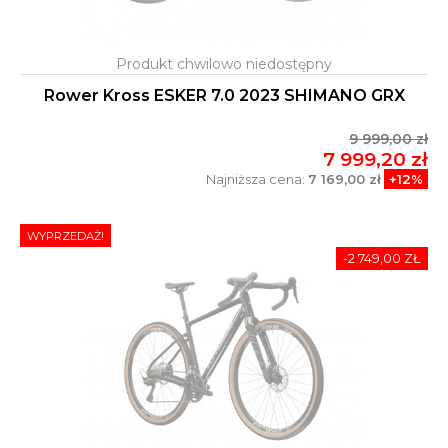
Rower Kross ESKER 7.0 2023 SHIMANO GRX
9 999,00 zł
7 999,20 zł
Najniższa cena:
7 169,00 zł
+12%
WYPRZEDAŻ!
-2 749,00 ZŁ