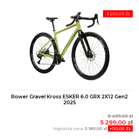
-3 200,00 ZŁ
Rower Gravel Kross ESKER 6.0 GRX 2X12 Gen2
2025
8 499,00 zł
5 299,00 zł
Najniższa cena:
5 189,00 zł
+110,00 ZŁ