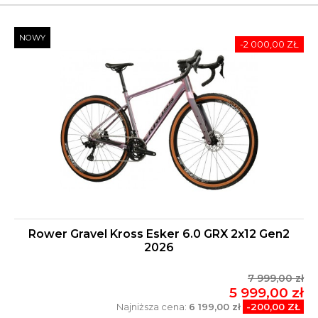
NOWY
-2 000,00 ZŁ
Rower Gravel Kross Esker 6.0 GRX 2x12 Gen2
2026
7 999,00 zł
5 999,00 zł
Najniższa cena:
6 199,00 zł
-200,00 ZŁ