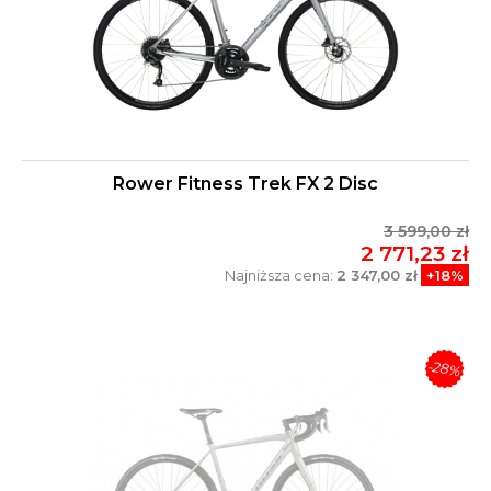
Rower Fitness Trek FX 2 Disc
3 599,00 zł
2 771,23 zł
Najniższa cena:
2 347,00 zł
+18%
-28%