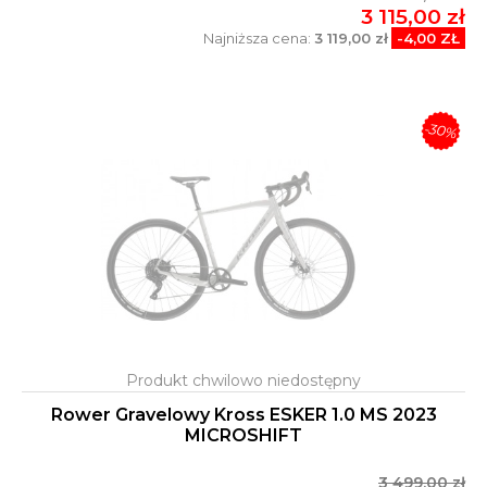
3 115,00 zł
Najniższa cena:
3 119,00 zł
-4,00 ZŁ
-30%
Rower Gravelowy Kross ESKER 1.0 MS 2023
MICROSHIFT
3 499,00 zł