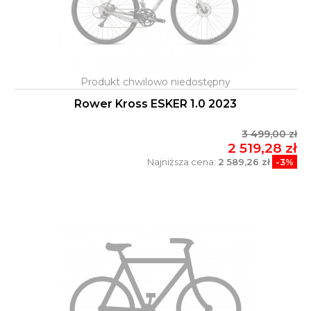
Rower Kross ESKER 1.0 2023
3 499,00 zł
2 519,28 zł
Najniższa cena:
2 589,26 zł
-3%