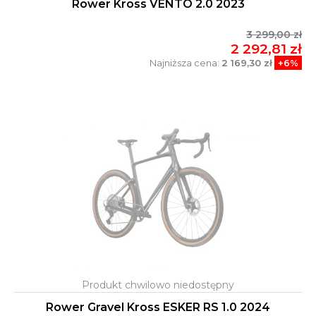
Rower Kross VENTO 2.0 2023
3 299,00 zł
2 292,81 zł
Najniższa cena:
2 169,30 zł
+6%
Rower Gravel Kross ESKER RS 1.0 2024