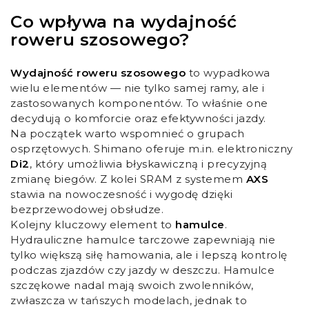
Co wpływa na wydajność
roweru szosowego?
Wydajność roweru szosowego
to wypadkowa
wielu elementów — nie tylko samej ramy, ale i
zastosowanych komponentów. To właśnie one
decydują o komforcie oraz efektywności jazdy.
Na początek warto wspomnieć o grupach
osprzętowych. Shimano oferuje m.in. elektroniczny
Di2
, który umożliwia błyskawiczną i precyzyjną
zmianę biegów. Z kolei SRAM z systemem
AXS
stawia na nowoczesność i wygodę dzięki
bezprzewodowej obsłudze.
Kolejny kluczowy element to
hamulce
.
Hydrauliczne hamulce tarczowe zapewniają nie
tylko większą siłę hamowania, ale i lepszą kontrolę
podczas zjazdów czy jazdy w deszczu. Hamulce
szczękowe nadal mają swoich zwolenników,
zwłaszcza w tańszych modelach, jednak to