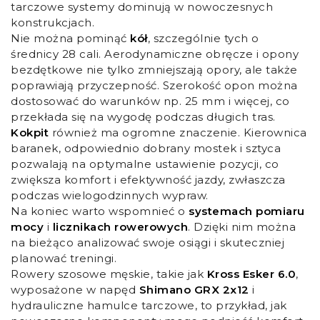
tarczowe systemy dominują w nowoczesnych
konstrukcjach.
Nie można pominąć
kół
, szczególnie tych o
średnicy 28 cali. Aerodynamiczne obręcze i opony
bezdętkowe nie tylko zmniejszają opory, ale także
poprawiają przyczepność. Szerokość opon można
dostosować do warunków np. 25 mm i więcej, co
przekłada się na wygodę podczas długich tras.
Kokpit
również ma ogromne znaczenie. Kierownica
baranek, odpowiednio dobrany mostek i sztyca
pozwalają na optymalne ustawienie pozycji, co
zwiększa komfort i efektywność jazdy, zwłaszcza
podczas wielogodzinnych wypraw.
Na koniec warto wspomnieć o
systemach pomiaru
mocy
i
licznikach rowerowych
. Dzięki nim można
na bieżąco analizować swoje osiągi i skuteczniej
planować treningi.
Rowery szosowe męskie, takie jak
Kross Esker 6.0
,
wyposażone w napęd
Shimano GRX 2x12
i
hydrauliczne hamulce tarczowe, to przykład, jak