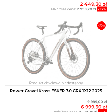
2 449,30 zł
Najniższa cena:
2 799,20 zł
-13%
-30%
Rower Gravel Kross ESKER 7.0 GRX 1X12 2025
9 999,00 zł
6 999,30 zł
Najniższa cena:
7 199,28 zł
-3%