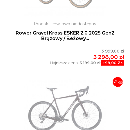
Rower Gravel Kross ESKER 2.0 2025 Gen2
Brązowy / Beżowy...
3 999,00 zł
3 298,00 zł
Najniższa cena:
3 199,00 zł
+99,00 ZŁ
-20%