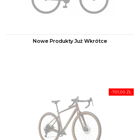
Nowe Produkty Już Wkrótce
-701,00 ZŁ