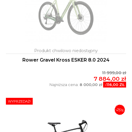
Rower Gravel Kross ESKER 8.0 2024
11 999,00 zł
7 884,00 zł
Najniższa cena:
8 000,00 zł
-116,00 ZŁ
WYPRZEDAŻ!
-25%