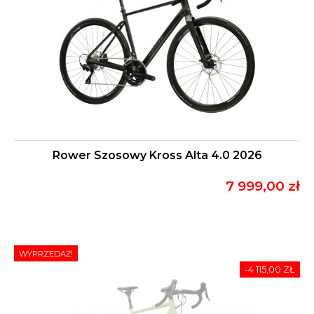
Rower Szosowy Kross Alta 4.0 2026
7 999,00 zł
WYPRZEDAŻ!
-4 115,00 ZŁ