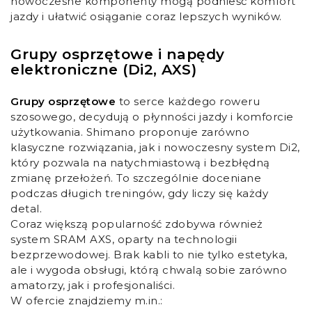
nowoczesne komponenty mogą podnieść komfort
jazdy i ułatwić osiąganie coraz lepszych wyników.
Grupy osprzętowe i napędy
elektroniczne (Di2, AXS)
Grupy osprzętowe
to serce każdego roweru
szosowego, decydują o płynności jazdy i komforcie
użytkowania. Shimano proponuje zarówno
klasyczne rozwiązania, jak i nowoczesny system Di2,
który pozwala na natychmiastową i bezbłędną
zmianę przełożeń. To szczególnie doceniane
podczas długich treningów, gdy liczy się każdy
detal.
Coraz większą popularność zdobywa również
system SRAM AXS, oparty na technologii
bezprzewodowej. Brak kabli to nie tylko estetyka,
ale i wygoda obsługi, którą chwalą sobie zarówno
amatorzy, jak i profesjonaliści.
W ofercie znajdziemy m.in.: