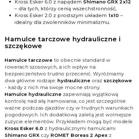
Kross Esker 6.0 z napędem
Shimano GRX 2x12
– dla tych, którzy cenią wszechstronność,
Kross Esker 2.0 z prostszym układem
1x10
–
idealny dla zwolenników minimalizmu.
Hamulce tarczowe hydrauliczne i
szczękowe
Hamulce tarczowe
to obecnie standard w
rowerach szosowych, a ich wpływ na
bezpieczeństwo trudno przecenić. Wyróżniamy
dwa główne rodzaje:
hydrauliczne
oraz
szczękowe
- każdy z nich ma swoje mocne strony.
Hamulce hydrauliczne
zapewniają wyjątkową
kontrolę nad siłą hamowania, co jest szczególnie
ważne podczas zjazdów czy w trudnych warunkach
pogodowych. Ich dodatkową zaletą jest wolniejsze
zużycie elementów. Przykładem mogą być modele
Kross Esker 6.0
z hydraulicznymi hamulcami
Shimano GRX
czy
ROMET Boreas 2 Apex
z