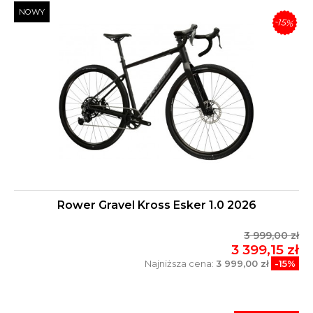
NOWY
-15%
Rower Gravel Kross Esker 1.0 2026
3 999,00 zł
3 399,15 zł
Najniższa cena:
3 999,00 zł
-15%