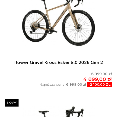
Rower Gravel Kross Esker 5.0 2026 Gen 2
6 999,00 zł
4 899,00 zł
Najniższa cena:
6 999,00 zł
-2 100,00 ZŁ
NOWY