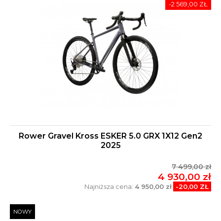
-2 569,00 ZŁ
Rower Gravel Kross ESKER 5.0 GRX 1X12 Gen2
2025
7 499,00 zł
4 930,00 zł
Najniższa cena:
4 950,00 zł
-20,00 ZŁ
NOWY