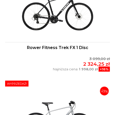
Rower Fitness Trek FX 1 Disc
3 099,00 zł
2 324,25 zł
Najniższa cena:
1 998,00 zł
+16%
WYPRZEDAŻ!
-23%