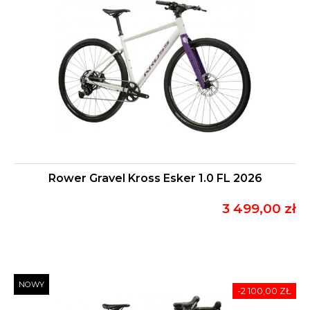
Rower Gravel Kross Esker 1.0 FL 2026
3 499,00 zł
NOWY
-2 100,00 ZŁ