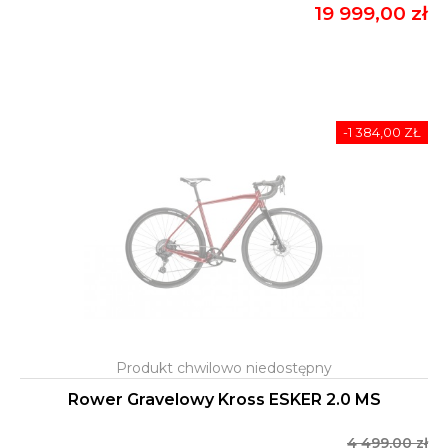
19 999,00 zł
-1 384,00 ZŁ
Rower Gravelowy Kross ESKER 2.0 MS
4 499,00 zł