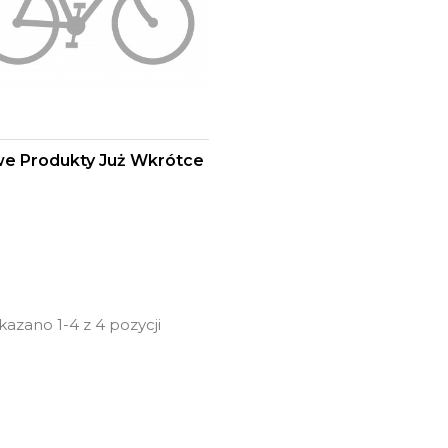
e Produkty Już Wkrótce
azano 1-4 z 4 pozycji