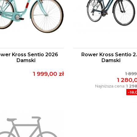
wer Kross Sentio 2026
Rower Kross Sentio 2
Damski
Damski
1 999,00 zł
1 899
1 280,
Najniższa cena:
1 298
-18,