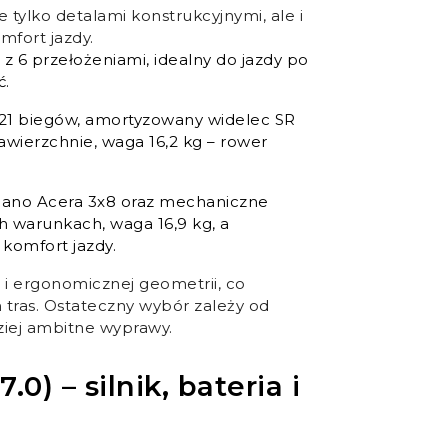
ie tylko detalami konstrukcyjnymi, ale i
mfort jazdy.
6 przełożeniami, idealny do jazdy po
ć.
 21 biegów, amortyzowany widelec SR
wierzchnie, waga 16,2 kg – rower
mano Acera 3x8 oraz mechaniczne
 warunkach, waga 16,9 kg, a
komfort jazdy.
 i ergonomicznej geometrii, co
 tras. Ostateczny wybór zależy od
ziej ambitne wyprawy.
0) – silnik, bateria i