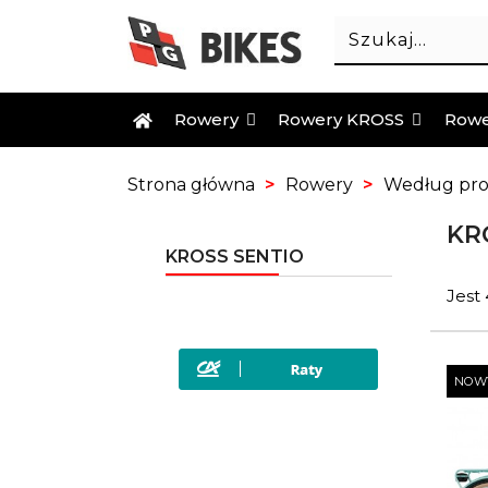
Rowery
Rowery KROSS
Rowe
Strona główna
Rowery
Według pr
KR
KROSS SENTIO
Jest
NOW