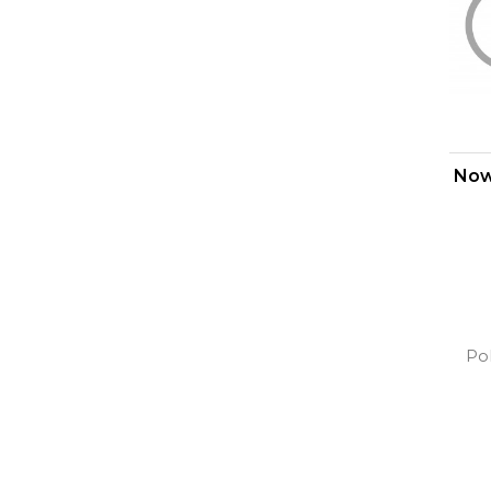
Now
Pok