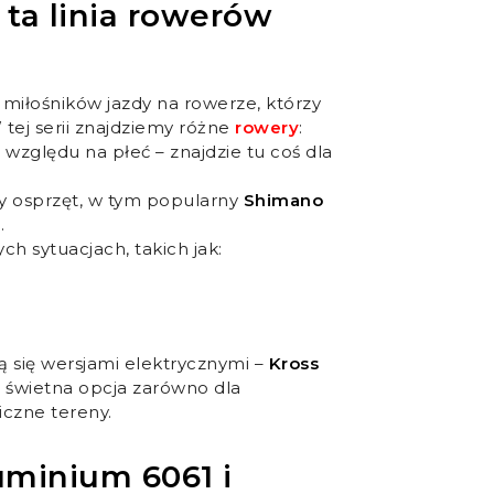
 ta linia rowerów
miłośników jazdy na rowerze, którzy
 tej serii znajdziemy różne
rowery
:
 względu na płeć – znajdzie tu coś dla
y osprzęt, w tym popularny
Shimano
.
ch sytuacjach, takich jak:
ą się wersjami elektrycznymi –
Kross
o świetna opcja zarówno dla
liczne tereny.
uminium 6061 i