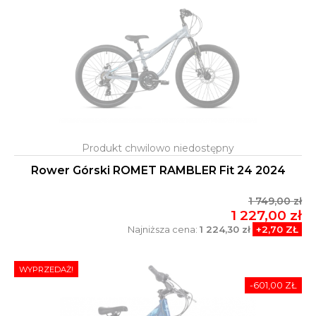
Rower Górski ROMET RAMBLER Fit 24 2024
1 749,00 zł
1 227,00 zł
Najniższa cena:
1 224,30 zł
+2,70 ZŁ
WYPRZEDAŻ!
-601,00 ZŁ