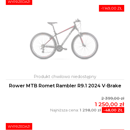
WYPRZEDAŻ!
-1 149,00 ZŁ
Rower MTB Romet Rambler R9.1 2024 V-Brake
2 399,00 zł
1 250,00 zł
Najniższa cena:
1 298,00 zł
-48,00 ZŁ
WYPRZEDAŻ!