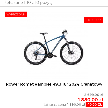
Pokazano 1-10 z 10 pozycji
WYPRZEDAŻ!
-819,00 ZŁ
Rower Romet Rambler R9.3 18" 2024 Granatowy
2 699,00 zł
1 880,00 zł
Najniższa cena:
1 890,00 zł
-10,00 ZŁ