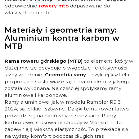
odpowiednie
rowery mtb
dopasowane do
własnych potrzeb.
Materiały i geometria ramy:
Aluminium kontra karbon w
MTB
Rama roweru górskiego (MTB)
to element, który w
dużej mierze decyduje o wygodzie i efektywności
jazdy w terenie.
Geometria ramy
– czyli jej kształt i
proporcje – ściśle wiąże się z materiałem, z jakiego
została wykonana. Najczęściej spotykamy ramy
aluminiowe i karbonowe.
Ramy aluminiowe, jak w modelu Rambler R9.3
2024, są lekkie i sztywne. Dzięki temu rower łatwo
prowadzi się na nierównych ścieżkach. Ramy
karbonowe, stosowane choćby w Monsun LTD,
zapewniają większą elastyczność. To przekłada się
na wyższy komfort podczas długich tras.