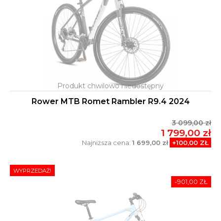
Rower MTB Romet Rambler R9.4 2024
3 099,00 zł
1 799,00 zł
Najniższa cena:
1 699,00 zł
+100,00 ZŁ
WYPRZEDAŻ!
-901,00 ZŁ