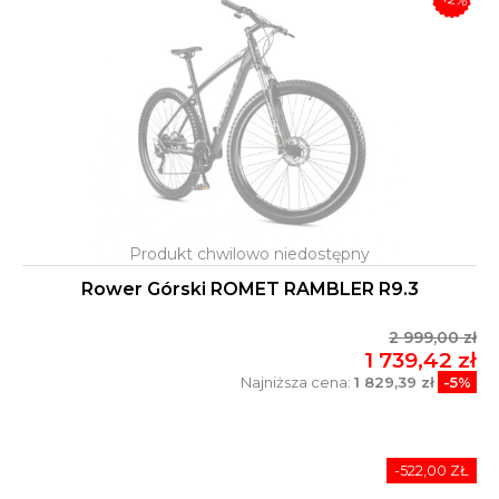
Rower Górski ROMET RAMBLER R9.3
2 999,00 zł
1 739,42 zł
Najniższa cena:
1 829,39 zł
-5%
-522,00 ZŁ