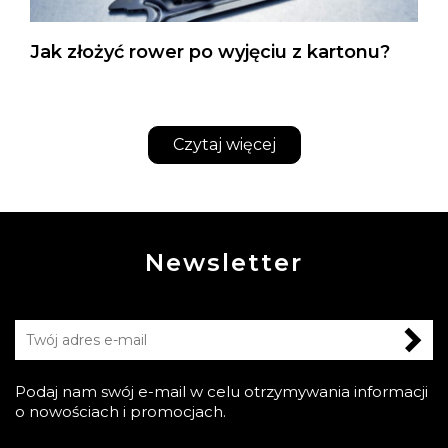
Jak złożyć rower po wyjęciu z kartonu?
Czytaj więcej
Newsletter
Podaj nam swój e-mail w celu otrzymywania informacji
o nowościach i promocjach.