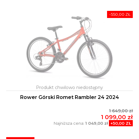
-550,00 ZŁ
Rower Górski Romet Rambler 24 2024
1 649,00 zł
1 099,00 zł
Najniższa cena:
1 049,00 zł
+50,00 ZŁ