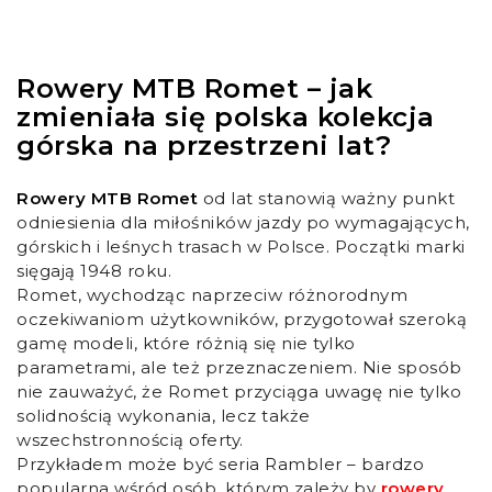
Rowery MTB Romet – jak
zmieniała się polska kolekcja
górska na przestrzeni lat?
Rowery MTB Romet
od lat stanowią ważny punkt
odniesienia dla miłośników jazdy po wymagających,
górskich i leśnych trasach w Polsce. Początki marki
sięgają 1948 roku.
Romet, wychodząc naprzeciw różnorodnym
oczekiwaniom użytkowników, przygotował szeroką
gamę modeli, które różnią się nie tylko
parametrami, ale też przeznaczeniem. Nie sposób
nie zauważyć, że Romet przyciąga uwagę nie tylko
solidnością wykonania, lecz także
wszechstronnością oferty.
Przykładem może być seria Rambler – bardzo
popularna wśród osób, którym zależy by
rowery