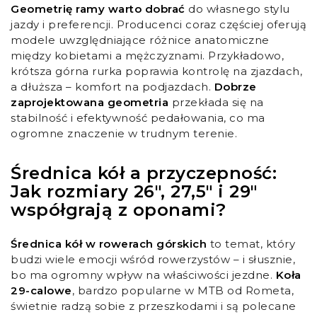
Geometrię ramy warto dobrać
do własnego stylu
jazdy i preferencji. Producenci coraz częściej oferują
modele uwzględniające różnice anatomiczne
między kobietami a mężczyznami. Przykładowo,
krótsza górna rurka poprawia kontrolę na zjazdach,
a dłuższa – komfort na podjazdach.
Dobrze
zaprojektowana geometria
przekłada się na
stabilność i efektywność pedałowania, co ma
ogromne znaczenie w trudnym terenie.
Średnica kół a przyczepność:
Jak rozmiary 26", 27,5" i 29"
współgrają z oponami?
Średnica kół w rowerach górskich
to temat, który
budzi wiele emocji wśród rowerzystów – i słusznie,
bo ma ogromny wpływ na właściwości jezdne.
Koła
29-calowe
, bardzo popularne w MTB od Rometa,
świetnie radzą sobie z przeszkodami i są polecane