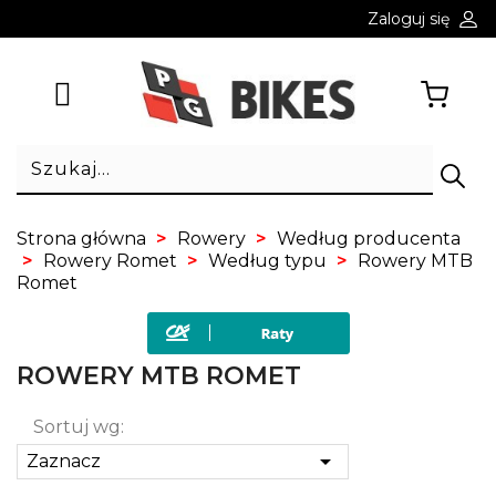
Zaloguj się
Strona główna
Rowery
Według producenta
Rowery Romet
Według typu
Rowery MTB
Romet
ROWERY MTB ROMET
Sortuj wg:

Zaznacz