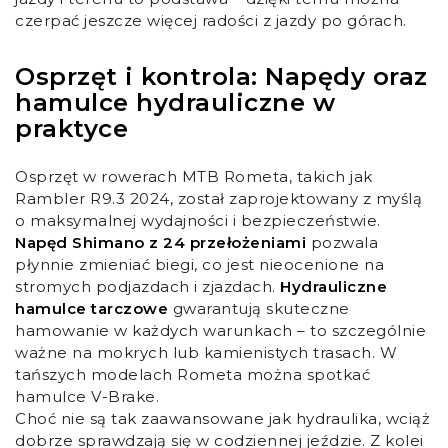
czerpać jeszcze więcej radości z jazdy po górach.
Osprzęt i kontrola: Napędy oraz
hamulce hydrauliczne w
praktyce
Osprzęt w rowerach MTB Rometa, takich jak
Rambler R9.3 2024, został zaprojektowany z myślą
o maksymalnej wydajności i bezpieczeństwie.
Napęd Shimano z 24 przełożeniami
pozwala
płynnie zmieniać biegi, co jest nieocenione na
stromych podjazdach i zjazdach.
Hydrauliczne
hamulce tarczowe
gwarantują skuteczne
hamowanie w każdych warunkach – to szczególnie
ważne na mokrych lub kamienistych trasach. W
tańszych modelach Rometa można spotkać
hamulce V-Brake.
Choć nie są tak zaawansowane jak hydraulika, wciąż
dobrze sprawdzają się w codziennej jeździe. Z kolei