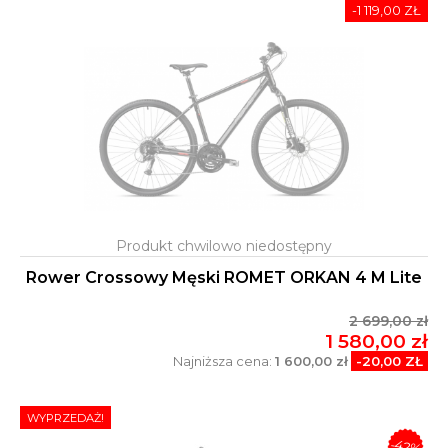
-1 119,00 ZŁ
Rower Crossowy Męski ROMET ORKAN 4 M Lite
2 699,00 zł
1 580,00 zł
Najniższa cena:
1 600,00 zł
-20,00 ZŁ
WYPRZEDAŻ!
-42%