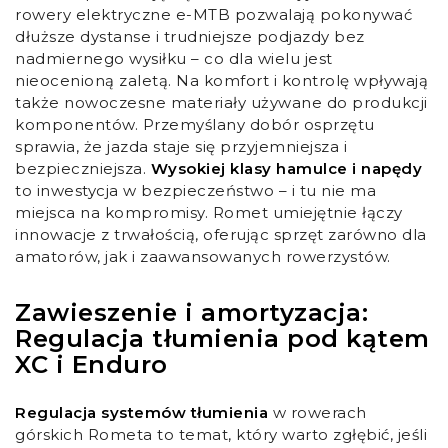
rowery elektryczne e-MTB pozwalają pokonywać
dłuższe dystanse i trudniejsze podjazdy bez
nadmiernego wysiłku – co dla wielu jest
nieocenioną zaletą. Na komfort i kontrolę wpływają
także nowoczesne materiały używane do produkcji
komponentów. Przemyślany dobór osprzętu
sprawia, że jazda staje się przyjemniejsza i
bezpieczniejsza.
Wysokiej klasy hamulce i napędy
to inwestycja w bezpieczeństwo – i tu nie ma
miejsca na kompromisy. Romet umiejętnie łączy
innowacje z trwałością, oferując sprzęt zarówno dla
amatorów, jak i zaawansowanych rowerzystów.
Zawieszenie i amortyzacja:
Regulacja tłumienia pod kątem
XC i Enduro
Regulacja systemów tłumienia
w rowerach
górskich Rometa to temat, który warto zgłębić, jeśli