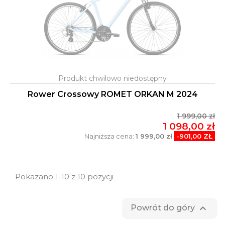
Rower Crossowy ROMET ORKAN M 2024
1 999,00 zł
1 098,00 zł
Najniższa cena:
1 999,00 zł
-901,00 ZŁ
Pokazano 1-10 z 10 pozycji

Powrót do góry