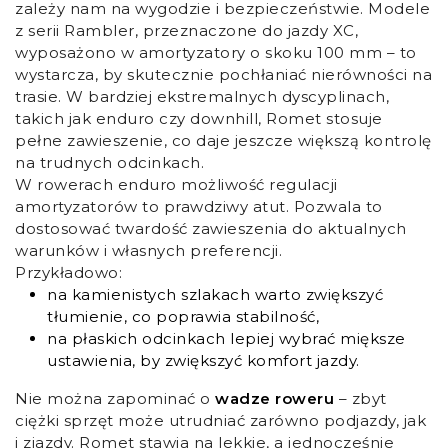
zależy nam na wygodzie i bezpieczeństwie. Modele
z serii Rambler, przeznaczone do jazdy XC,
wyposażono w amortyzatory o skoku 100 mm – to
wystarcza, by skutecznie pochłaniać nierówności na
trasie. W bardziej ekstremalnych dyscyplinach,
takich jak enduro czy downhill, Romet stosuje
pełne zawieszenie, co daje jeszcze większą kontrolę
na trudnych odcinkach.
W rowerach enduro możliwość regulacji
amortyzatorów to prawdziwy atut. Pozwala to
dostosować twardość zawieszenia do aktualnych
warunków i własnych preferencji.
Przykładowo:
na kamienistych szlakach warto zwiększyć
tłumienie, co poprawia stabilność,
na płaskich odcinkach lepiej wybrać miększe
ustawienia, by zwiększyć komfort jazdy.
Nie można zapominać o
wadze roweru
– zbyt
ciężki sprzęt może utrudniać zarówno podjazdy, jak
i zjazdy. Romet stawia na lekkie, a jednocześnie