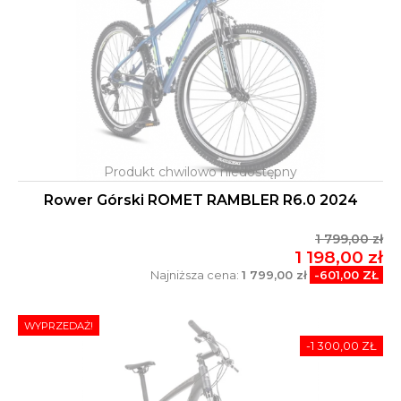
Rower Górski ROMET RAMBLER R6.0 2024
1 799,00 zł
1 198,00 zł
Najniższa cena:
1 799,00 zł
-601,00 ZŁ
WYPRZEDAŻ!
-1 300,00 ZŁ