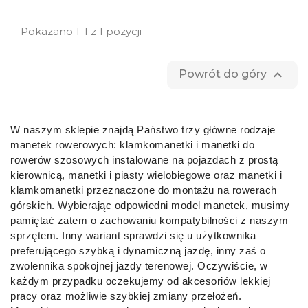
Pokazano 1-1 z 1 pozycji

Powrót do góry
W naszym sklepie znajdą Państwo trzy główne rodzaje
manetek rowerowych: klamkomanetki i manetki do
rowerów szosowych instalowane na pojazdach z prostą
kierownicą, manetki i piasty wielobiegowe oraz manetki i
klamkomanetki przeznaczone do montażu na rowerach
górskich. Wybierając odpowiedni model manetek, musimy
pamiętać zatem o zachowaniu kompatybilności z naszym
sprzętem. Inny wariant sprawdzi się u użytkownika
preferującego szybką i dynamiczną jazdę, inny zaś o
zwolennika spokojnej jazdy terenowej. Oczywiście, w
każdym przypadku oczekujemy od akcesoriów lekkiej
pracy oraz możliwie szybkiej zmiany przełożeń.