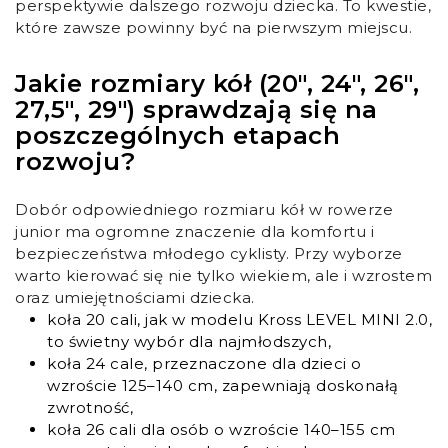
perspektywie dalszego rozwoju dziecka. To kwestie,
które zawsze powinny być na pierwszym miejscu.
Jakie rozmiary kół (20″, 24″, 26″,
27,5″, 29″) sprawdzają się na
poszczególnych etapach
rozwoju?
Dobór odpowiedniego rozmiaru kół w rowerze
junior ma ogromne znaczenie dla komfortu i
bezpieczeństwa młodego cyklisty. Przy wyborze
warto kierować się nie tylko wiekiem, ale i wzrostem
oraz umiejętnościami dziecka.
koła 20 cali, jak w modelu Kross LEVEL MINI 2.0,
to świetny wybór dla najmłodszych,
koła 24 cale, przeznaczone dla dzieci o
wzroście 125–140 cm, zapewniają doskonałą
zwrotność,
koła 26 cali dla osób o wzroście 140–155 cm