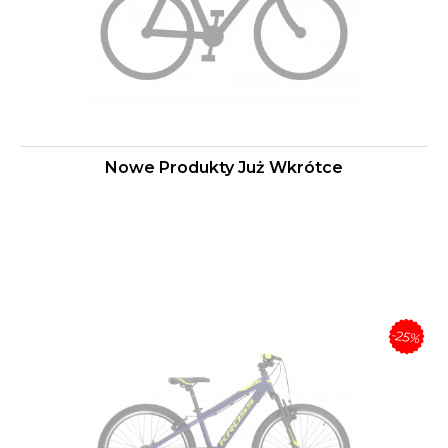
Nowe Produkty Już Wkrótce
-25%