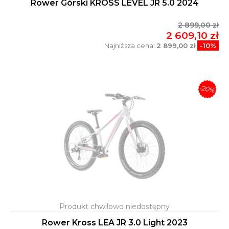
Rower Górski KROSS LEVEL JR 5.0 2024
2 899,00 zł
2 609,10 zł
Najniższa cena:
2 899,00 zł
-10%
-20%
Rower Kross LEA JR 3.0 Light 2023