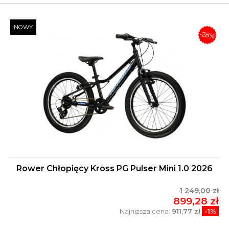
NOWY
-28%
Rower Chłopięcy Kross PG Pulser Mini 1.0 2026
1 249,00 zł
899,28 zł
Najniższa cena:
911,77 zł
-1%