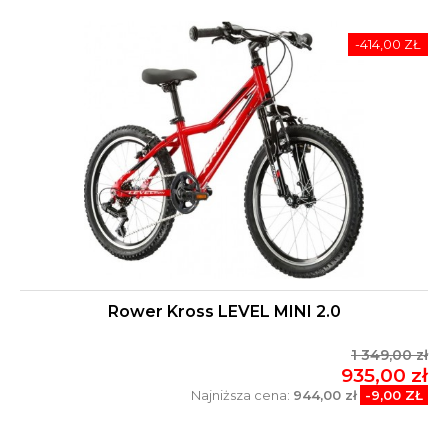
-414,00 ZŁ
Rower Kross LEVEL MINI 2.0
1 349,00 zł
935,00 zł
Najniższa cena:
944,00 zł
-9,00 ZŁ