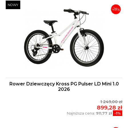
NOWY
-28%
Rower Dziewczęcy Kross PG Pulser LD Mini 1.0
2026
1 249,00 zł
899,28 zł
Najniższa cena:
911,77 zł
-1%