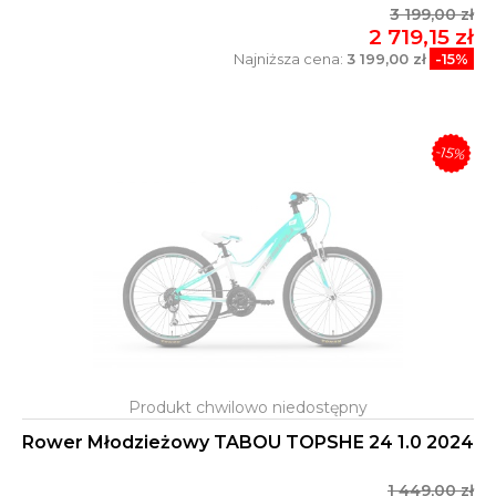
3 199,00 zł
2 719,15 zł
Najniższa cena:
3 199,00 zł
-15%
-15%
Rower Młodzieżowy TABOU TOPSHE 24 1.0 2024
1 449,00 zł