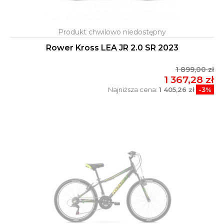
Rower Kross LEA JR 2.0 SR 2023
1 899,00 zł
1 367,28 zł
Najniższa cena:
1 405,26 zł
-3%