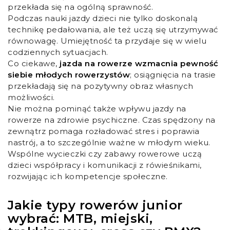
przekłada się na ogólną sprawność.
Podczas nauki jazdy dzieci nie tylko doskonalą
technikę pedałowania, ale też uczą się utrzymywać
równowagę. Umiejętność ta przydaje się w wielu
codziennych sytuacjach.
Co ciekawe,
jazda na rowerze wzmacnia pewność
siebie młodych rowerzystów
; osiągnięcia na trasie
przekładają się na pozytywny obraz własnych
możliwości.
Nie można pominąć także wpływu jazdy na
rowerze na zdrowie psychiczne. Czas spędzony na
zewnątrz pomaga rozładować stres i poprawia
nastrój, a to szczególnie ważne w młodym wieku.
Wspólne wycieczki czy zabawy rowerowe uczą
dzieci współpracy i komunikacji z rówieśnikami,
rozwijając ich kompetencje społeczne.
Jakie typy rowerów junior
wybrać: MTB, miejski,