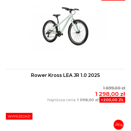
Rower Kross LEA JR 1.0 2025
1 699,00 zł
1 298,00 zł
Najniższa cena:
1 098,00 zł
+200,00 ZŁ
WYPRZEDAŻ!
-26%