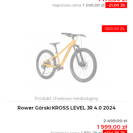
Najniższa cena:
1 200,00 zł
-21,00 ZŁ
-500,00 ZŁ
Rower Górski KROSS LEVEL JR 4.0 2024
2 499,00 zł
1 999,00 zł
Najniższa cena:
1 874,25 zł
+124,75 ZŁ