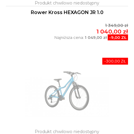
Rower Kross HEXAGON JR 1.0
1 349,00 zł
1 040,00 zł
Najniższa cena:
1 049,00 zł
-9,00 ZŁ
-300,00 ZŁ