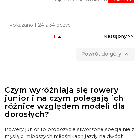
Pokazano 1-24 z 34 pozycji
1
2
Następny >>

Powrót do góry
Czym wyróżniają się rowery
junior i na czym polegają ich
różnice względem modeli dla
dorosłych?
Rowery junior to propozycje stworzone specjalnie z
myślą o młodszych miłośnikach jazdy na dwóch