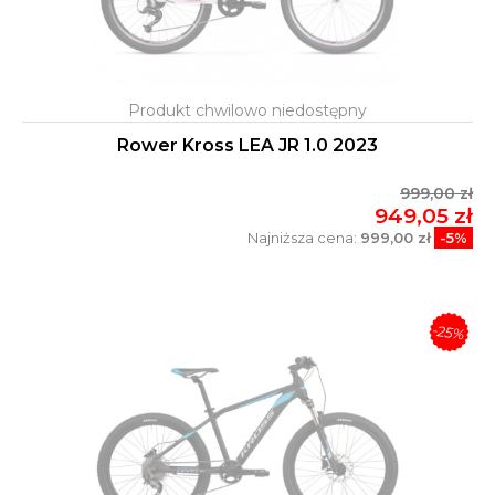
Rower Kross LEA JR 1.0 2023
999,00 zł
949,05 zł
Najniższa cena:
999,00 zł
-5%
-25%