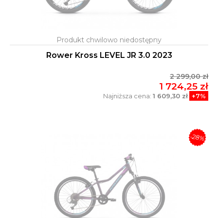
Rower Kross LEVEL JR 3.0 2023
2 299,00 zł
1 724,25 zł
Najniższa cena:
1 609,30 zł
+7%
-28%