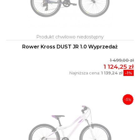
Rower Kross DUST JR 1.0 Wyprzedaż
1 499,00 zł
1 124,25 zł
Najniższa cena:
1 139,24 zł
-1%
-5%