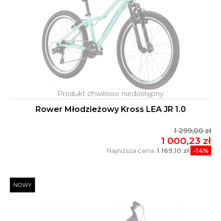
Rower Młodzieżowy Kross LEA JR 1.0
1 299,00 zł
1 000,23 zł
Najniższa cena:
1 169,10 zł
-14%
NOWY