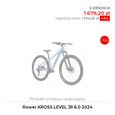
2 099,00 zł
1 679,20 zł
Najniższa cena:
1 574,25 zł
+7%
-15%
Rower KROSS LEVEL JR 6.0 2024