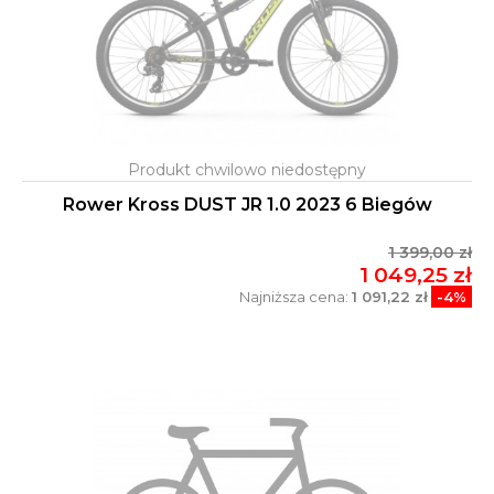
Rower Kross DUST JR 1.0 2023 6 Biegów
1 399,00 zł
1 049,25 zł
Najniższa cena:
1 091,22 zł
-4%