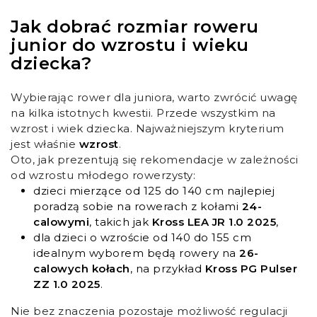
Jak dobrać rozmiar roweru
junior do wzrostu i wieku
dziecka?
Wybierając rower dla juniora, warto zwrócić uwagę
na kilka istotnych kwestii. Przede wszystkim na
wzrost i wiek dziecka. Najważniejszym kryterium
jest właśnie
wzrost
.
Oto, jak prezentują się rekomendacje w zależności
od wzrostu młodego rowerzysty:
dzieci mierzące od 125 do 140 cm najlepiej
poradzą sobie na rowerach z kołami
24-
calowymi
, takich jak
Kross LEA JR 1.0 2025
,
dla dzieci o wzroście od 140 do 155 cm
idealnym wyborem będą rowery na
26-
calowych kołach
, na przykład
Kross PG Pulser
ZZ 1.0 2025
.
Nie bez znaczenia pozostaje możliwość regulacji