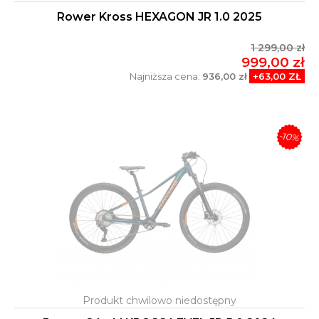
Rower Kross HEXAGON JR 1.0 2025
1 299,00 zł
999,00 zł
Najniższa cena:
936,00 zł
+63,00 ZŁ
-10%