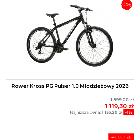
-30%
Rower Kross PG Pulser 1.0 Młodzieżowy 2026
1 599,00 zł
1 119,30 zł
Najniższa cena:
1 135,29 zł
-1%
-401,00 ZŁ