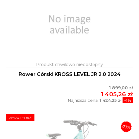
Rower Górski KROSS LEVEL JR 2.0 2024
1 899,00 zł
1 405,26 zł
Najniższa cena:
1 424,25 zł
-1%
WYPRZEDAŻ!
-23%