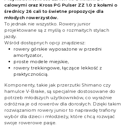
calowymi oraz Kross PG Pulser ZZ 1.0 z kołami o
średnicy 26 cali to świetne propozycje dla
młodych rowerzystów.
To jednak nie wszystko. Rowery junior
projektowane są z myślą o rozmaitych stylach
jazdy.
Wśród dostępnych opcji znajdziesz:
rowery górskie wyposażone w przedni
amortyzator,
proste modele miejskie,
rowery trekkingowe, łączące lekkość z
praktycznością.
Komponenty, takie jak przerzutki Shimano czy
hamulce V-Brake, są specjalnie dostosowane do
potrzeb młodszych użytkowników, co wyraźnie
odróżnia je od rowerów dla dorosłych. Dzięki takim
rozwiązaniom rowery junior to naprawdę trafiony
wybór dla dzieci i młodzieży, które chcą rozwijać
swoje rowerowe pasje.