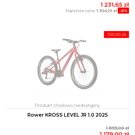
1 231,65 zł
Najniższa cena:
1 304,10 zł
-6%
-720,00 ZŁ
Rower KROSS LEVEL JR 1.0 2025
1 899,00 zł
1 179,00 zł