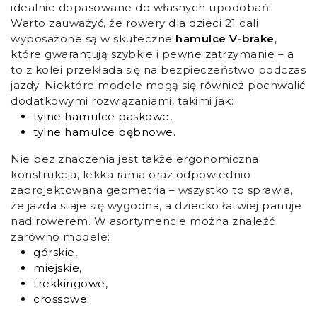
idealnie dopasowane do własnych upodobań.
Warto zauważyć, że rowery dla dzieci 21 cali
wyposażone są w skuteczne
hamulce V-brake
,
które gwarantują szybkie i pewne zatrzymanie – a
to z kolei przekłada się na bezpieczeństwo podczas
jazdy. Niektóre modele mogą się również pochwalić
dodatkowymi rozwiązaniami, takimi jak:
tylne hamulce paskowe,
tylne hamulce bębnowe.
Nie bez znaczenia jest także ergonomiczna
konstrukcja, lekka rama oraz odpowiednio
zaprojektowana geometria – wszystko to sprawia,
że jazda staje się wygodna, a dziecko łatwiej panuje
nad rowerem. W asortymencie można znaleźć
zarówno modele:
górskie,
miejskie,
trekkingowe,
crossowe.