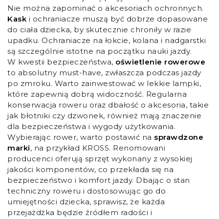
Nie można zapominać o akcesoriach ochronnych.
Kask
i ochraniacze muszą być dobrze dopasowane
do ciała dziecka, by skutecznie chroniły w razie
upadku. Ochraniacze na łokcie, kolana i nadgarstki
są szczególnie istotne na początku nauki jazdy.
W kwestii bezpieczeństwa,
oświetlenie rowerowe
to absolutny must-have, zwłaszcza podczas jazdy
po zmroku. Warto zainwestować w lekkie lampki,
które zapewnią dobrą widoczność. Regularna
konserwacja roweru oraz dbałość o akcesoria, takie
jak błotniki czy dzwonek, również mają znaczenie
dla bezpieczeństwa i wygody użytkowania.
Wybierając rower, warto postawić na
sprawdzone
marki
, na przykład KROSS. Renomowani
producenci oferują sprzęt wykonany z wysokiej
jakości komponentów, co przekłada się na
bezpieczeństwo i komfort jazdy. Dbając o stan
techniczny roweru i dostosowując go do
umiejętności dziecka, sprawisz, że każda
przejażdżka będzie źródłem radości i