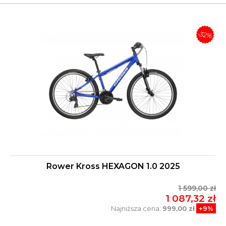
-32%
Rower Kross HEXAGON 1.0 2025
1 599,00 zł
1 087,32 zł
Najniższa cena:
999,00 zł
+9%