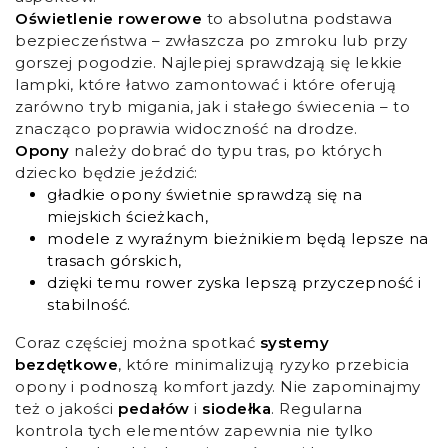
Oświetlenie rowerowe
to absolutna podstawa
bezpieczeństwa – zwłaszcza po zmroku lub przy
gorszej pogodzie. Najlepiej sprawdzają się lekkie
lampki, które łatwo zamontować i które oferują
zarówno tryb migania, jak i stałego świecenia – to
znacząco poprawia widoczność na drodze.
Opony
należy dobrać do typu tras, po których
dziecko będzie jeździć:
gładkie opony świetnie sprawdzą się na
miejskich ścieżkach,
modele z wyraźnym bieżnikiem będą lepsze na
trasach górskich,
dzięki temu rower zyska lepszą przyczepność i
stabilność.
Coraz częściej można spotkać
systemy
bezdętkowe
, które minimalizują ryzyko przebicia
opony i podnoszą komfort jazdy. Nie zapominajmy
też o jakości
pedałów
i
siodełka
. Regularna
kontrola tych elementów zapewnia nie tylko