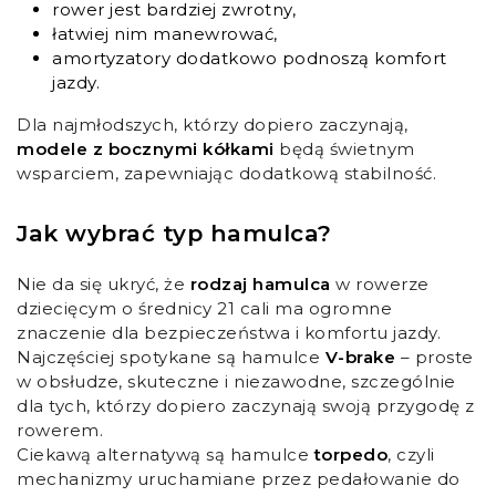
rower jest bardziej zwrotny,
łatwiej nim manewrować,
amortyzatory dodatkowo podnoszą komfort
jazdy.
Dla najmłodszych, którzy dopiero zaczynają,
modele z bocznymi kółkami
będą świetnym
wsparciem, zapewniając dodatkową stabilność.
Jak wybrać typ hamulca?
Nie da się ukryć, że
rodzaj hamulca
w rowerze
dziecięcym o średnicy 21 cali ma ogromne
znaczenie dla bezpieczeństwa i komfortu jazdy.
Najczęściej spotykane są hamulce
V-brake
– proste
w obsłudze, skuteczne i niezawodne, szczególnie
dla tych, którzy dopiero zaczynają swoją przygodę z
rowerem.
Ciekawą alternatywą są hamulce
torpedo
, czyli
mechanizmy uruchamiane przez pedałowanie do