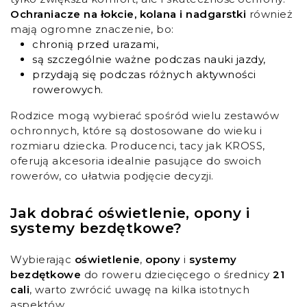
Ochraniacze na łokcie, kolana i nadgarstki
również
mają ogromne znaczenie, bo:
chronią przed urazami,
są szczególnie ważne podczas nauki jazdy,
przydają się podczas różnych aktywności
rowerowych.
Rodzice mogą wybierać spośród wielu zestawów
ochronnych, które są dostosowane do wieku i
rozmiaru dziecka. Producenci, tacy jak KROSS,
oferują akcesoria idealnie pasujące do swoich
rowerów, co ułatwia podjęcie decyzji.
Jak dobrać oświetlenie, opony i
systemy bezdętkowe?
Wybierając
oświetlenie
,
opony
i
systemy
bezdętkowe
do roweru dziecięcego o średnicy
21
cali
, warto zwrócić uwagę na kilka istotnych
aspektów.