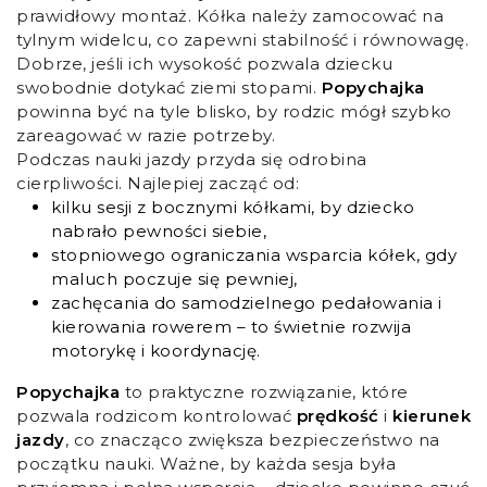
prawidłowy montaż. Kółka należy zamocować na
tylnym widelcu, co zapewni stabilność i równowagę.
Dobrze, jeśli ich wysokość pozwala dziecku
swobodnie dotykać ziemi stopami.
Popychajka
powinna być na tyle blisko, by rodzic mógł szybko
zareagować w razie potrzeby.
Podczas nauki jazdy przyda się odrobina
cierpliwości. Najlepiej zacząć od:
kilku sesji z bocznymi kółkami, by dziecko
nabrało pewności siebie,
stopniowego ograniczania wsparcia kółek, gdy
maluch poczuje się pewniej,
zachęcania do samodzielnego pedałowania i
kierowania rowerem – to świetnie rozwija
motorykę i koordynację.
Popychajka
to praktyczne rozwiązanie, które
pozwala rodzicom kontrolować
prędkość
i
kierunek
jazdy
, co znacząco zwiększa bezpieczeństwo na
początku nauki. Ważne, by każda sesja była