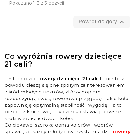
Pokazano 1-3 z 3 pozycji

Powrót do góry
Co wyróżnia rowery dziecięce
21 cali?
Jeśli chodzi o
rowery dziecięce
21 cali
, to nie bez
powodu cieszą się one sporym zainteresowaniem
wśród młodych uczniów, którzy dopiero
rozpoczynają swoją rowerową przygodę. Takie koła
zapewniają optymalną stabilność i wygodę – a to
przecież kluczowe, gdy dziecko stawia pierwsze
kroki w świecie dwóch kółek.
Co ciekawe, szeroka gama kolorów i wzorów
sprawia, że każdy młody rowerzysta znajdzie
rowery