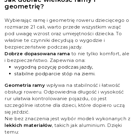
geometrię?
Wybierając ramę i geometrię roweru dziecięcego o
rozmiarze 21 cali, warto przede wszystkim wziąć
pod uwagę wzrost oraz umiejętności dziecka. To
właśnie te czynniki decydują o wygodzie i
bezpieczeństwie podczas jazdy.
Dobrze dopasowana rama
to nie tylko komfort, ale
i bezpieczeństwo. Zapewnia ona:
wygodną pozycję podczas jazdy,
stabilne podparcie stóp na ziemi.
Geometria ramy
wpływa na stabilność i łatwość
obsługi roweru. Odpowiednia długość i wysokość
rur ułatwia kontrolowanie pojazdu, co jest
szczególnie istotne dla dzieci, które dopiero uczą
się jeździć.
Nie bez znaczenia jest wybór modeli wykonanych z
lekkich materiałów
, takich jak aluminium. Dzięki
temu: