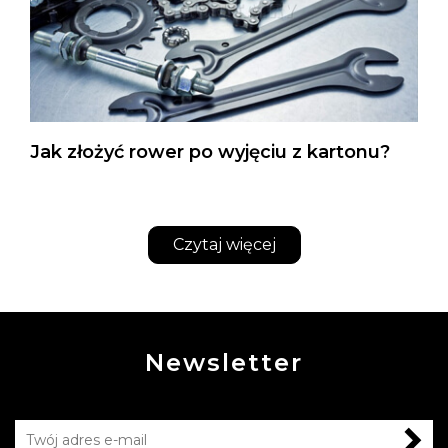
Jak złożyć rower po wyjęciu z kartonu?
Czytaj więcej
Newsletter