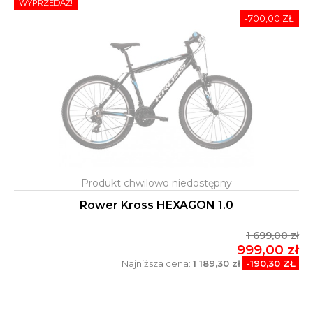
WYPRZEDAŻ!
-700,00 ZŁ
Rower Kross HEXAGON 1.0
1 699,00 zł
999,00 zł
Najniższa cena:
1 189,30 zł
-190,30 ZŁ