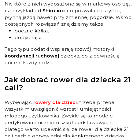
Niektóre z nich wyposażone są w markowy osprzęt,
na przykład od
Shimano
, co pozwala cieszyć się
płynną jazdą nawet przy zmiennej pogodzie. Wśród
dostępnych rozwiązań znajdziemy także:
boczne kółka,
popychajki.
Tego typu dodatki wspierają rozwój motoryki i
koordynacji ruchowej
dziecka, co z pewnością
doceni każdy rodzic.
Jak dobrać rower dla dziecka 21
cali?
Wybierając
rowery dla dzieci
, trzeba przede
wszystkim uwzględnić wzrost i umiejętności
młodego użytkownika. Zwykle są to modele
dedykowane uczniom szkół podstawowych,
dlatego warto upewnić się, że rower dla dziecka 21
cali będzie odpowiedni dla konkretnego dziecka.