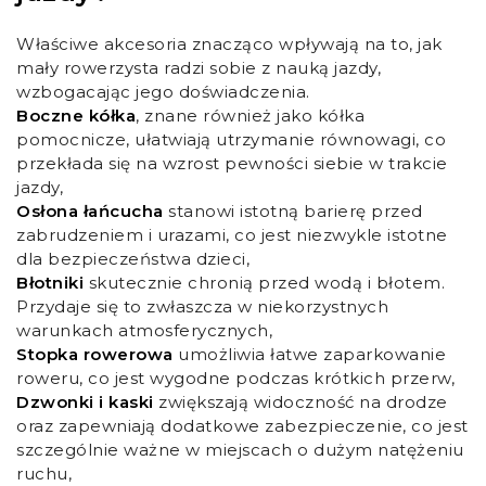
Właściwe akcesoria znacząco wpływają na to, jak
mały rowerzysta radzi sobie z nauką jazdy,
wzbogacając jego doświadczenia.
Boczne kółka
, znane również jako kółka
pomocnicze, ułatwiają utrzymanie równowagi, co
przekłada się na wzrost pewności siebie w trakcie
jazdy,
Osłona łańcucha
stanowi istotną barierę przed
zabrudzeniem i urazami, co jest niezwykle istotne
dla bezpieczeństwa dzieci,
Błotniki
skutecznie chronią przed wodą i błotem.
Przydaje się to zwłaszcza w niekorzystnych
warunkach atmosferycznych,
Stopka rowerowa
umożliwia łatwe zaparkowanie
roweru, co jest wygodne podczas krótkich przerw,
Dzwonki i kaski
zwiększają widoczność na drodze
oraz zapewniają dodatkowe zabezpieczenie, co jest
szczególnie ważne w miejscach o dużym natężeniu
ruchu,