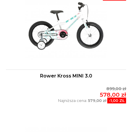
Rower Kross MINI 3.0
899,00 zł
578,00 zł
Najniższa cena:
579,00 zł
-1,00 ZŁ