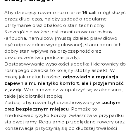
Aby dziecięcy rower o rozmiarze
16 cali
mógł służyć
przez długi czas, należy zadbać o regularne
utrzymanie oraz dbałość o stan techniczny.
Szczególnie ważne jest monitorowanie osłony
łańcucha, hamulców (muszą działać prawidłowo i
być odpowiednio wyregulowane), stanu opon (ich
dobry stan wpływa na przyczepność oraz
bezpieczeństwo podczas jazdy).
Dostosowywanie wysokości siodełka i kierownicy do
rosnącego dziecka to kolejny istotny aspekt. W
miarę jak maluch rośnie,
odpowiednia regulacja
zapewnia mu nie tylko komfort, ale i przyjemność
z jazdy.
Warto również zaopatrzyć się w akcesoria,
takie jak błotniki i stopkę.
Zadbaj, aby rower był przechowywany w
suchym
oraz bezpiecznym miejscu
. Pomoże to
zredukować ryzyko korozji, zwłaszcza w przypadku
stalowej ramy. Regularnie przeglądane rowery oraz
konserwacja przyczynią się do dłuższej trwałości