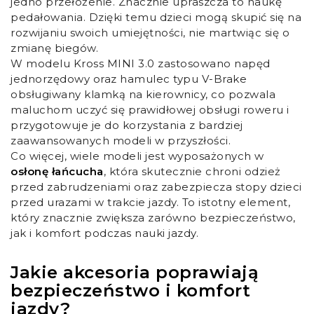
jedno przełożenie. Znacznie upraszcza to naukę
pedałowania. Dzięki temu dzieci mogą skupić się na
rozwijaniu swoich umiejętności, nie martwiąc się o
zmianę biegów.
W modelu Kross MINI 3.0 zastosowano napęd
jednorzędowy oraz hamulec typu V-Brake
obsługiwany klamką na kierownicy, co pozwala
maluchom uczyć się prawidłowej obsługi roweru i
przygotowuje je do korzystania z bardziej
zaawansowanych modeli w przyszłości.
Co więcej, wiele modeli jest wyposażonych w
osłonę łańcucha
, która skutecznie chroni odzież
przed zabrudzeniami oraz zabezpiecza stopy dzieci
przed urazami w trakcie jazdy. To istotny element,
który znacznie zwiększa zarówno bezpieczeństwo,
jak i komfort podczas nauki jazdy.
Jakie akcesoria poprawiają
bezpieczeństwo i komfort
jazdy?