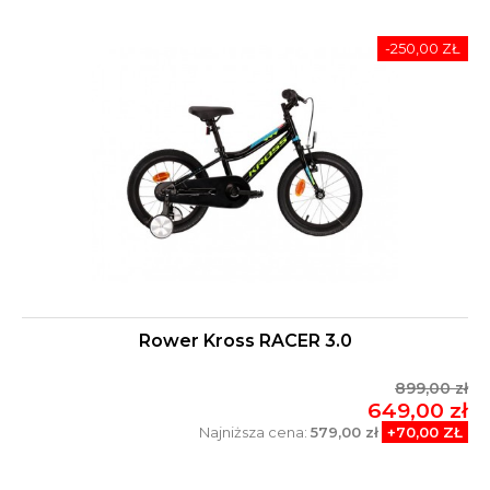
-250,00 ZŁ
Rower Kross RACER 3.0
899,00 zł
649,00 zł
Najniższa cena:
579,00 zł
+70,00 ZŁ