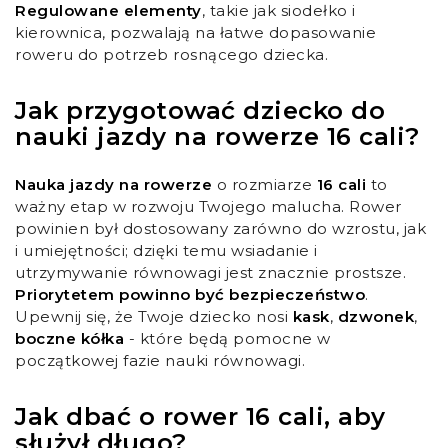
Regulowane elementy
, takie jak siodełko i
kierownica, pozwalają na łatwe dopasowanie
roweru do potrzeb rosnącego dziecka.
Jak przygotować dziecko do
nauki jazdy na rowerze 16 cali?
Nauka jazdy na rowerze
o rozmiarze
16 cali
to
ważny etap w rozwoju Twojego malucha. Rower
powinien był dostosowany zarówno do wzrostu, jak
i umiejętności; dzięki temu wsiadanie i
utrzymywanie równowagi jest znacznie prostsze.
Priorytetem powinno być bezpieczeństwo
.
Upewnij się, że Twoje dziecko nosi
kask
,
dzwonek
,
boczne kółka
- które będą pomocne w
początkowej fazie nauki równowagi.
Jak dbać o rower 16 cali, aby
służył długo?