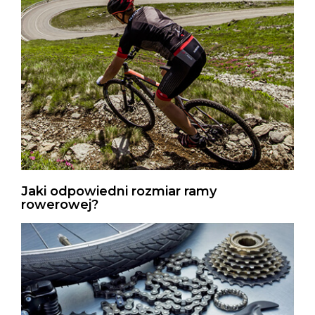
Jaki odpowiedni rozmiar ramy
rowerowej?