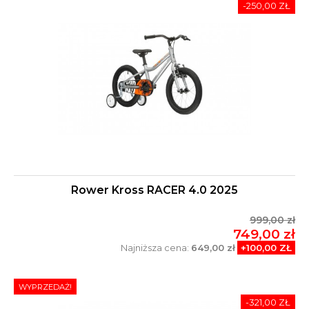
-250,00 ZŁ
Rower Kross RACER 4.0 2025
999,00 zł
749,00 zł
Najniższa cena:
649,00 zł
+100,00 ZŁ
WYPRZEDAŻ!
-321,00 ZŁ