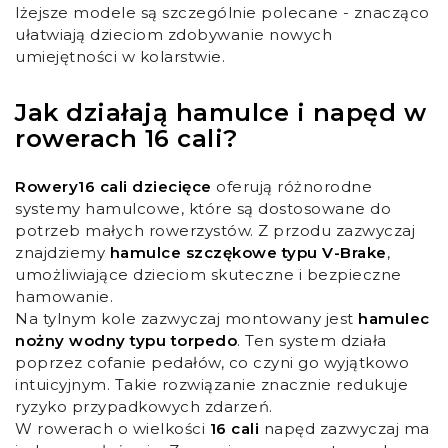
lżejsze modele są szczególnie polecane - znacząco
ułatwiają dzieciom zdobywanie nowych
umiejętności w kolarstwie.
Jak działają hamulce i napęd w
rowerach 16 cali?
Rowery16 cali dziecięce
oferują różnorodne
systemy hamulcowe, które są dostosowane do
potrzeb małych rowerzystów. Z przodu zazwyczaj
znajdziemy
hamulce szczękowe typu V-Brake
,
umożliwiające dzieciom skuteczne i bezpieczne
hamowanie.
Na tylnym kole zazwyczaj montowany jest
hamulec
nożny wodny typu torpedo
. Ten system działa
poprzez cofanie pedałów, co czyni go wyjątkowo
intuicyjnym. Takie rozwiązanie znacznie redukuje
ryzyko przypadkowych zdarzeń.
W rowerach o wielkości
16 cali
napęd zazwyczaj ma