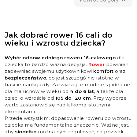

Jak dobrać rower 16 cali do
wieku i wzrostu dziecka?
Wybór odpowiedniego roweru 16-calowego
dla
dziecka to bardzo ważna decyzja.
Rower
powinien
zapewniać swojemu użytkownikowi
komfort
oraz
bezpieczeństwo
, co jest szczególnie istotne w
trakcie nauki jazdy. Zazwyczaj te modele są idealne
dla maluchów w wieku od
4 do 6 lat
, a także dla
dzieci o wzroście od
105 do 120 cm
. Przy wyborze
warto zastanowić się nad kilkoma istotnymi
elementami.
Przede wszystkim, dopasowanie roweru do wzrostu
dziecka ma fundamentalne znaczenie. Ważne jest,
aby
siodełko
można było regulować, co pozwoli