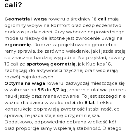
cali?
Geometria
i
waga
roweru o średnicy
16 cali
mają
ogromny wpływ na komfort oraz bezpieczeństwo
podczas jazdy dzieci. Przy wyborze odpowiedniego
modelu niezwykle istotne jest zwrócenie uwagi na
ergonomię
. Dobrze zaprojektowana geometria
ramy sprawia, że zarówno wsiadanie, jak i jazda stają
się znacznie bardziej wygodne. Na przykład, rowery
16 cali ze
sportową geometrią
, jak Kubikes 16,
zachęcają do aktywności fizycznej oraz wspierają
rozwój najmłodszych.
Optymalna waga
roweru, zazwyczaj mieszcząca się
w zakresie od
5,5
do
5,7 kg
, znacznie ułatwia proces
nauki jazdy oraz manewrowanie. To jest szczególnie
ważne dla dzieci w wieku od
4
do
6 lat
. Lekkie
konstrukcje poprawiają zwrotność i stabilność, co
sprawia, że jazda staje się przyjemniejsza.
Dodatkowo, odpowiednio dobrana wielkość kół
oraz proporcje ramy wspierają stabilność. Dlatego