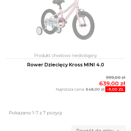
Rower Dziecięcy Kross MINI 4.0
999,00 zł
639,00 zł
Najniższa cena:
648,00 zł
-9,00 ZŁ
Pokazano 1-7 z 7 pozycji
Powrót do góry