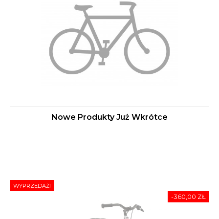
Nowe Produkty Już Wkrótce
WYPRZEDAŻ!
-360,00 ZŁ