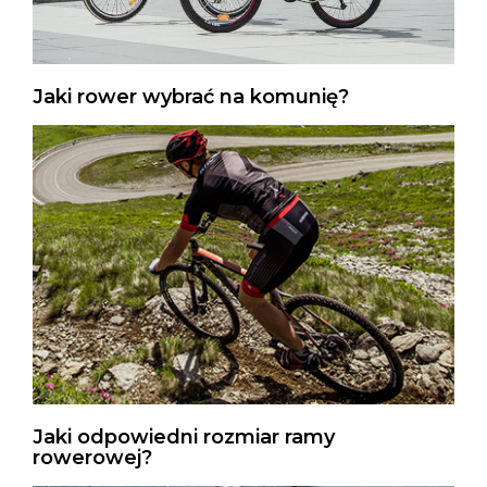
Jaki rower wybrać na komunię?
Jaki odpowiedni rozmiar ramy
rowerowej?