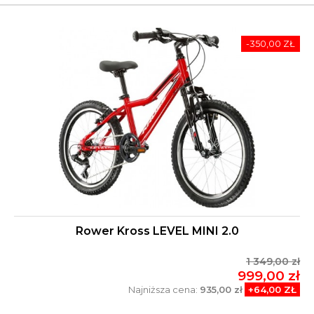
-350,00 ZŁ
Rower Kross LEVEL MINI 2.0
1 349,00 zł
999,00 zł
Najniższa cena:
935,00 zł
+64,00 ZŁ