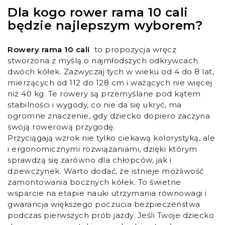
Dla kogo rower rama 10 cali
będzie najlepszym wyborem?
Rowery rama 10 cali
to propozycja wręcz
stworzona z myślą o najmłodszych odkrywcach
dwóch kółek. Zazwyczaj tych w wieku od 4 do 8 lat,
mierzących od 112 do 128 cm i ważących nie więcej
niż 40 kg. Te rowery są przemyślane pod kątem
stabilności i wygody, co nie da się ukryć, ma
ogromne znaczenie, gdy dziecko dopiero zaczyna
swoją rowerową przygodę.
Przyciągają wzrok nie tylko ciekawą kolorystyką, ale
i ergonomicznymi rozwiązaniami, dzięki którym
sprawdzą się zarówno dla chłopców, jak i
dziewczynek. Warto dodać, że istnieje możliwość
zamontowania bocznych kółek. To świetne
wsparcie na etapie nauki utrzymania równowagi i
gwarancja większego poczucia bezpieczeństwa
podczas pierwszych prób jazdy. Jeśli Twoje dziecko