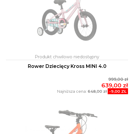
Rower Dziecięcy Kross MINI 4.0
999,00 zł
639,00 zł
Najniższa cena:
648,00 zł
-9,00 ZŁ