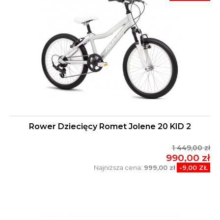
Rower Dziecięcy Romet Jolene 20 KID 2
1 449,00 zł
990,00 zł
Najniższa cena:
999,00 zł
-9,00 ZŁ