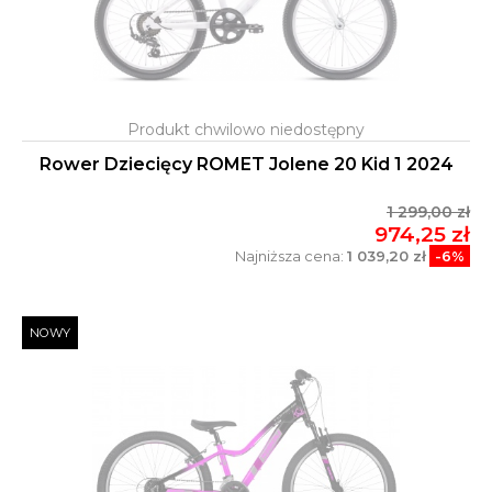
Rower Dziecięcy ROMET Jolene 20 Kid 1 2024
1 299,00 zł
974,25 zł
Najniższa cena:
1 039,20 zł
-6%
NOWY