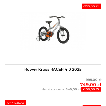
-250,00 ZŁ
Rower Kross RACER 4.0 2025
999,00 zł
749,00 zł
Najniższa cena:
649,00 zł
+100,00 ZŁ
WYPRZEDAŻ!