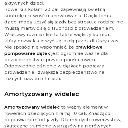
aktywnych dzieci.
Rowerki z kołami 20 cali zapewniają świetną
kontrolę i łatwość manewrowania. Dzięki temu
dzieci mogą uczyć się jazdy bez stresu, a rodzice nie
muszą martwić się o trudności z prowadzeniem.
Właściwy rozmiar kół to także większy komfort,
który pozwala cieszyć się jazdą przez dłuższy czas.
Nie sposób nie wspomnieć, że
prawidłowe
pompowanie dętek
jest ogromnie ważne dla
bezpieczeństwa i przyczepności roweru.
Odpowiednie ciśnienie w dętkach poprawia
prowadzenie i zwiększa bezpieczeństwo na
różnych nawierzchniach.
Amortyzowany widelec
Amortyzowany widelec
to ważny element w
rowerach dziecięcych z ramą 10 cali. Znacząco
poprawia komfort jazdy. Dla młodych rowerzystów,
skuteczne tłumienie wstrząsów na nierównych