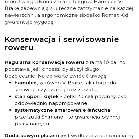
umożliwiają płynną zmianę biegów. Hamulce V-
Brake zapewniają skuteczne zatrzymanie na każdej
nawierzchni, a ergonomiczne siodełko Romet Kid
gwarantuje wygodę.
Konserwacja i serwisowanie
roweru
Regularna konserwacja roweru
z ramą 10 cali to
podstawa, jeśli chcesz, by służył długo i
bezpiecznie. Na co warto zwrócić uwagę:
hamulce
, zarówno V-Brake, jak i torpedo -
sprawdź, czy działają bez zarzutu,
stan opon i dętek
- dętki 20 cali powinny być
odpowiednio napompowane,
systematyczne smarowanie łańcucha
i
przerzutki Shimano - to gwarancja płynnej
pracy napędu.
Dodatkowym plusem
jest wydłużona ochrona ramy