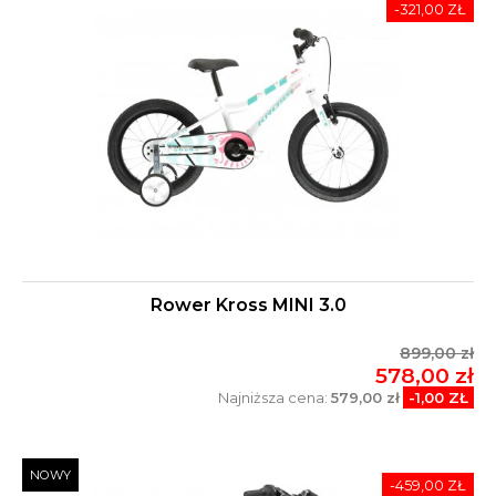
-321,00 ZŁ
Rower Kross MINI 3.0
899,00 zł
578,00 zł
Najniższa cena:
579,00 zł
-1,00 ZŁ
NOWY
-459,00 ZŁ