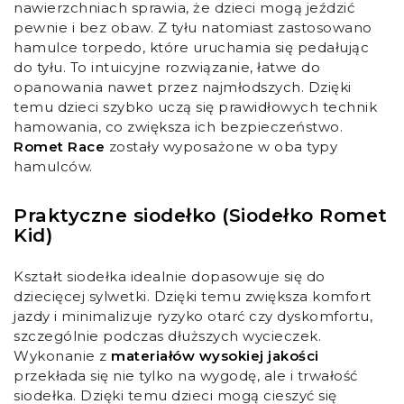
nawierzchniach sprawia, że dzieci mogą jeździć
pewnie i bez obaw. Z tyłu natomiast zastosowano
hamulce torpedo, które uruchamia się pedałując
do tyłu. To intuicyjne rozwiązanie, łatwe do
opanowania nawet przez najmłodszych. Dzięki
temu dzieci szybko uczą się prawidłowych technik
hamowania, co zwiększa ich bezpieczeństwo.
Romet Race
zostały wyposażone w oba typy
hamulców.
Praktyczne siodełko (Siodełko Romet
Kid)
Kształt siodełka idealnie dopasowuje się do
dziecięcej sylwetki. Dzięki temu zwiększa komfort
jazdy i minimalizuje ryzyko otarć czy dyskomfortu,
szczególnie podczas dłuższych wycieczek.
Wykonanie z
materiałów wysokiej jakości
przekłada się nie tylko na wygodę, ale i trwałość
siodełka. Dzięki temu dzieci mogą cieszyć się