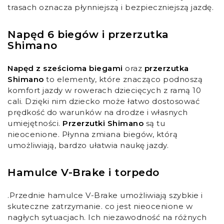
trasach oznacza płynniejszą i bezpieczniejszą jazdę.
Napęd 6 biegów i przerzutka
Shimano
Napęd z sześcioma biegami
oraz
przerzutka
Shimano
to elementy, które znacząco podnoszą
komfort jazdy w rowerach dziecięcych z ramą 10
cali. Dzięki nim dziecko może łatwo dostosować
prędkość do warunków na drodze i własnych
umiejętności.
Przerzutki Shimano
są tu
nieocenione. Płynna zmiana biegów, którą
umożliwiają, bardzo ułatwia naukę jazdy.
Hamulce V-Brake i torpedo
.Przednie hamulce V-Brake umożliwiają szybkie i
skuteczne zatrzymanie. co jest nieocenione w
nagłych sytuacjach. Ich niezawodność na różnych