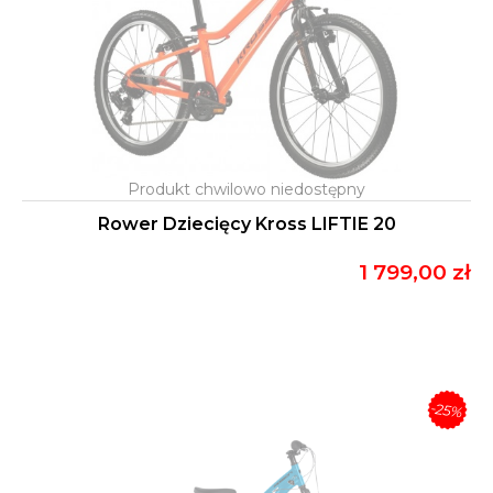
Rower Dziecięcy Kross LIFTIE 20
1 799,00 zł
-25%