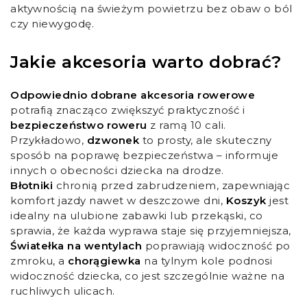
aktywnością na świeżym powietrzu bez obaw o ból
czy niewygodę.
Jakie akcesoria warto dobrać?
Odpowiednio dobrane akcesoria rowerowe
potrafią znacząco zwiększyć praktyczność i
bezpieczeństwo roweru
z ramą 10 cali.
Przykładowo,
dzwonek
to prosty, ale skuteczny
sposób na poprawę bezpieczeństwa – informuje
innych o obecności dziecka na drodze.
Błotniki
chronią przed zabrudzeniem, zapewniając
komfort jazdy nawet w deszczowe dni,
Koszyk
jest
idealny na ulubione zabawki lub przekąski, co
sprawia, że każda wyprawa staje się przyjemniejsza,
Światełka na wentylach
poprawiają widoczność po
zmroku, a
chorągiewka
na tylnym kole podnosi
widoczność dziecka, co jest szczególnie ważne na
ruchliwych ulicach.