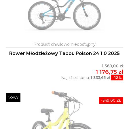
Rower Młodzieżowy Tabou Poison 24 1.0 2025
1 569,00 zł
1 176,75 zł
Najniższa cena:
1 333,65 zł
-12%
NOWY
-349,00 ZŁ