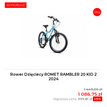
WYPRZEDAŻ!
-25%
Rower Dzięciecy ROMET RAMBLER 20 KID 2
2024
1 449,00 zł
1 086,75 zł
Najniższa cena:
999,81 zł
+9%