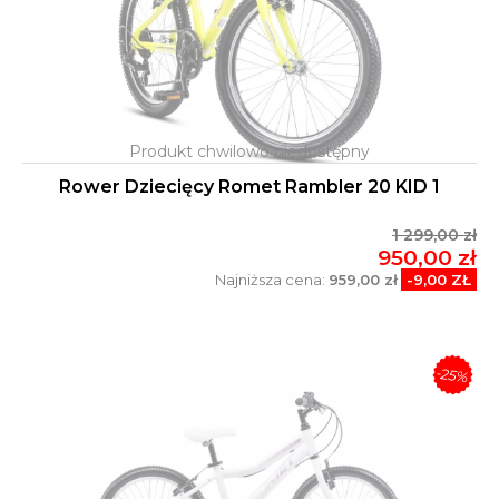
Rower Dziecięcy Romet Rambler 20 KID 1
1 299,00 zł
950,00 zł
Najniższa cena:
959,00 zł
-9,00 ZŁ
-25%