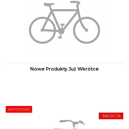
Nowe Produkty Już Wkrótce
WYPRZEDAŻ!
-360,00 ZŁ