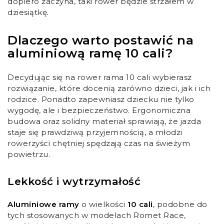
dopiero zaczyna, taki rower będzie strzałem w
dziesiątkę.
Dlaczego warto postawić na
aluminiową ramę 10 cali?
Decydując się na rower rama 10 cali wybierasz
rozwiązanie, które docenią zarówno dzieci, jak i ich
rodzice. Ponadto zapewniasz dziecku nie tylko
wygodę, ale i bezpieczeństwo. Ergonomiczna
budowa oraz solidny materiał sprawiają, że jazda
staje się prawdziwą przyjemnością, a młodzi
rowerzyści chętniej spędzają czas na świeżym
powietrzu.
Lekkość i wytrzymałość
Aluminiowe ramy
o wielkości
10 cali
, podobne do
tych stosowanych w modelach Romet Race,