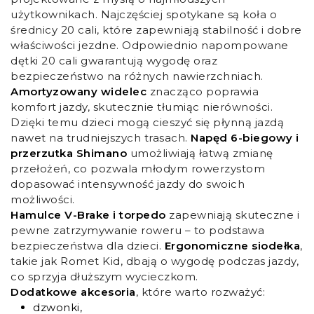
użytkownikach. Najczęściej spotykane są koła o
średnicy 20 cali, które zapewniają stabilność i dobre
właściwości jezdne. Odpowiednio napompowane
dętki 20 cali gwarantują wygodę oraz
bezpieczeństwo na różnych nawierzchniach.
Amortyzowany widelec
znacząco poprawia
komfort jazdy, skutecznie tłumiąc nierówności.
Dzięki temu dzieci mogą cieszyć się płynną jazdą
nawet na trudniejszych trasach.
Napęd 6-biegowy i
przerzutka Shimano
umożliwiają łatwą zmianę
przełożeń, co pozwala młodym rowerzystom
dopasować intensywność jazdy do swoich
możliwości.
Hamulce V-Brake i torpedo
zapewniają skuteczne i
pewne zatrzymywanie roweru – to podstawa
bezpieczeństwa dla dzieci.
Ergonomiczne siodełka
,
takie jak Romet Kid, dbają o wygodę podczas jazdy,
co sprzyja dłuższym wycieczkom.
Dodatkowe akcesoria
, które warto rozważyć:
dzwonki,