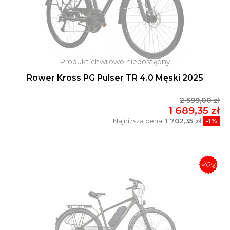
Rower Kross PG Pulser TR 4.0 Męski 2025
2 599,00 zł
1 689,35 zł
Najniższa cena:
1 702,35 zł
-1%
-20%