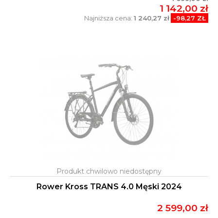
1 142,00 zł
Najniższa cena:
1 240,27 zł
-98,27 ZŁ
Rower Kross TRANS 4.0 Męski 2024
2 599,00 zł