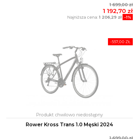
1 699,00 zł
1 192,70 zł
Najniższa cena:
1 206,29 zł
-1%
-557,00 ZŁ
Rower Kross Trans 1.0 Męski 2024
1 699,00 zł