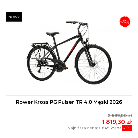
NOWY
-30%
Rower Kross PG Pulser TR 4.0 Męski 2026
2 599,00 zł
1 819,30 zł
Najniższa cena:
1 845,29 zł
-1%