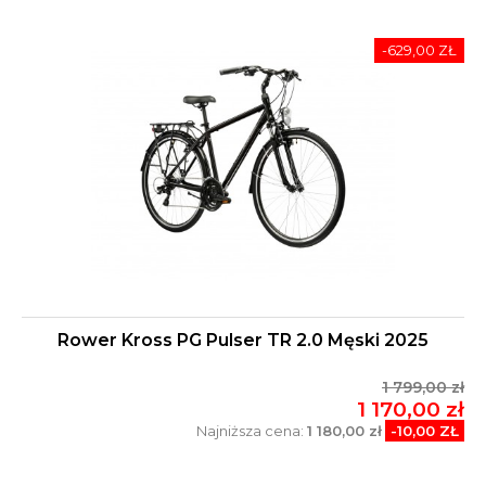
-629,00 ZŁ
Rower Kross PG Pulser TR 2.0 Męski 2025
1 799,00 zł
1 170,00 zł
Najniższa cena:
1 180,00 zł
-10,00 ZŁ