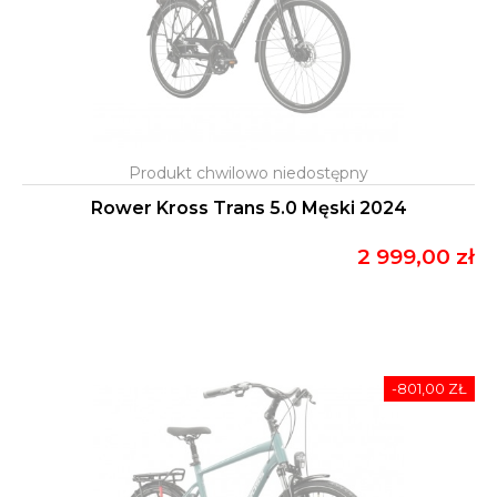
Rower Kross Trans 5.0 Męski 2024
2 999,00 zł
-801,00 ZŁ