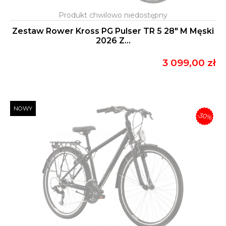
Zestaw Rower Kross PG Pulser TR 5 28" M Męski
2026 Z...
3 099,00 zł
NOWY
-30%