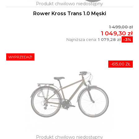
Rower Kross Trans 1.0 Męski
1 499,00 zł
1 049,30 zł
Najniższa cena:
1 079,28 zł
-3%
WYPRZEDAŻ!
-615,00 ZŁ