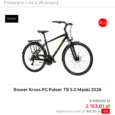
Pokazano 1-24 z 28 pozycji
NOWY
-30,5%
Rower Kross PG Pulser TR 5.0 Męski 2026
3 099,00 zł
2 153,81 zł
Najniższa cena:
2 169,30 zł
-1%