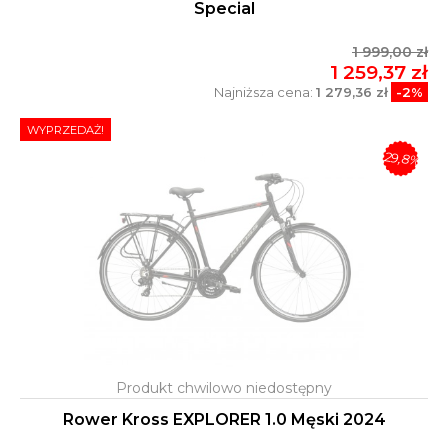
Special
1 999,00 zł
1 259,37 zł
Najniższa cena:
1 279,36 zł
-2%
WYPRZEDAŻ!
-29,8%
Rower Kross EXPLORER 1.0 Męski 2024