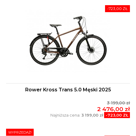
-723,00 ZŁ
Rower Kross Trans 5.0 Męski 2025
3 199,00 zł
2 476,00 zł
Najniższa cena:
3 199,00 zł
-723,00 ZŁ
WYPRZEDAŻ!