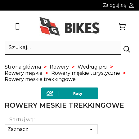
Zaloguj się
Strona główna
Rowery
Według płci
Rowery męskie
Rowery męskie turystyczne
Rowery męskie trekkingowe
ROWERY MĘSKIE TREKKINGOWE
Sortuj wg:

Zaznacz