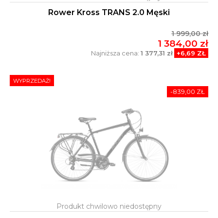
Rower Kross TRANS 2.0 Męski
1 999,00 zł
1 384,00 zł
Najniższa cena:
1 377,31 zł
+6,69 ZŁ
WYPRZEDAŻ!
-839,00 ZŁ