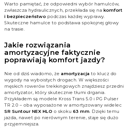
Warto pamiętać, że odpowiedni wybór hamulców,
zwłaszcza hydraulicznych, przekłada się na
komfort
i bezpieczeństwo
podczas każdej wyprawy.
Skuteczne hamulce to podstawa spokojnej głowy
na trasie.
Jakie rozwiązania
amortyzacyjne faktycznie
poprawiają komfort jazdy?
Nie od dziś wiadomo, że
amortyzacja
to klucz do
wygody na wyboistych drogach. W większości
męskich rowerów trekkingowych znajdziesz przedni
amortyzator, który skutecznie tłumi drgania.
Przykładem są modele Kross Trans 5.0 i PG Pulser
TR 2.0 – oba wyposażone w amortyzowany widelec
SR Suntour NEX HLO
o skoku
63 mm
. Dzięki temu
jazda, nawet po nierównym terenie, staje się dużo
przyjemniejsza.