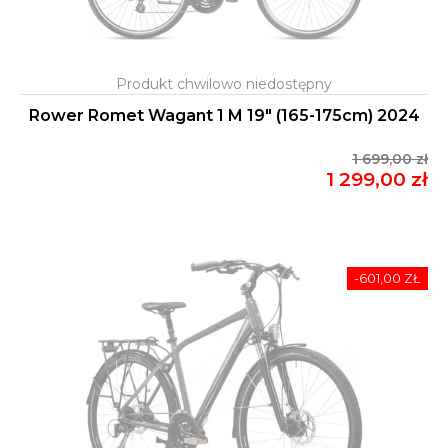
Rower Romet Wagant 1 M 19" (165-175cm) 2024
1 699,00 zł
1 299,00 zł
-601,00 ZŁ