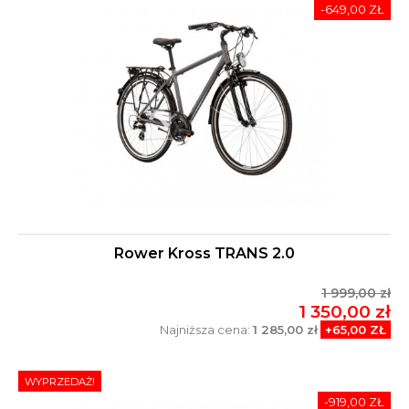
-649,00 ZŁ
Rower Kross TRANS 2.0
1 999,00 zł
1 350,00 zł
Najniższa cena:
1 285,00 zł
+65,00 ZŁ
WYPRZEDAŻ!
-919,00 ZŁ