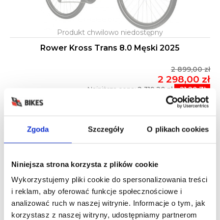
Rower Kross Trans 8.0 Męski 2025
2 899,00 zł
2 298,00 zł
Najniższa cena:
2 319,20 zł
-21,20 ZŁ
Zgoda
Szczegóły
O plikach cookies
-25%
Niniejsza strona korzysta z plików cookie
Wykorzystujemy pliki cookie do spersonalizowania treści
i reklam, aby oferować funkcje społecznościowe i
analizować ruch w naszej witrynie. Informacje o tym, jak
korzystasz z naszej witryny, udostępniamy partnerom