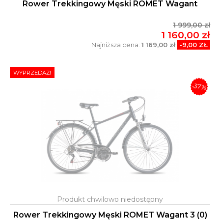
Rower Trekkingowy Męski ROMET Wagant
1 999,00 zł
1 160,00 zł
Najniższa cena:
1 169,00 zł
-9,00 ZŁ
WYPRZEDAŻ!
-37%
Rower Trekkingowy Męski ROMET Wagant 3 (0)