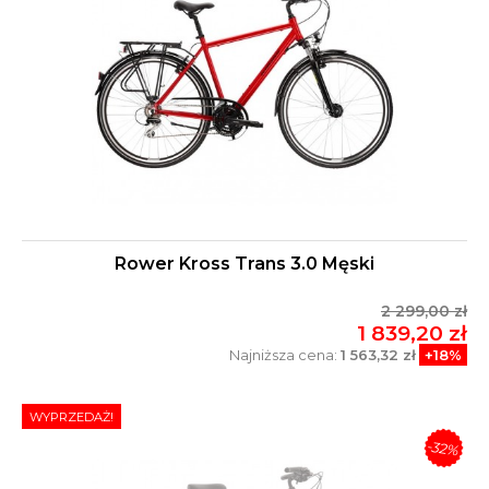
Rower Kross Trans 3.0 Męski
2 299,00 zł
1 839,20 zł
Najniższa cena:
1 563,32 zł
+18%
WYPRZEDAŻ!
-32%