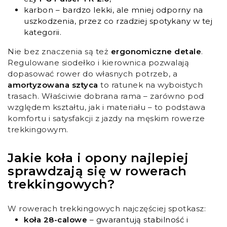
karbon – bardzo lekki, ale mniej odporny na
uszkodzenia, przez co rzadziej spotykany w tej
kategorii.
Nie bez znaczenia są też
ergonomiczne detale
.
Regulowane siodełko i kierownica pozwalają
dopasować rower do własnych potrzeb, a
amortyzowana sztyca
to ratunek na wyboistych
trasach. Właściwie dobrana rama – zarówno pod
względem kształtu, jak i materiału – to podstawa
komfortu i satysfakcji z jazdy na męskim rowerze
trekkingowym.
Jakie koła i opony najlepiej
sprawdzają się w rowerach
trekkingowych?
W rowerach trekkingowych najczęściej spotkasz:
koła 28-calowe
– gwarantują stabilność i