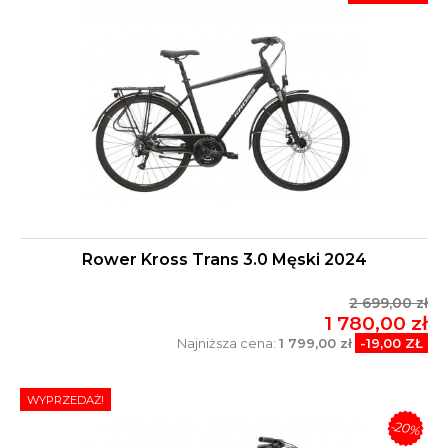
Rower Kross Trans 3.0 Męski 2024
2 699,00 zł
1 780,00 zł
Najniższa cena:
1 799,00 zł
-19,00 ZŁ
WYPRZEDAŻ!
-20%