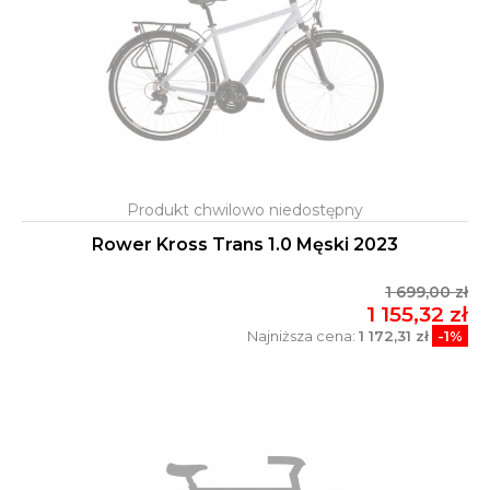
Rower Kross Trans 1.0 Męski 2023
1 699,00 zł
1 155,32 zł
Najniższa cena:
1 172,31 zł
-1%