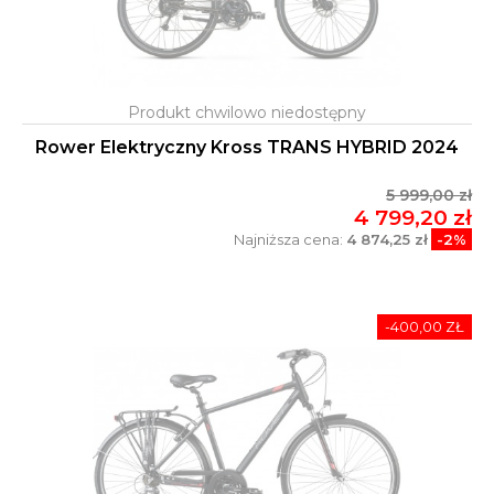
Rower Elektryczny Kross TRANS HYBRID 2024
5 999,00 zł
4 799,20 zł
Najniższa cena:
4 874,25 zł
-2%
-400,00 ZŁ