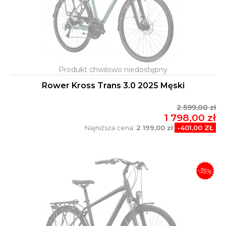
Rower Kross Trans 3.0 2025 Męski
2 599,00 zł
1 798,00 zł
Najniższa cena:
2 199,00 zł
-401,00 ZŁ
-35%