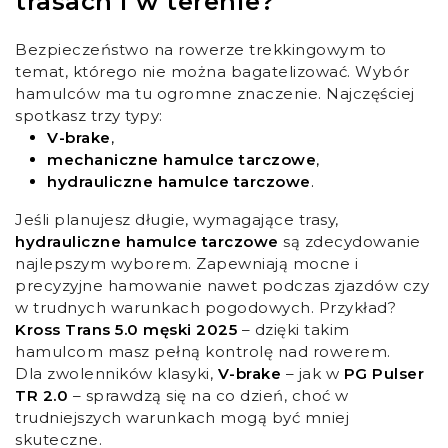
trasach i w terenie?
Bezpieczeństwo na rowerze trekkingowym to
temat, którego nie można bagatelizować. Wybór
hamulców ma tu ogromne znaczenie. Najczęściej
spotkasz trzy typy:
V-brake
,
mechaniczne hamulce tarczowe
,
hydrauliczne hamulce tarczowe
.
Jeśli planujesz długie, wymagające trasy,
hydrauliczne hamulce tarczowe
są zdecydowanie
najlepszym wyborem. Zapewniają mocne i
precyzyjne hamowanie nawet podczas zjazdów czy
w trudnych warunkach pogodowych. Przykład?
Kross Trans 5.0 męski 2025
– dzięki takim
hamulcom masz pełną kontrolę nad rowerem.
Dla zwolenników klasyki,
V-brake
– jak w
PG Pulser
TR 2.0
– sprawdzą się na co dzień, choć w
trudniejszych warunkach mogą być mniej
skuteczne.