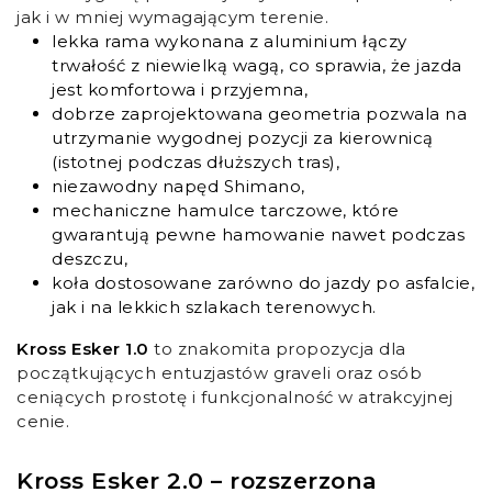
jak i w mniej wymagającym terenie.
lekka rama wykonana z aluminium łączy
trwałość z niewielką wagą, co sprawia, że jazda
jest komfortowa i przyjemna,
dobrze zaprojektowana geometria pozwala na
utrzymanie wygodnej pozycji za kierownicą
(istotnej podczas dłuższych tras),
niezawodny napęd Shimano,
mechaniczne hamulce tarczowe, które
gwarantują pewne hamowanie nawet podczas
deszczu,
koła dostosowane zarówno do jazdy po asfalcie,
jak i na lekkich szlakach terenowych.
Kross Esker 1.0
to znakomita propozycja dla
początkujących entuzjastów graveli oraz osób
ceniących prostotę i funkcjonalność w atrakcyjnej
cenie.
Kross Esker 2.0 – rozszerzona