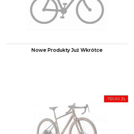
Nowe Produkty Już Wkrótce
-701,00 ZŁ