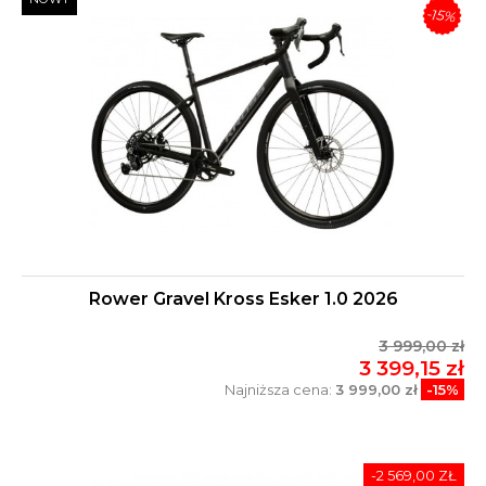
-15%
Rower Gravel Kross Esker 1.0 2026
3 999,00 zł
3 399,15 zł
Najniższa cena:
3 999,00 zł
-15%
-2 569,00 ZŁ