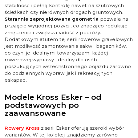
stabilność i pełną kontrolę nawet na szutrowych
ścieżkach czy nierównych drogach gruntowych.
Starannie zaprojektowana geometria
pozwala na
przyjęcie wygodnej pozycji, co znacząco redukuje
zmęczenie i zwiększa radość z podróży.
Dodatkowym atutem tej serii rowerów gravelowych
jest możliwość zamontowania sakw i bagażników,
co czyni je idealnymi towarzyszami każdej
rowerowej wyprawy. Idealny dla osób
poszukujących wszechstronnego pojazdu zarówno
do codziennych wypraw, jak i rekreacyjnych
eskapad.
Modele Kross Esker – od
podstawowych po
zaawansowane
Rowery Kross
z serii Esker oferują szeroki wybór
wariantów. W tej kolekcji znajdziemy zarówno