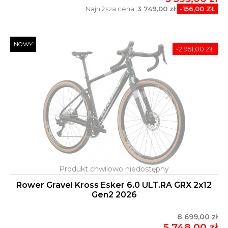
Najniższa cena:
3 749,00 zł
-156,00 ZŁ
NOWY
-2 951,00 ZŁ
Rower Gravel Kross Esker 6.0 ULT.RA GRX 2x12
Gen2 2026
8 699,00 zł
5 748,00 zł