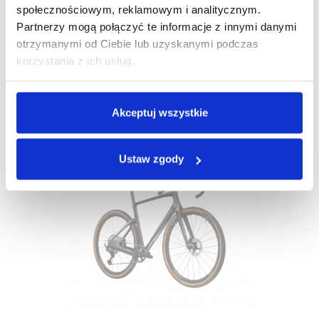
społecznościowym, reklamowym i analitycznym.
Partnerzy mogą połączyć te informacje z innymi danymi
Rower Gravel Kross ESKER 3.0 RS 2024
otrzymanymi od Ciebie lub uzyskanymi podczas
korzystania z ich usług.
19 999,00 zł
Akceptuj wszystkie
Ustaw zgody