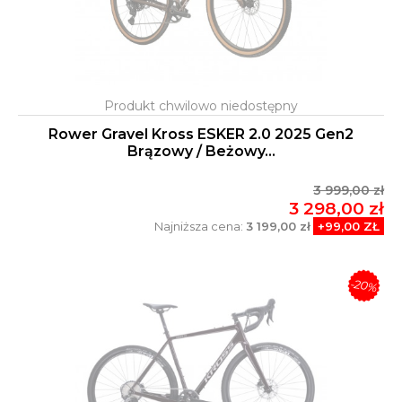
Rower Gravel Kross ESKER 2.0 2025 Gen2
Brązowy / Beżowy...
3 999,00 zł
3 298,00 zł
Najniższa cena:
3 199,00 zł
+99,00 ZŁ
-20%