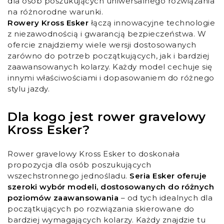
dla osób poszukujących uniwersalnego rozwiązania
na różnorodne warunki.
Rowery Kross Esker
łączą innowacyjne technologie
z niezawodnością i gwarancją bezpieczeństwa. W
ofercie znajdziemy wiele wersji dostosowanych
zarówno do potrzeb początkujących, jak i bardziej
zaawansowanych kolarzy. Każdy model cechuje się
innymi właściwościami i dopasowaniem do różnego
stylu jazdy.
Dla kogo jest rower gravelowy
Kross Esker?
Rower gravelowy Kross Esker to doskonała
propozycja dla osób poszukujących
wszechstronnego jednośladu.
Seria Esker oferuje
szeroki wybór modeli, dostosowanych do różnych
poziomów zaawansowania
– od tych idealnych dla
początkujących po rozwiązania skierowane do
bardziej wymagających kolarzy. Każdy znajdzie tu