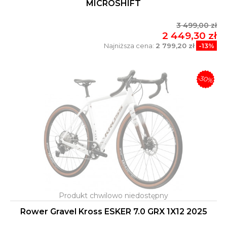
MICROSHIFT
3 499,00 zł
2 449,30 zł
Najniższa cena:
2 799,20 zł
-13%
-30%
Rower Gravel Kross ESKER 7.0 GRX 1X12 2025