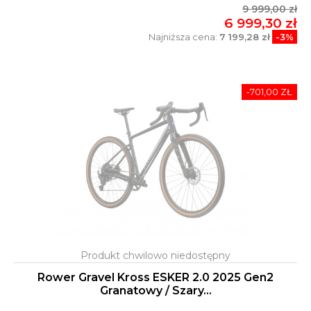
9 999,00 zł
6 999,30 zł
Najniższa cena:
7 199,28 zł
-3%
-701,00 ZŁ
Rower Gravel Kross ESKER 2.0 2025 Gen2
Granatowy / Szary...