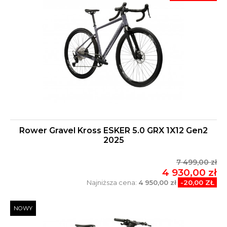
Rower Gravel Kross ESKER 5.0 GRX 1X12 Gen2
2025
7 499,00 zł
4 930,00 zł
Najniższa cena:
4 950,00 zł
-20,00 ZŁ
NOWY