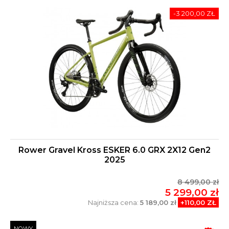
-3 200,00 ZŁ
Rower Gravel Kross ESKER 6.0 GRX 2X12 Gen2
2025
8 499,00 zł
5 299,00 zł
Najniższa cena:
5 189,00 zł
+110,00 ZŁ
NOWY