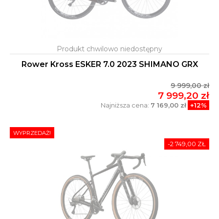
Rower Kross ESKER 7.0 2023 SHIMANO GRX
9 999,00 zł
7 999,20 zł
Najniższa cena:
7 169,00 zł
+12%
WYPRZEDAŻ!
-2 749,00 ZŁ