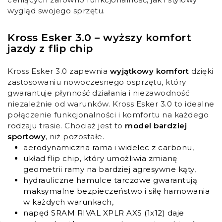
wygląd swojego sprzętu.
Kross Esker 3.0 – wyższy komfort
jazdy z flip chip
Kross Esker 3.0 zapewnia
wyjątkowy komfort
dzięki
zastosowaniu nowoczesnego osprzętu, który
gwarantuje płynność działania i niezawodność
niezależnie od warunków. Kross Esker 3.0 to idealne
połączenie funkcjonalności i komfortu na każdego
rodzaju trasie. Chociaż jest to
model bardziej
sportowy
, niż pozostałe.
aerodynamiczna rama i widelec z carbonu,
układ flip chip, który umożliwia zmianę
geometrii ramy na bardziej agresywne kąty,
hydrauliczne hamulce tarczowe gwarantują
maksymalne bezpieczeństwo i siłę hamowania
w każdych warunkach,
napęd SRAM RIVAL XPLR AXS (1x12) daje