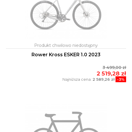
Rower Kross ESKER 1.0 2023
3 499,00 zł
2 519,28 zł
Najniższa cena:
2 589,26 zł
-3%