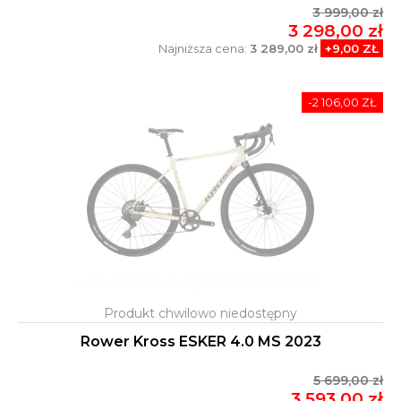
3 999,00 zł
3 298,00 zł
Najniższa cena:
3 289,00 zł
+9,00 ZŁ
-2 106,00 ZŁ
Rower Kross ESKER 4.0 MS 2023
5 699,00 zł
3 593,00 zł