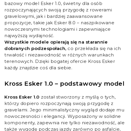
bazowy model Esker 1.0, świetny dla osób
rozpoczynających swoją przygodę z rowerami
gravelowymi, jak i bardziej zaawansowane
propozycje, takie jak Esker 8.0 – naszpikowane
nowoczesnymi technologiami i zapewniające
najwyższą wydajność.
Wszystkie modele opierają się na starannie
dobranych podzespołach,
co przekłada się na ich
trwałość i niezawodność w różnych warunkach
terenowych. Dzięki bogatej ofercie Kross Esker
każdy znajdzie coś dla siebie.
Kross Esker 1.0 – podstawowy model
Kross Esker 1.0
został stworzony z myślą o tych,
którzy dopiero rozpoczynają swoją przygodę z
gravelami. Jego minimalistyczny wygląd dodaje mu
nowoczesności i elegancji. Wyposażony w solidne
komponenty, zapewnia nie tylko niezawodność, ale
także wygodę podczas jazdy zarówno po asfalcie,