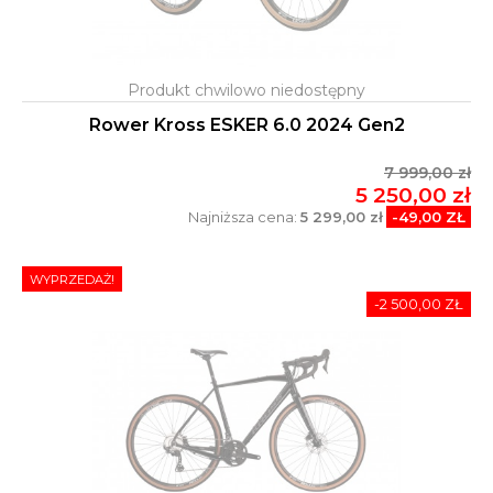
Rower Kross ESKER 6.0 2024 Gen2
7 999,00 zł
5 250,00 zł
Najniższa cena:
5 299,00 zł
-49,00 ZŁ
WYPRZEDAŻ!
-2 500,00 ZŁ