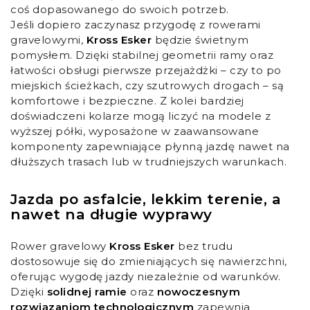
coś dopasowanego do swoich potrzeb.
Jeśli dopiero zaczynasz przygodę z rowerami
gravelowymi,
Kross Esker
będzie świetnym
pomysłem. Dzięki stabilnej geometrii ramy oraz
łatwości obsługi pierwsze przejażdżki – czy to po
miejskich ścieżkach, czy szutrowych drogach – są
komfortowe i bezpieczne. Z kolei bardziej
doświadczeni kolarze mogą liczyć na modele z
wyższej półki, wyposażone w zaawansowane
komponenty zapewniające płynną jazdę nawet na
dłuższych trasach lub w trudniejszych warunkach.
Jazda po asfalcie, lekkim terenie, a
nawet na długie wyprawy
Rower gravelowy
Kross Esker
bez trudu
dostosowuje się do zmieniających się nawierzchni,
oferując wygodę jazdy niezależnie od warunków.
Dzięki
solidnej ramie
oraz
nowoczesnym
rozwiązaniom technologicznym
zapewnia