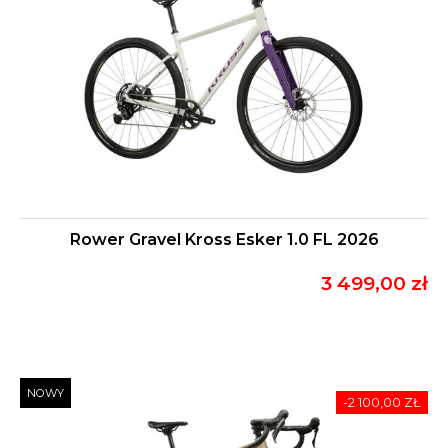
Rower Gravel Kross Esker 1.0 FL 2026
3 499,00 zł
NOWY
-2 100,00 ZŁ