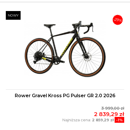
NOWY
-29%
Rower Gravel Kross PG Pulser GR 2.0 2026
3 999,00 zł
2 839,29 zł
Najniższa cena:
2 859,29 zł
-1%