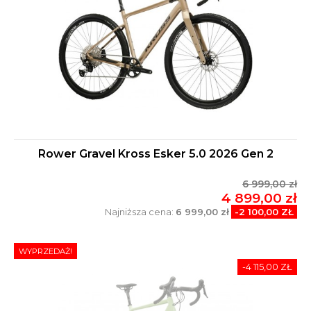
Rower Gravel Kross Esker 5.0 2026 Gen 2
6 999,00 zł
4 899,00 zł
Najniższa cena:
6 999,00 zł
-2 100,00 ZŁ
WYPRZEDAŻ!
-4 115,00 ZŁ