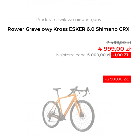
Rower Gravelowy Kross ESKER 6.0 Shimano GRX
7 499,00 zł
4 999,00 zł
Najniższa cena:
5 000,00 zł
-1,00 ZŁ
-3 501,00 ZŁ