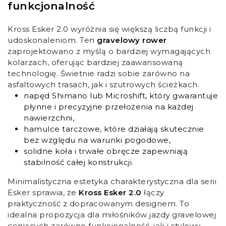
funkcjonalność
Kross Esker 2.0 wyróżnia się większą liczbą funkcji i
udoskonaleniom. Ten
gravelowy rower
zaprojektowano z myślą o bardziej wymagających
kolarzach, oferując bardziej zaawansowaną
technologię. Świetnie radzi sobie zarówno na
asfaltowych trasach, jak i szutrowych ścieżkach.
napęd Shimano lub Microshift, który gwarantuje
płynne i precyzyjne przełożenia na każdej
nawierzchni,
hamulce tarczowe, które działają skutecznie
bez względu na warunki pogodowe,
solidne koła i trwałe obręcze zapewniają
stabilność całej konstrukcji.
Minimalistyczna estetyka charakterystyczna dla serii
Esker sprawia, że
Kross Esker 2.0
łączy
praktyczność z dopracowanym designem. To
idealna propozycja dla miłośników jazdy gravelowej
ceniących zarówno funkcjonalność, jak i stylowy