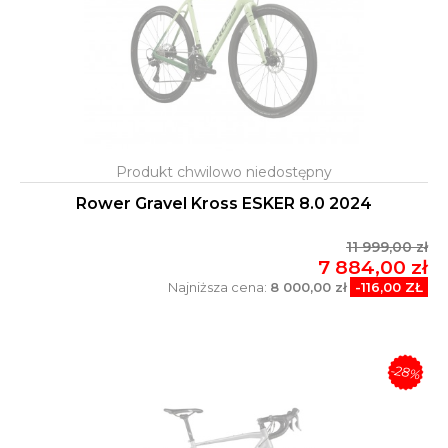
Rower Gravel Kross ESKER 8.0 2024
11 999,00 zł
7 884,00 zł
Najniższa cena:
8 000,00 zł
-116,00 ZŁ
-28%