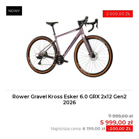
NOWY
-2 000,00 ZŁ
Rower Gravel Kross Esker 6.0 GRX 2x12 Gen2
2026
7 999,00 zł
5 999,00 zł
Najniższa cena:
6 199,00 zł
-200,00 ZŁ