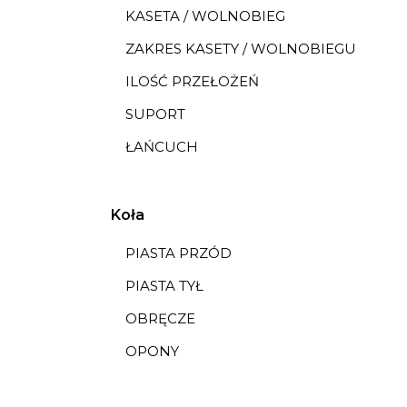
KASETA / WOLNOBIEG
ZAKRES KASETY / WOLNOBIEGU
ILOŚĆ PRZEŁOŻEŃ
SUPORT
ŁAŃCUCH
Koła
PIASTA PRZÓD
PIASTA TYŁ
OBRĘCZE
OPONY