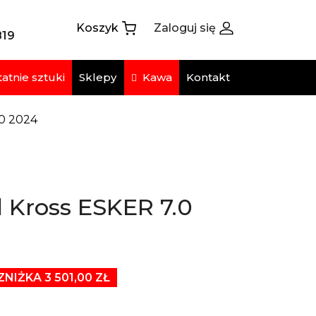
Koszyk
Zaloguj się
819
atnie sztuki
Kawa
Sklepy
Kontakt
.0 2024
 Kross ESKER 7.0
ZNIŻKA 3 501,00 ZŁ