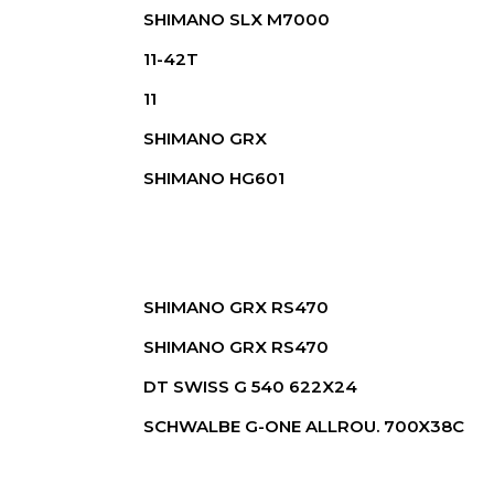
SHIMANO SLX M7000
11-42T
11
SHIMANO GRX
SHIMANO HG601
SHIMANO GRX RS470
SHIMANO GRX RS470
DT SWISS G 540 622X24
SCHWALBE G-ONE ALLROU. 700X38C