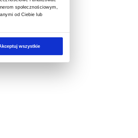
artnerom społecznościowym,
anymi od Ciebie lub
Akceptuj wszystkie