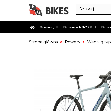
Rowery
Rowery KROSS
Rowe
Strona główna
Rowery
Według ty