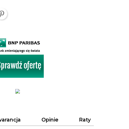
arancja
Opinie
Raty