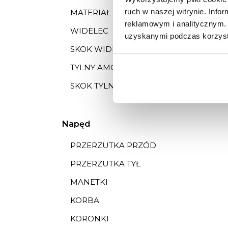
ruch w naszej witrynie. Inf
MATERIAŁ RAMY
reklamowym i analitycznym. 
WIDELEC
uzyskanymi podczas korzysta
SKOK WIDELCA
TYLNY AMORTYZATOR
SKOK TYLNEGO AMORTYZATORA
Napęd
PRZERZUTKA PRZÓD
PRZERZUTKA TYŁ
MANETKI
KORBA
KORONKI