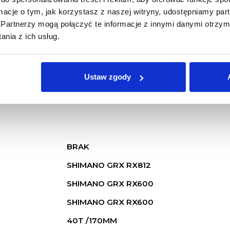
ormacje o tym, jak korzystasz z naszej witryny, udostępniamy p
CARBON
Partnerzy mogą połączyć te informacje z innymi danymi otrzym
CARBON
nia z ich usług.
BRAK
BRAK
Ustaw zgody
BRAK
BRAK
SHIMANO GRX RX812
SHIMANO GRX RX600
SHIMANO GRX RX600
40T /170MM