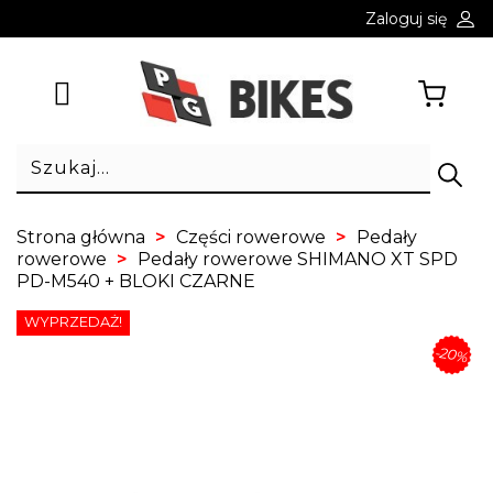
Zaloguj się
Strona główna
Części rowerowe
Pedały
rowerowe
Pedały rowerowe SHIMANO XT SPD
PD-M540 + BLOKI CZARNE
WYPRZEDAŻ!
-20%