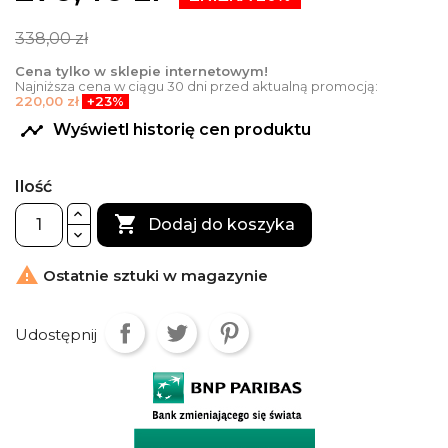
338,00 zł
Cena tylko w sklepie internetowym!
Najniższa cena w ciągu 30 dni przed aktualną promocją:
220,00 zł
+23%

Wyświetl historię cen produktu
Ilość

Dodaj do koszyka

Ostatnie sztuki w magazynie
Udostępnij