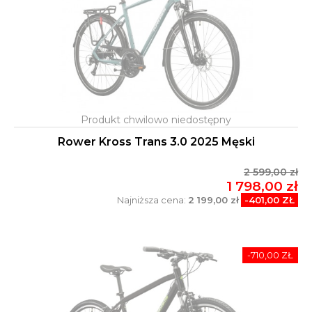
Rower Kross Trans 3.0 2025 Męski
2 599,00 zł
1 798,00 zł
Najniższa cena:
2 199,00 zł
-401,00 ZŁ
-710,00 ZŁ