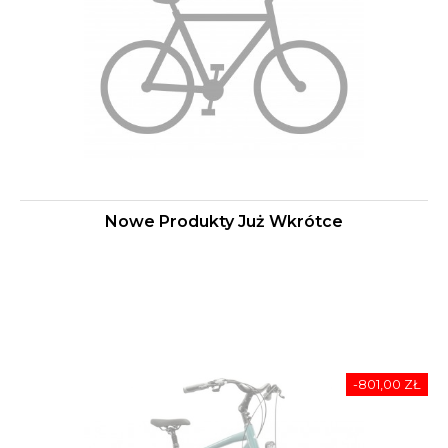
Nowe Produkty Już Wkrótce
-801,00 ZŁ