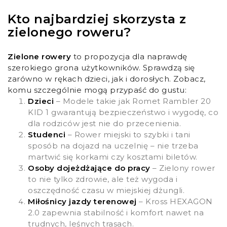
Kto najbardziej skorzysta z
zielonego roweru?
Zielone rowery
to propozycja dla naprawdę
szerokiego grona użytkowników. Sprawdzą się
zarówno w rękach dzieci, jak i dorosłych. Zobacz,
komu szczególnie mogą przypaść do gustu:
Dzieci
– Modele takie jak Romet Rambler 20
KID 1 gwarantują bezpieczeństwo i wygodę, co
dla rodziców jest nie do przecenienia.
Studenci
– Rower miejski to szybki i tani
sposób na dojazd na uczelnię – nie trzeba
martwić się korkami czy kosztami biletów.
Osoby dojeżdżające do pracy
– Zielony rower
to nie tylko zdrowie, ale też wygoda i
oszczędność czasu w miejskiej dżungli.
Miłośnicy jazdy terenowej
– Kross HEXAGON
2.0 zapewnia stabilność i komfort nawet na
trudnych, leśnych trasach.