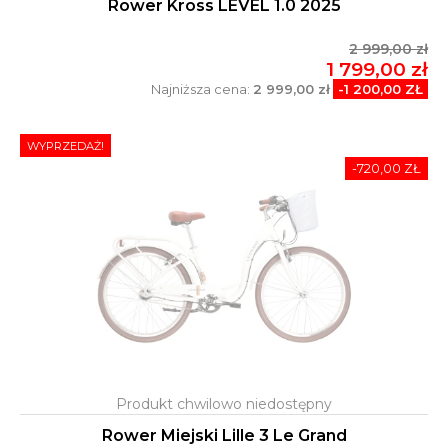
Rower Kross LEVEL 1.0 2025
2 999,00 zł
1 799,00 zł
Najniższa cena:
2 999,00 zł
-1 200,00 ZŁ
WYPRZEDAŻ!
-720,00 ZŁ
Rower Miejski Lille 3 Le Grand