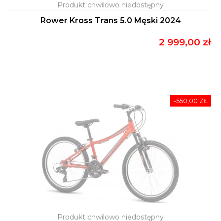
Rower Kross Trans 5.0 Męski 2024
2 999,00 zł
-550,00 ZŁ