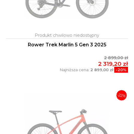
Rower Trek Marlin 5 Gen 3 2025
2 899,00 zł
2 319,20 zł
Najniższa cena:
2 899,00 zł
-20%
-22%