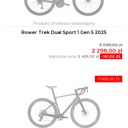
Rower Trek Dual Sport 1 Gen 5 2025
3 098,00 zł
2 298,00 zł
Najniższa cena:
2 459,00 zł
-161,00 ZŁ
-7 900,00 ZŁ