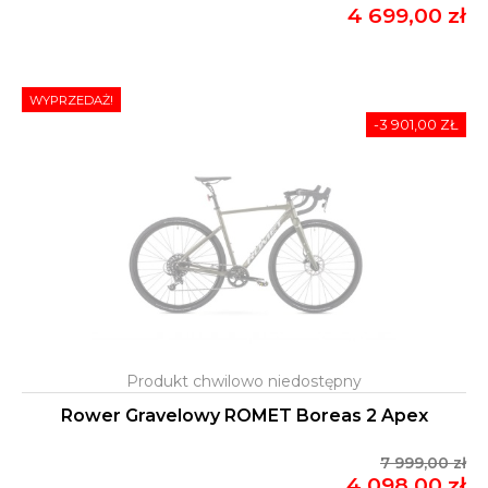
4 699,00 zł
WYPRZEDAŻ!
-3 901,00 ZŁ
Rower Gravelowy ROMET Boreas 2 Apex
7 999,00 zł
4 098,00 zł