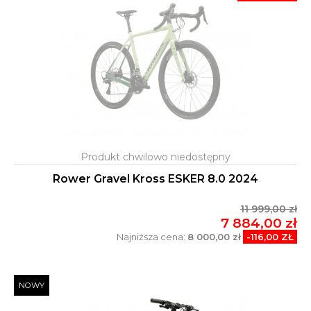
Rower Gravel Kross ESKER 8.0 2024
11 999,00 zł
7 884,00 zł
Najniższa cena:
8 000,00 zł
-116,00 ZŁ
NOWY