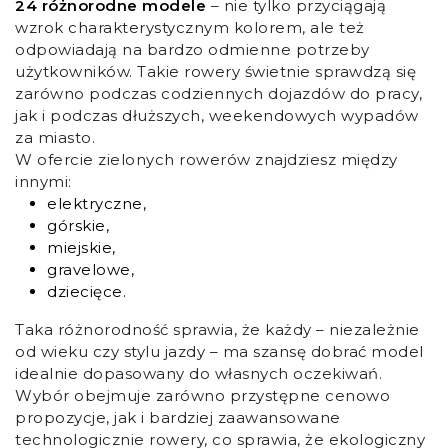
24 różnorodne modele
– nie tylko przyciągają
wzrok charakterystycznym kolorem, ale też
odpowiadają na bardzo odmienne potrzeby
użytkowników. Takie rowery świetnie sprawdzą się
zarówno podczas codziennych dojazdów do pracy,
jak i podczas dłuższych, weekendowych wypadów
za miasto.
W ofercie zielonych rowerów znajdziesz między
innymi:
elektryczne,
górskie,
miejskie,
gravelowe,
dziecięce.
Taka różnorodność sprawia, że każdy – niezależnie
od wieku czy stylu jazdy – ma szansę dobrać model
idealnie dopasowany do własnych oczekiwań.
Wybór obejmuje zarówno przystępne cenowo
propozycje, jak i bardziej zaawansowane
technologicznie rowery, co sprawia, że ekologiczny