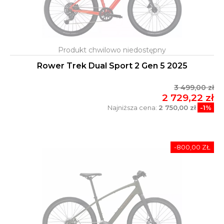
Rower Trek Dual Sport 2 Gen 5 2025
3 499,00 zł
2 729,22 zł
Najniższa cena:
2 750,00 zł
-1%
-800,00 ZŁ