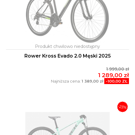
Rower Kross Evado 2.0 Męski 2025
1 999,00 zł
1 289,00 zł
Najniższa cena:
1 389,00 zł
-100,00 ZŁ
-23%