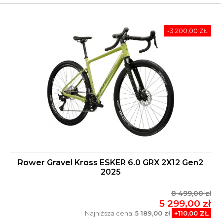
-3 200,00 ZŁ
Rower Gravel Kross ESKER 6.0 GRX 2X12 Gen2
2025
8 499,00 zł
5 299,00 zł
Najniższa cena:
5 189,00 zł
+110,00 ZŁ