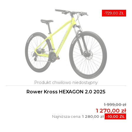
-729,00 ZŁ
Rower Kross HEXAGON 2.0 2025
1 999,00 zł
1 270,00 zł
Najniższa cena:
1 280,00 zł
-10,00 ZŁ