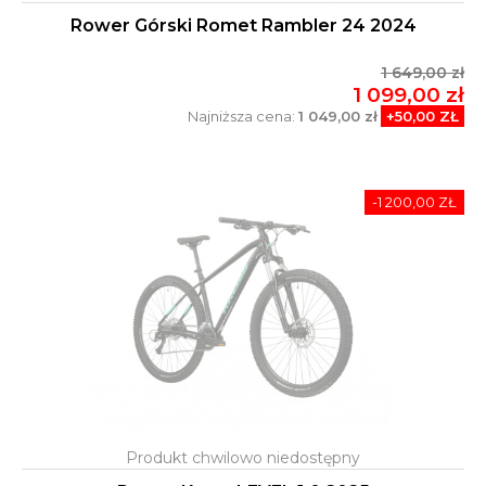
Rower Górski Romet Rambler 24 2024
1 649,00 zł
1 099,00 zł
Najniższa cena:
1 049,00 zł
+50,00 ZŁ
-1 200,00 ZŁ