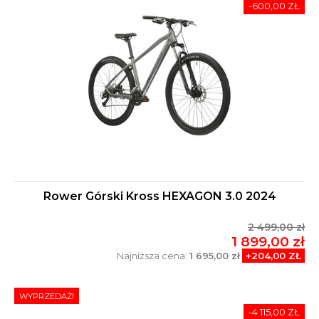
-600,00 ZŁ
Rower Górski Kross HEXAGON 3.0 2024
2 499,00 zł
1 899,00 zł
Najniższa cena:
1 695,00 zł
+204,00 ZŁ
WYPRZEDAŻ!
-4 115,00 ZŁ