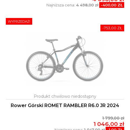
Najniższa cena:
4 498,00 zł
-400,00 ZŁ
WYPRZEDAŻ!
-753,00 ZŁ
Rower Górski ROMET RAMBLER R6.0 JR 2024
1 799,00 zł
1 046,00 zł
Najniższa cena:
1 047,00 zł
-1,00 ZŁ