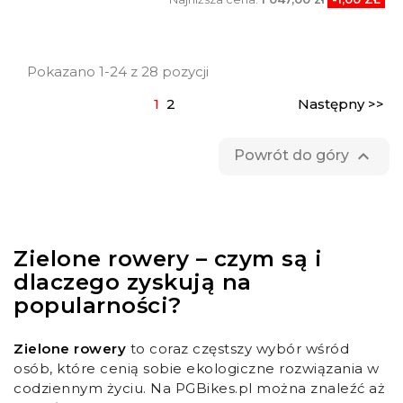
Pokazano 1-24 z 28 pozycji
1
2
Następny >>

Powrót do góry
Zielone rowery – czym są i
dlaczego zyskują na
popularności?
Zielone rowery
to coraz częstszy wybór wśród
osób, które cenią sobie ekologiczne rozwiązania w
codziennym życiu. Na PGBikes.pl można znaleźć aż