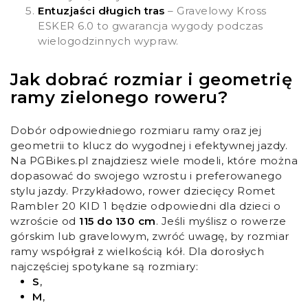
Entuzjaści długich tras
– Gravelowy Kross
ESKER 6.0 to gwarancja wygody podczas
wielogodzinnych wypraw.
Jak dobrać rozmiar i geometrię
ramy zielonego roweru?
Dobór odpowiedniego rozmiaru ramy oraz jej
geometrii to klucz do wygodnej i efektywnej jazdy.
Na PGBikes.pl znajdziesz wiele modeli, które można
dopasować do swojego wzrostu i preferowanego
stylu jazdy. Przykładowo, rower dziecięcy Romet
Rambler 20 KID 1 będzie odpowiedni dla dzieci o
wzroście od
115 do 130 cm
. Jeśli myślisz o rowerze
górskim lub gravelowym, zwróć uwagę, by rozmiar
ramy współgrał z wielkością kół. Dla dorosłych
najczęściej spotykane są rozmiary:
S
,
M
,