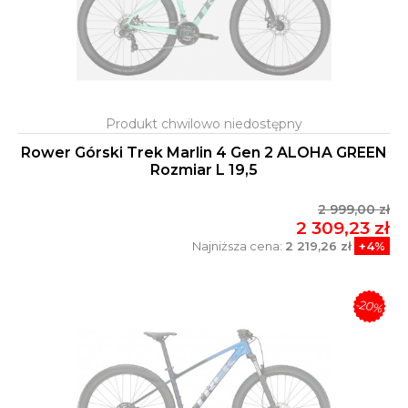
Rower Górski Trek Marlin 4 Gen 2 ALOHA GREEN
Rozmiar L 19,5
2 999,00 zł
2 309,23 zł
Najniższa cena:
2 219,26 zł
+4%
-20%