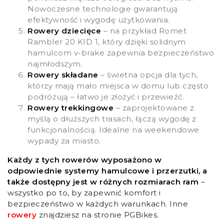
Nowoczesne technologie gwarantują
efektywność i wygodę użytkowania.
Rowery dziecięce
– na przykład Romet
Rambler 20 KID 1, który dzięki solidnym
hamulcom v-brake zapewnia bezpieczeństwo
najmłodszym.
Rowery składane
– świetna opcja dla tych,
którzy mają mało miejsca w domu lub często
podróżują – łatwo je złożyć i przewieźć.
Rowery trekkingowe
– zaprojektowane z
myślą o dłuższych trasach, łączą wygodę z
funkcjonalnością. Idealne na weekendowe
wypady za miasto.
Każdy z tych rowerów wyposażono w
odpowiednie systemy hamulcowe i przerzutki, a
także dostępny jest w różnych rozmiarach ram
–
wszystko po to, by zapewnić komfort i
bezpieczeństwo w każdych warunkach. Inne
rowery
znajdziesz na stronie PGBikes.