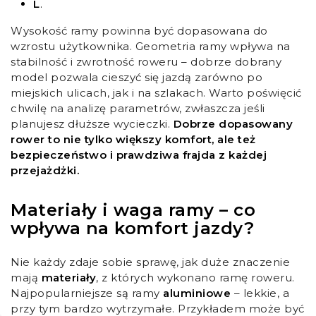
L
.
Wysokość ramy powinna być dopasowana do
wzrostu użytkownika. Geometria ramy wpływa na
stabilność i zwrotność roweru – dobrze dobrany
model pozwala cieszyć się jazdą zarówno po
miejskich ulicach, jak i na szlakach. Warto poświęcić
chwilę na analizę parametrów, zwłaszcza jeśli
planujesz dłuższe wycieczki.
Dobrze dopasowany
rower to nie tylko większy komfort, ale też
bezpieczeństwo i prawdziwa frajda z każdej
przejażdżki.
Materiały i waga ramy – co
wpływa na komfort jazdy?
Nie każdy zdaje sobie sprawę, jak duże znaczenie
mają
materiały
, z których wykonano ramę roweru.
Najpopularniejsze są ramy
aluminiowe
– lekkie, a
przy tym bardzo wytrzymałe. Przykładem może być