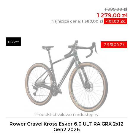
1 999,00 zł
1 279,00 zł
Najniższa cena:
1 380,00 zł
-101,00 ZŁ
NOWY
-2 951,00 ZŁ
Rower Gravel Kross Esker 6.0 ULT.RA GRX 2x12
Gen2 2026