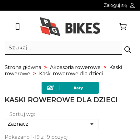
Zaloguj się
Strona główna
Akcesoria rowerowe
Kaski
rowerowe
Kaski rowerowe dla dzieci
KASKI ROWEROWE DLA DZIECI
Sortuj wg:

Zaznacz
Pokazano 1-19 z 19 pozycji