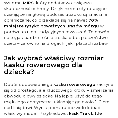
systemu
MIPS
, który dodatkowo zwiększa
skuteczność ochrony. Dzięki niemu siły rotacyjne
działające na głowę podczas upadku są znacznie
ograniczane, co przekłada się na nawet
70%
mniejsze ryzyko poważnych urazów mózgu
w
porównaniu do tradycyjnych rozwiązań. To dowód
na to, jak bardzo rośnie troska o bezpieczeństwo
dzieci – zarówno na drogach, jak i placach zabaw.
Jak wybrać właściwy rozmiar
kasku rowerowego dla
dziecka?
Dobór odpowiedniego
kasku rowerowego
zaczyna
się od prostego, ale kluczowego kroku – zmierzenia
obwodu głowy dziecka. Najlepiej użyć do tego
miękkiego centymetra, układając go około 1–2 cm
nad linią brwi. Wynik pomiaru pozwoli dobrać
właściwy model. Przykładowo,
kask Trek Little