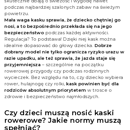
skutecznie dbają o świeżość i wygodę nawet
podczas najbardziej szalonych zabaw na świeżym
powietrzu.
Mała waga kasku sprawia, że dziecko chętniej go
nosi, a to bezpośrednio przekłada się na jego
bezpieczeństwo
podczas każdej aktywności.
Regulacja? To podstawa! Dzięki niej kask można
idealnie dopasować do głowy dziecka.
Dobrze
dobrany model nie tylko ogranicza ryzyko urazu w
razie upadku, ale też sprawia, że jazda staje się
przyjemniejsza
– szczególnie na początku
rowerowej przygody czy podczas rodzinnych
wycieczek. Bez względu na to, czy dziecko wybiera
rower, hulajnogę czy rolki,
kask powinien być dla
rodziców absolutnym priorytetem
w trosce o
zdrowie i bezpieczeństwo najmłodszych.
Czy dzieci muszą nosić kaski
rowerowe? Jakie normy muszą
spełniać?