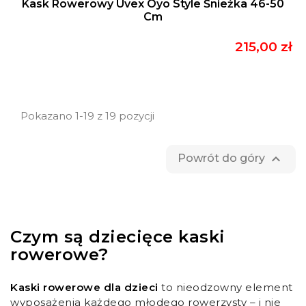
Kask Rowerowy Uvex Oyo Style Śnieżka 46-50
Cm
215,00 zł
Pokazano 1-19 z 19 pozycji

Powrót do góry
Czym są dziecięce kaski
rowerowe?
Kaski rowerowe
dla dzieci
to nieodzowny element
wyposażenia każdego młodego rowerzysty – i nie