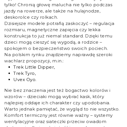
tylko! Chronią głowę malucha nie tylko podczas
jazdy na rowerze, ale także na hulajnodze,
deskorolce czy rolkach.
Dzisiejsze modele potrafią zaskoczyć – regulacja
rozmiaru, magnetyczne zapięcia czy lekka
konstrukcja to już niemal standard. Dzięki temu
dzieci mogą cieszyć się wygodą, a rodzice –
spokojem o bezpieczeństwo swoich pociech.
Na polskim rynku znajdziemy naprawdę szeroki
wachlarz propozycji, m.in.:
Trek Little Dipper,
Trek Tyro,
Uvex Oyo.
Nie bez znaczenia jest też bogactwo kolorów i
wzorów – dzieciaki mogą wybrać kask, który
najlepiej oddaje ich charakter czy upodobania.
Warto jednak pamiętać, że wygląd to nie wszystko.
Komfort termiczny jest równie ważny – systemy
wentylacyjne oraz siateczki przeciw owadom