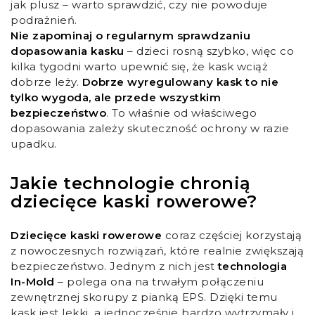
jak plusz – warto sprawdzić, czy nie powoduje
podrażnień.
Nie zapominaj o regularnym sprawdzaniu
dopasowania kasku
– dzieci rosną szybko, więc co
kilka tygodni warto upewnić się, że kask wciąż
dobrze leży.
Dobrze wyregulowany kask to nie
tylko wygoda, ale przede wszystkim
bezpieczeństwo
. To właśnie od właściwego
dopasowania zależy skuteczność ochrony w razie
upadku.
Jakie technologie chronią
dziecięce kaski rowerowe?
Dziecięce kaski rowerowe
coraz częściej korzystają
z nowoczesnych rozwiązań, które realnie zwiększają
bezpieczeństwo. Jednym z nich jest
technologia
In-Mold
– polega ona na trwałym połączeniu
zewnętrznej skorupy z pianką EPS. Dzięki temu
kask jest lekki, a jednocześnie bardzo wytrzymały i