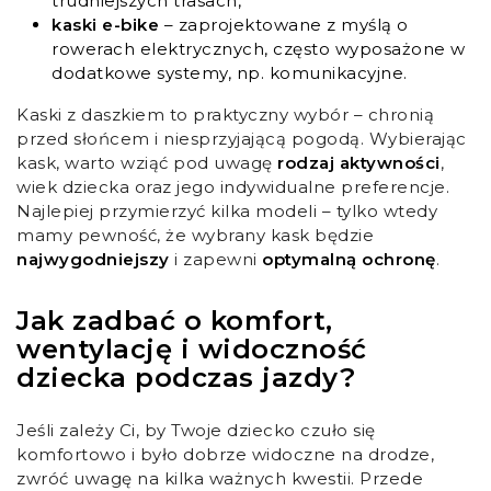
trudniejszych trasach,
kaski e-bike
– zaprojektowane z myślą o
rowerach elektrycznych, często wyposażone w
dodatkowe systemy, np. komunikacyjne.
Kaski z daszkiem to praktyczny wybór – chronią
przed słońcem i niesprzyjającą pogodą. Wybierając
kask, warto wziąć pod uwagę
rodzaj aktywności
,
wiek dziecka oraz jego indywidualne preferencje.
Najlepiej przymierzyć kilka modeli – tylko wtedy
mamy pewność, że wybrany kask będzie
najwygodniejszy
i zapewni
optymalną ochronę
.
Jak zadbać o komfort,
wentylację i widoczność
dziecka podczas jazdy?
Jeśli zależy Ci, by Twoje dziecko czuło się
komfortowo i było dobrze widoczne na drodze,
zwróć uwagę na kilka ważnych kwestii. Przede