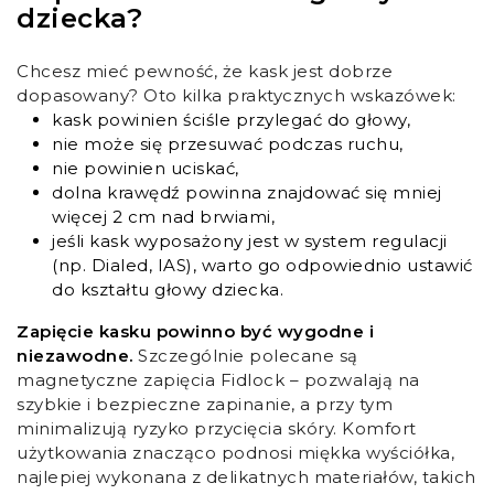
dziecka?
Chcesz mieć pewność, że kask jest dobrze
dopasowany? Oto kilka praktycznych wskazówek:
kask powinien ściśle przylegać do głowy,
nie może się przesuwać podczas ruchu,
nie powinien uciskać,
dolna krawędź powinna znajdować się mniej
więcej 2 cm nad brwiami,
jeśli kask wyposażony jest w system regulacji
(np. Dialed, IAS), warto go odpowiednio ustawić
do kształtu głowy dziecka.
Zapięcie kasku powinno być wygodne i
niezawodne.
Szczególnie polecane są
magnetyczne zapięcia Fidlock – pozwalają na
szybkie i bezpieczne zapinanie, a przy tym
minimalizują ryzyko przycięcia skóry. Komfort
użytkowania znacząco podnosi miękka wyściółka,
najlepiej wykonana z delikatnych materiałów, takich