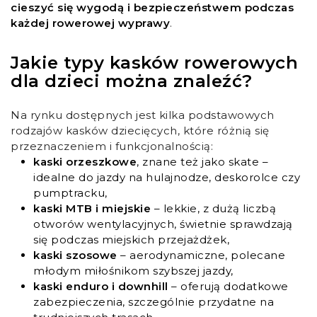
cieszyć się wygodą i bezpieczeństwem podczas
każdej rowerowej wyprawy
.
Jakie typy kasków rowerowych
dla dzieci można znaleźć?
Na rynku dostępnych jest kilka podstawowych
rodzajów kasków dziecięcych, które różnią się
przeznaczeniem i funkcjonalnością:
kaski orzeszkowe
, znane też jako skate –
idealne do jazdy na hulajnodze, deskorolce czy
pumptracku,
kaski MTB i miejskie
– lekkie, z dużą liczbą
otworów wentylacyjnych, świetnie sprawdzają
się podczas miejskich przejażdżek,
kaski szosowe
– aerodynamiczne, polecane
młodym miłośnikom szybszej jazdy,
kaski enduro i downhill
– oferują dodatkowe
zabezpieczenia, szczególnie przydatne na