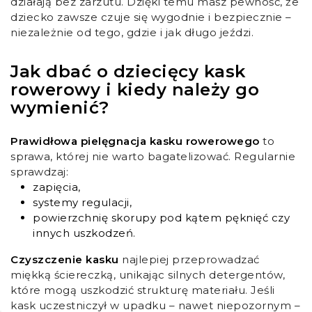
działają bez zarzutu. Dzięki temu masz pewność, że
dziecko zawsze czuje się wygodnie i bezpiecznie –
niezależnie od tego, gdzie i jak długo jeździ.
Jak dbać o dziecięcy kask
rowerowy i kiedy należy go
wymienić?
Prawidłowa pielęgnacja kasku rowerowego
to
sprawa, której nie warto bagatelizować. Regularnie
sprawdzaj:
zapięcia,
systemy regulacji,
powierzchnię skorupy pod kątem pęknięć czy
innych uszkodzeń.
Czyszczenie kasku
najlepiej przeprowadzać
miękką ściereczką, unikając silnych detergentów,
które mogą uszkodzić strukturę materiału. Jeśli
kask uczestniczył w upadku – nawet niepozornym –