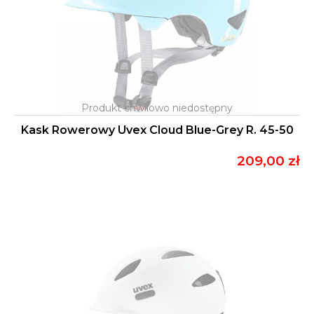
Kask Rowerowy Uvex Cloud Blue-Grey R. 45-50
209,00 zł