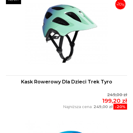
-20%
Kask Rowerowy Dla Dzieci Trek Tyro
249,00 zł
199,20 zł
Najniższa cena:
249,00 zł
-20%