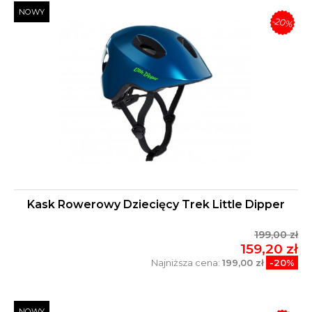
NOWY
-20%
Kask Rowerowy Dziecięcy Trek Little Dipper
199,00 zł
159,20 zł
Najniższa cena:
199,00 zł
-20%
NOWY