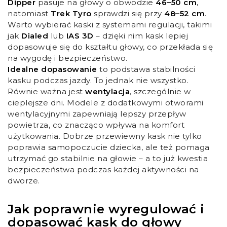
Dipper
pasuje na głowy o obwodzie
46–50 cm
,
natomiast
Trek Tyro
sprawdzi się przy
48–52 cm
.
Warto wybierać kaski z systemami regulacji, takimi
jak
Dialed
lub
IAS 3D
– dzięki nim kask lepiej
dopasowuje się do kształtu głowy, co przekłada się
na wygodę i bezpieczeństwo.
Idealne dopasowanie
to podstawa stabilności
kasku podczas jazdy. To jednak nie wszystko.
Równie ważna jest
wentylacja
, szczególnie w
cieplejsze dni. Modele z dodatkowymi otworami
wentylacyjnymi zapewniają lepszy przepływ
powietrza, co znacząco wpływa na komfort
użytkowania. Dobrze przewiewny kask nie tylko
poprawia samopoczucie dziecka, ale też pomaga
utrzymać go stabilnie na głowie – a to już kwestia
bezpieczeństwa podczas każdej aktywności na
dworze.
Jak poprawnie wyregulować i
dopasować kask do głowy