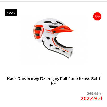
NOWY
-25%
Kask Rowerowy Dziecięcy Full-Face Kross Salti
FF
269,99 zł
202,49 zł