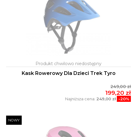
Kask Rowerowy Dla Dzieci Trek Tyro
249,00 zł
199,20 zł
Najniższa cena:
249,00 zł
-20%
NOWY