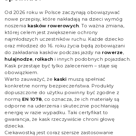
Od 2026 roku w Polsce zaczynają obowiązywać
nowe przepisy, które nakładają na dzieci wymóg
noszenia
kasków rowerowych
. To ważna zmiana,
której celem jest zwiększenie ochrony
najmłodszych uczestników ruchu. Każde dziecko
oraz młodzież do 16. roku życia będą zobowiązani
do zakładania kasków podczas jazdy na
rowerze
,
hulajnodze
,
rolkach
i innych podobnych pojazdach.
Kask przestaje być tylko zaleceniem – staje się
obowiązkiem.
Warto zauważyć, że
kaski
muszą spełniać
konkretne normy bezpieczeństwa. Produkty
dopuszczone do użytku powinny być zgodne z
normą
EN 1078
, co oznacza, że ich materiały są
odporne na uderzenia i skutecznie pochłaniają
energię w razie wypadku. Taki certyfikat to
gwarancja, że kask rzeczywiście chroni głowę
dziecka.
Ciekawostką jest coraz szersze zastosowanie