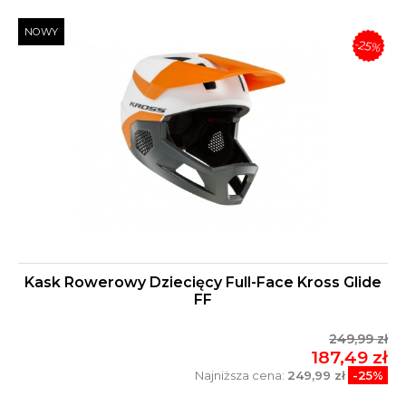
NOWY
-25%
Kask Rowerowy Dziecięcy Full-Face Kross Glide
FF
249,99 zł
187,49 zł
Najniższa cena:
249,99 zł
-25%