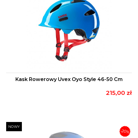
Kask Rowerowy Uvex Oyo Style 46-50 Cm
215,00 zł
NOWY
-20%