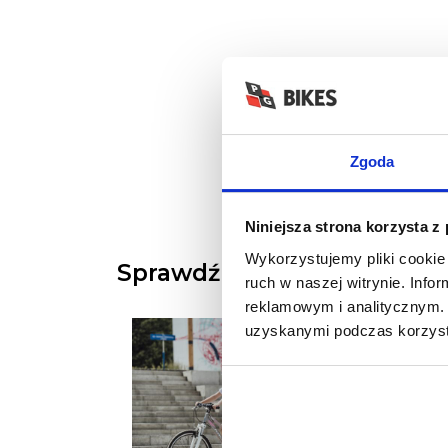
Zgoda
Niniejsza strona korzysta z
Wykorzystujemy pliki cookie 
Sprawdź nasze porady row
ruch w naszej witrynie. Inf
reklamowym i analitycznym. 
uzyskanymi podczas korzysta