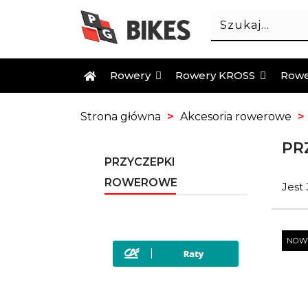
Rowery
Rowery KROSS
Rowe
Strona główna
Akcesoria rowerowe
PR
PRZYCZEPKI
ROWEROWE
Jest
NOW