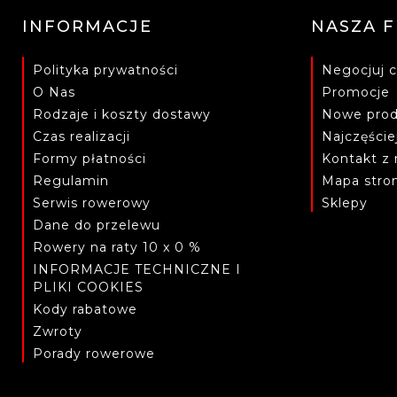
INFORMACJE
NASZA 
Polityka prywatności
Negocjuj c
O Nas
Promocje
Rodzaje i koszty dostawy
Nowe prod
Czas realizacji
Najczęści
Formy płatności
Kontakt z
Regulamin
Mapa stro
Serwis rowerowy
Sklepy
Dane do przelewu
Rowery na raty 10 x 0 %
INFORMACJE TECHNICZNE I
PLIKI COOKIES
Kody rabatowe
Zwroty
Porady rowerowe