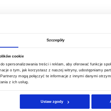
Szczegóły
 plików cookie
do spersonalizowania treści i reklam, aby oferować funkcje sp
erowe
ormacje o tym, jak korzystasz z naszej witryny, udostępniamy p
Partnerzy mogą połączyć te informacje z innymi danymi otrzym
nia z ich usług.
Ustaw zgody