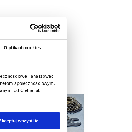
O plikach cookies
ołecznościowe i analizować
artnerom społecznościowym,
anymi od Ciebie lub
Akceptuj wszystkie