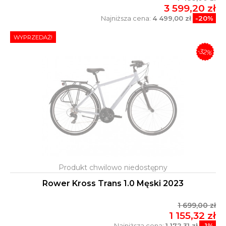
3 599,20 zł
Najniższa cena:
4 499,00 zł
-20%
WYPRZEDAŻ!
-32%
Rower Kross Trans 1.0 Męski 2023
1 699,00 zł
1 155,32 zł
Najniższa cena:
1 172,31 zł
-1%