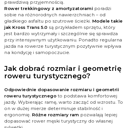
prawdziwą przyjemnością.
Rower trekkingowy z amortyzatorami
poradzi
sobie na różnorodnych nawierzchniach – od
gładkiego asfaltu po szutrowe ścieżki.
Modele takie
jak Kross Trans 5.0
są przykładem sprzętu, który
jest bardzo wytrzymały i szczególnie się sprawdza
przy intensywnym użytkowaniu. Ponadto regularna
jazda na rowerze turystycznym pozytywnie wpływa
na kondycję i samopoczucie.
Jak dobrać rozmiar i geometrię
roweru turystycznego?
Odpowiednie dopasowanie rozmiaru i geometrii
roweru turystycznego
to podstawa komfortowej
jazdy. Wybierając ramę, warto zacząć od wzrostu. To
on w dużej mierze determinuje stabilność i
ergonomię.
Różne rozmiary ram
pozwalają lepiej
dopasować rower męski turystyczny do własnej
sylwetki.