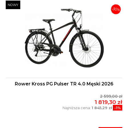
NOWY
-30%
Rower Kross PG Pulser TR 4.0 Męski 2026
2 599,00 zł
1 819,30 zł
Najniższa cena:
1 845,29 zł
-1%