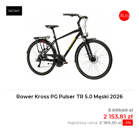
NOWY
-30,5%
Rower Kross PG Pulser TR 5.0 Męski 2026
3 099,00 zł
2 153,81 zł
Najniższa cena:
2 169,30 zł
-1%