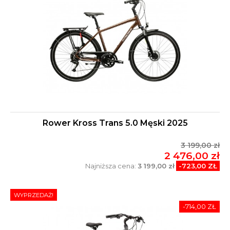
Rower Kross Trans 5.0 Męski 2025
3 199,00 zł
2 476,00 zł
Najniższa cena:
3 199,00 zł
-723,00 ZŁ
WYPRZEDAŻ!
-714,00 ZŁ