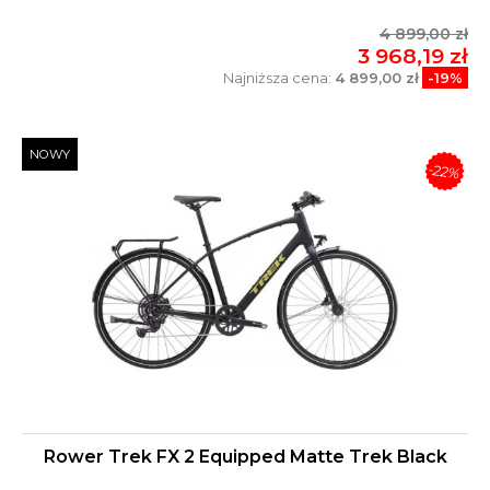
4 899,00 zł
3 968,19 zł
Najniższa cena:
4 899,00 zł
-19%
NOWY
-22%
Rower Trek FX 2 Equipped Matte Trek Black