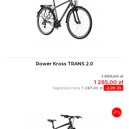
Rower Kross TRANS 2.0
1 999,00 zł
1 285,00 zł
Najniższa cena:
1 287,00 zł
-2,00 ZŁ
-27%