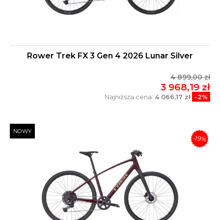
Rower Trek FX 3 Gen 4 2026 Lunar Silver
4 899,00 zł
3 968,19 zł
Najniższa cena:
4 066,17 zł
-2%
NOWY
-19%