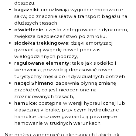
deszczu,
bagażniki:
umożliwiają wygodne mocowanie
sakw, co znacznie ułatwia transport bagażu na
dłuższych trasach,
oświetlenie:
często zintegrowane z dynamem,
zwiększa bezpieczeństwo po zmroku,
siodełka trekkingowe:
dzięki amortyzacji
gwarantują wygodę nawet podczas
wielogodzinnych podróży,
regulowane elementy:
takie jak siodełko i
kierownica, pozwalają dopasować rower
turystyczny męski do indywidualnych potrzeb,
napęd Shimano:
zapewnia płynną zmianę
przełożeń, co jest nieocenione na
zróżnicowanych trasach,
hamulce:
dostępne w wersji hydraulicznej lub
klasycznej v-brake, przy czym hydrauliczne
hamulce tarczowe gwarantują pewniejsze
hamowanie w trudnych warunkach.
Nie można zapomnieć o akcesoriach takich jak