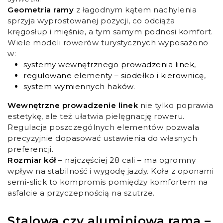
Geometria ramy
z łagodnym kątem nachylenia
sprzyja wyprostowanej pozycji, co odciąża
kręgosłup i mięśnie, a tym samym podnosi komfort.
Wiele modeli rowerów turystycznych wyposażono
w:
systemy wewnętrznego prowadzenia linek,
regulowane elementy – siodełko i kierownicę,
system wymiennych haków.
Wewnętrzne prowadzenie linek
nie tylko poprawia
estetykę, ale też ułatwia pielęgnację roweru.
Regulacja poszczególnych elementów pozwala
precyzyjnie dopasować ustawienia do własnych
preferencji.
Rozmiar kół
– najczęściej 28 cali – ma ogromny
wpływ na stabilność i wygodę jazdy. Koła z oponami
semi-slick to kompromis pomiędzy komfortem na
asfalcie a przyczepnością na szutrze.
Stalowa czy aluminiowa rama –