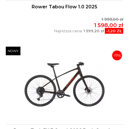
Rower Tabou Flow 1.0 2025
1 999,00 zł
1 598,00 zł
Najniższa cena:
1 599,20 zł
-1,20 ZŁ
NOWY
-19%