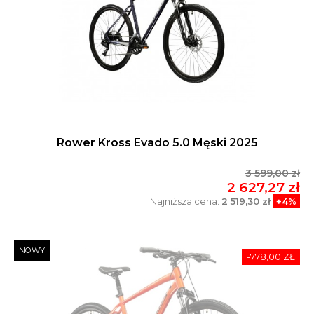
Rower Kross Evado 5.0 Męski 2025
3 599,00 zł
2 627,27 zł
Najniższa cena:
2 519,30 zł
+4%
NOWY
-778,00 ZŁ