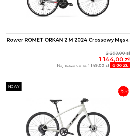
Rower ROMET ORKAN 2 M 2024 Crossowy Męski
2 299,00 zł
1 144,00 zł
Najniższa cena:
1 149,00 zł
-5,00 ZŁ
NOWY
-19%