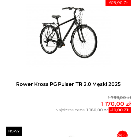
-629,00 ZŁ
Rower Kross PG Pulser TR 2.0 Męski 2025
1 799,00 zł
1 170,00 zł
Najniższa cena:
1 180,00 zł
-10,00 ZŁ
NOWY
-28,5%