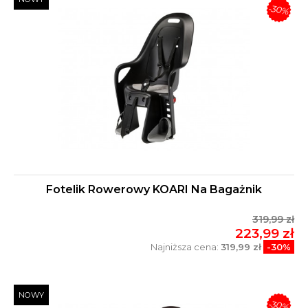
-30%
Fotelik Rowerowy KOARI Na Bagażnik
319,99 zł
223,99 zł
Najniższa cena:
319,99 zł
-30%
NOWY
-30%