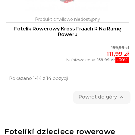
Fotelik Rowerowy Kross Fraach R Na Ramę
Roweru
159,99 zł
111,99 zł
Najniższa cena:
159,99 zł
-30%
Pokazano 1-14 z 14 pozycji

Powrót do góry
Foteliki dziecięce rowerowe