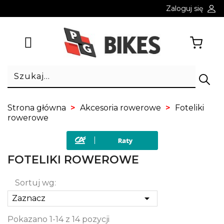
Zaloguj się
Strona główna
Akcesoria rowerowe
Foteliki
rowerowe
FOTELIKI ROWEROWE
Sortuj wg:

Zaznacz
Pokazano 1-14 z 14 pozycji