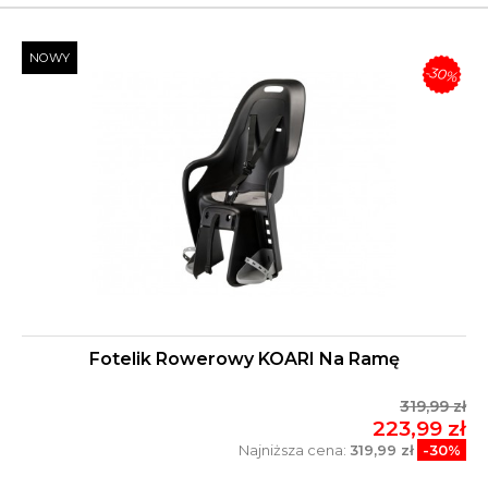
NOWY
-30%
Fotelik Rowerowy KOARI Na Ramę
319,99 zł
223,99 zł
Najniższa cena:
319,99 zł
-30%