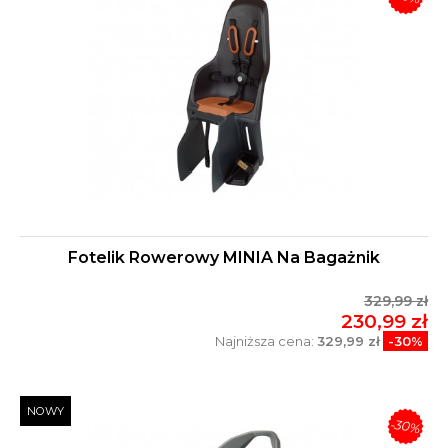
Fotelik Rowerowy MINIA Na Bagażnik
329,99 zł
230,99 zł
Najniższa cena:
329,99 zł
-30%
NOWY
-30%