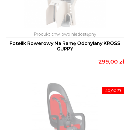
Fotelik Rowerowy Na Ramę Odchylany KROSS
GUPPY
299,00 zł
-40,00 ZŁ