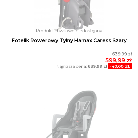
Fotelik Rowerowy Tylny Hamax Caress Szary
639,99 zł
599,99 zł
Najniższa cena:
639,99 zł
-40,00 ZŁ