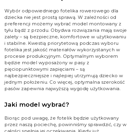
Wybór odpowiedniego fotelika rowerowego dla
dziecka nie jest prostą sprawą. W zależności od
preferencji możemy wybrać model montowany z
tyłu bądź z przodu. Obydwa rozwiązania mają swoje
zalety – są bezpieczne, komfortowe w użytkowaniu
i stabilne. Kwestią priorytetową podczas wyboru
fotelika jest jakość materiałów wykorzystanych w
procesie produkcyjnym. Optymalnym wyborem
będzie model wyposażony w pasy z
pięciopunktowymi zapięciami – są
najbezpieczniejsze i najlepiej utrzymują dziecko w
jednym położeniu. Co więcej, optymalna szerokość
pasów zapewnia najwyższą wygodę użytkowania.
Jaki model wybrać?
Biorąc pod uwagę, że fotelik będzie użytkowany
przez naszą pociechę, powinniśmy sprawdzić, czy w
całości spełnia jej oczekiwania. Kiedy już