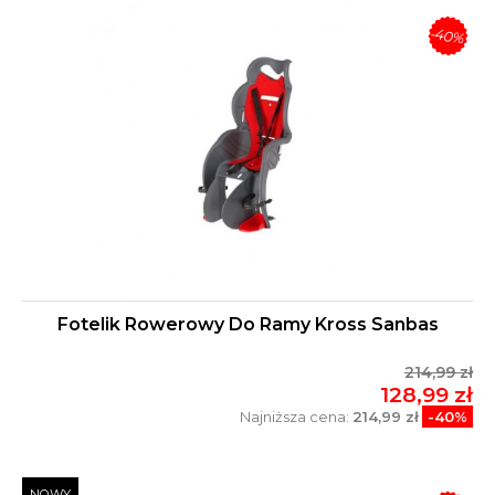
-40%
Fotelik Rowerowy Do Ramy Kross Sanbas
214,99 zł
128,99 zł
Najniższa cena:
214,99 zł
-40%
NOWY