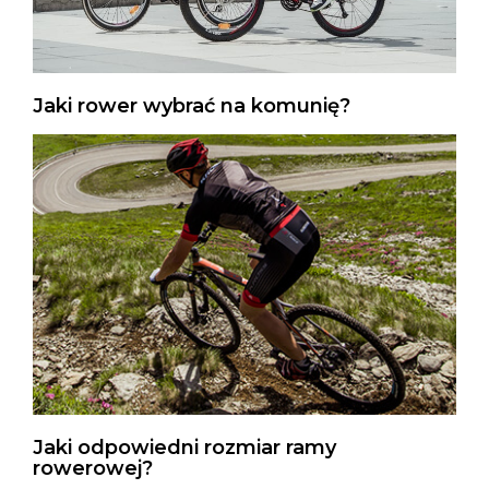
Jaki rower wybrać na komunię?
Jaki odpowiedni rozmiar ramy
rowerowej?