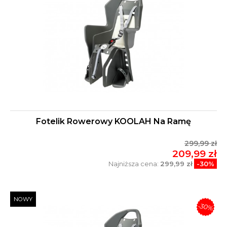
Fotelik Rowerowy KOOLAH Na Ramę
299,99 zł
209,99 zł
Najniższa cena:
299,99 zł
-30%
NOWY
-30%