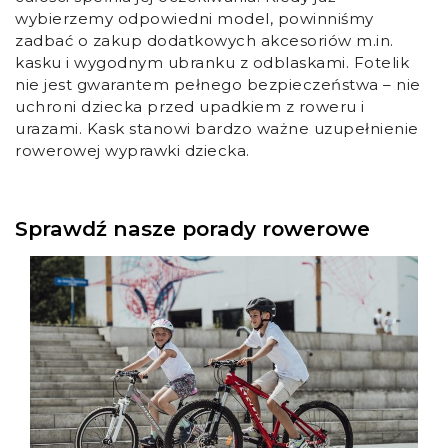
wybierzemy odpowiedni model, powinniśmy
zadbać o zakup dodatkowych akcesoriów m.in.
kasku i wygodnym ubranku z odblaskami. Fotelik
nie jest gwarantem pełnego bezpieczeństwa – nie
uchroni dziecka przed upadkiem z roweru i
urazami. Kask stanowi bardzo ważne uzupełnienie
rowerowej wyprawki dziecka.
Sprawdź nasze porady rowerowe