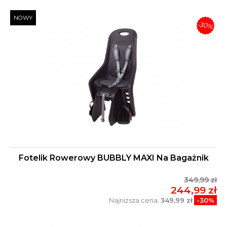
NOWY
-30%
Fotelik Rowerowy BUBBLY MAXI Na Bagażnik
349,99 zł
244,99 zł
Najniższa cena:
349,99 zł
-30%