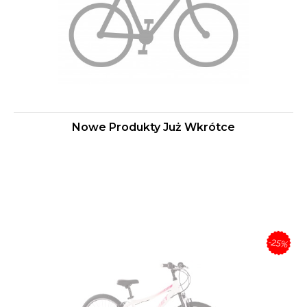
Nowe Produkty Już Wkrótce
-25%