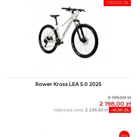
-1 001,00 ZŁ
Rower Kross LEA 5.0 2025
3 199,00 zł
2 198,00 zł
Najniższa cena:
2 239,30 zł
-41,30 ZŁ
-32%