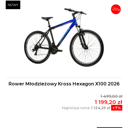
NOWY
-20%
Rower Młodzieżowy Kross Hexagon X100 2026
1 499,00 zł
1 199,20 zł
Najniższa cena:
1 124,25 zł
+7%