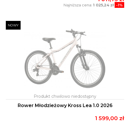
Najniższa cena:
1 025,24 zł
-1%
NOWY
Rower Młodzieżowy Kross Lea 1.0 2026
1 599,00 zł