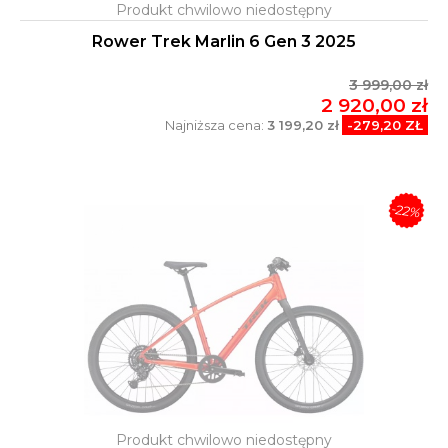
Rower Trek Marlin 6 Gen 3 2025
3 999,00 zł
2 920,00 zł
Najniższa cena:
3 199,20 zł
-279,20 ZŁ
-22%