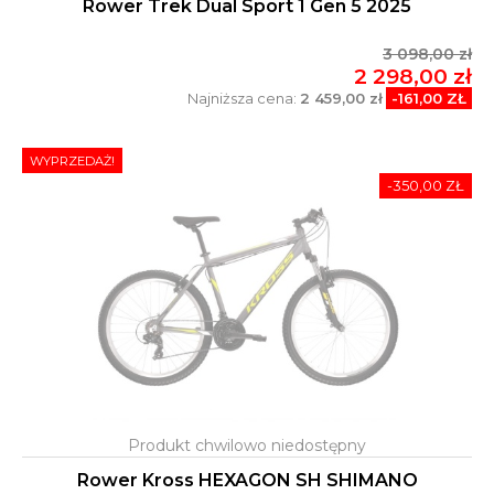
Rower Trek Dual Sport 1 Gen 5 2025
3 098,00 zł
2 298,00 zł
Najniższa cena:
2 459,00 zł
-161,00 ZŁ
WYPRZEDAŻ!
-350,00 ZŁ
Rower Kross HEXAGON SH SHIMANO