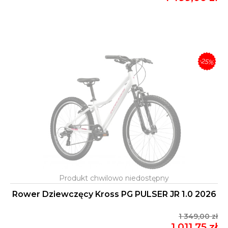
-25%
Rower Dziewczęcy Kross PG PULSER JR 1.0 2026
1 349,00 zł
1 011,75 zł