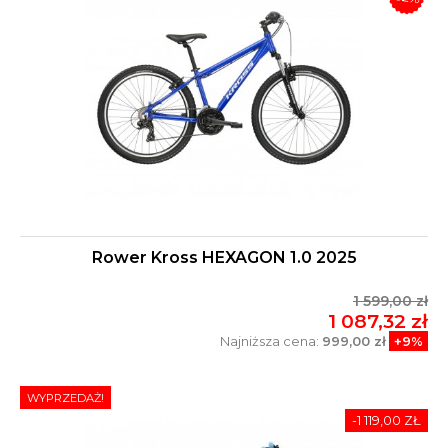
Rower Kross HEXAGON 1.0 2025
1 599,00 zł
1 087,32 zł
Najniższa cena:
999,00 zł
+9%
WYPRZEDAŻ!
-1 119,00 ZŁ