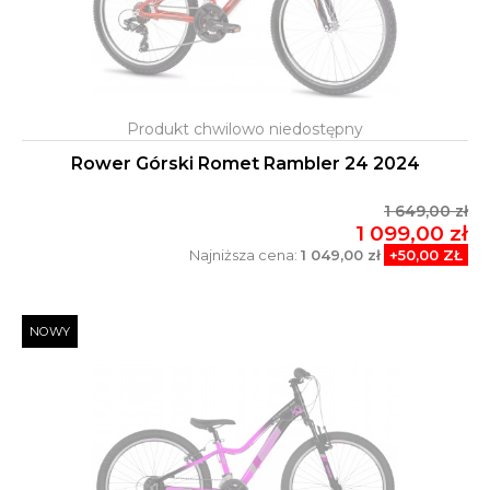
Rower Górski Romet Rambler 24 2024
1 649,00 zł
1 099,00 zł
Najniższa cena:
1 049,00 zł
+50,00 ZŁ
NOWY