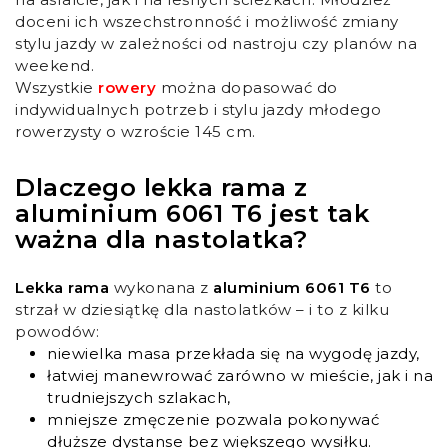
doceni ich wszechstronność i możliwość zmiany
stylu jazdy w zależności od nastroju czy planów na
weekend.
Wszystkie
rowery
można dopasować do
indywidualnych potrzeb i stylu jazdy młodego
rowerzysty o wzroście 145 cm.
Dlaczego lekka rama z
aluminium 6061 T6 jest tak
ważna dla nastolatka?
Lekka rama
wykonana z
aluminium 6061 T6
to
strzał w dziesiątkę dla nastolatków – i to z kilku
powodów:
niewielka masa przekłada się na wygodę jazdy,
łatwiej manewrować zarówno w mieście, jak i na
trudniejszych szlakach,
mniejsze zmęczenie pozwala pokonywać
dłuższe dystanse bez większego wysiłku.