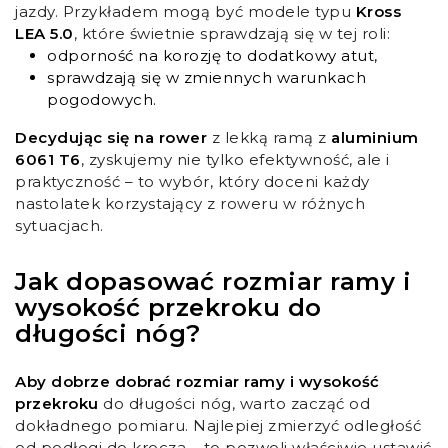
jazdy. Przykładem mogą być modele typu
Kross
LEA 5.0
, które świetnie sprawdzają się w tej roli:
odporność na korozję to dodatkowy atut,
sprawdzają się w zmiennych warunkach
pogodowych.
Decydując się na rower
z lekką ramą z
aluminium
6061 T6
, zyskujemy nie tylko efektywność, ale i
praktyczność – to wybór, który doceni każdy
nastolatek korzystający z roweru w różnych
sytuacjach.
Jak dopasować rozmiar ramy i
wysokość przekroku do
długości nóg?
Aby dobrze dobrać rozmiar ramy i wysokość
przekroku
do długości nóg, warto zacząć od
dokładnego pomiaru. Najlepiej zmierzyć odległość
od podłogi do krocza – to pozwoli właściwie ustawić