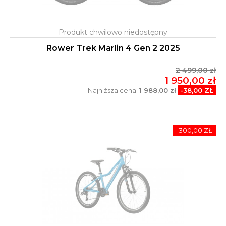
Rower Trek Marlin 4 Gen 2 2025
2 499,00 zł
1 950,00 zł
Najniższa cena:
1 988,00 zł
-38,00 ZŁ
-300,00 ZŁ