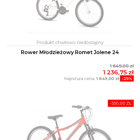
Rower Młodzieżowy Romet Jolene 24
1 649,00 zł
1 236,75 zł
Najniższa cena:
1 649,00 zł
-25%
-550,00 ZŁ