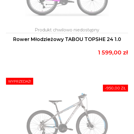
Rower Młodzieżowy TABOU TOPSHE 24 1.0
1 599,00 zł
WYPRZEDAŻ!
-950,00 ZŁ