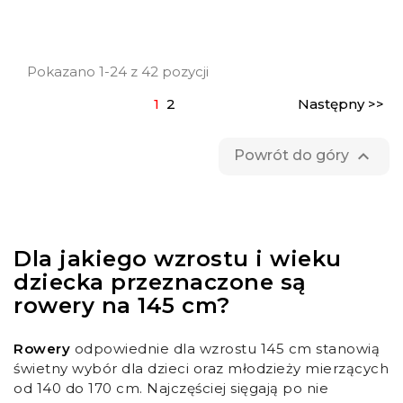
Pokazano 1-24 z 42 pozycji
1
2
Następny >>

Powrót do góry
Dla jakiego wzrostu i wieku
dziecka przeznaczone są
rowery na 145 cm?
Rowery
odpowiednie dla wzrostu 145 cm stanowią
świetny wybór dla dzieci oraz młodzieży mierzących
od 140 do 170 cm. Najczęściej sięgają po nie