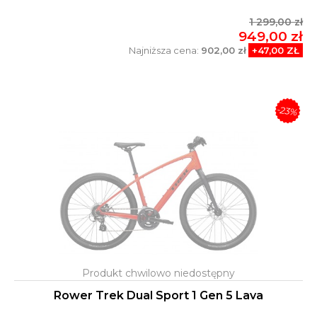
1 299,00 zł
949,00 zł
Najniższa cena:
902,00 zł
+47,00 ZŁ
-23%
Rower Trek Dual Sport 1 Gen 5 Lava