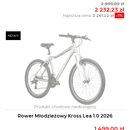
2 899,00 zł
2 232,23 zł
Najniższa cena:
2 261,22 zł
-1%
NOWY
Rower Młodzieżowy Kross Lea 1.0 2026
1 499,00 zł