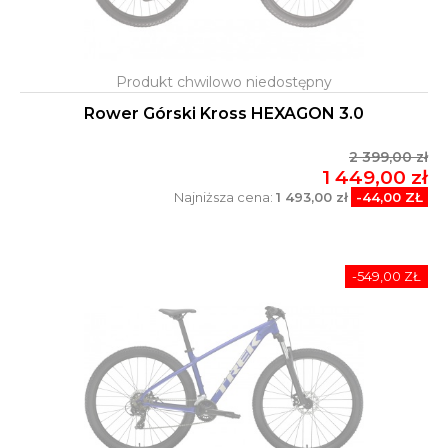
Rower Górski Kross HEXAGON 3.0
2 399,00 zł
1 449,00 zł
Najniższa cena:
1 493,00 zł
-44,00 ZŁ
-549,00 ZŁ