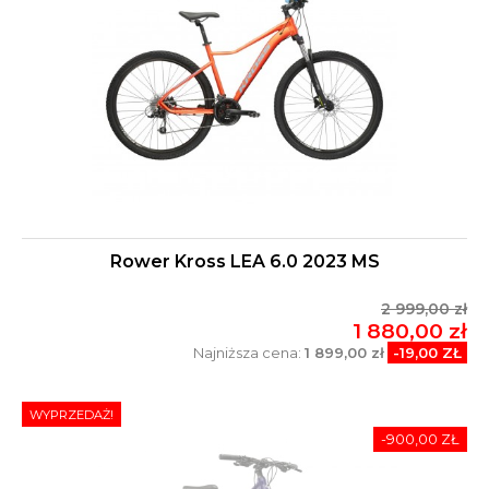
Rower Kross LEA 6.0 2023 MS
2 999,00 zł
1 880,00 zł
Najniższa cena:
1 899,00 zł
-19,00 ZŁ
WYPRZEDAŻ!
-900,00 ZŁ