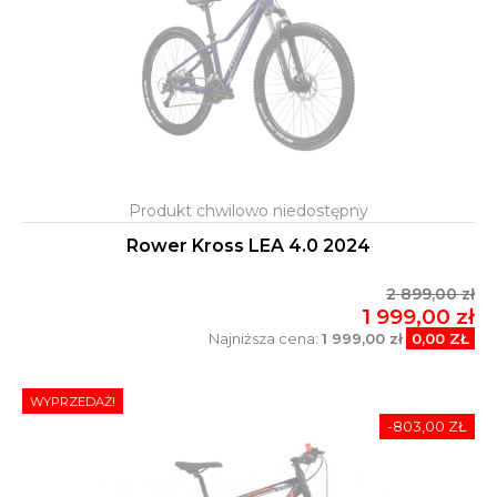
Rower Kross LEA 4.0 2024
2 899,00 zł
1 999,00 zł
Najniższa cena:
1 999,00 zł
0,00 ZŁ
WYPRZEDAŻ!
-803,00 ZŁ