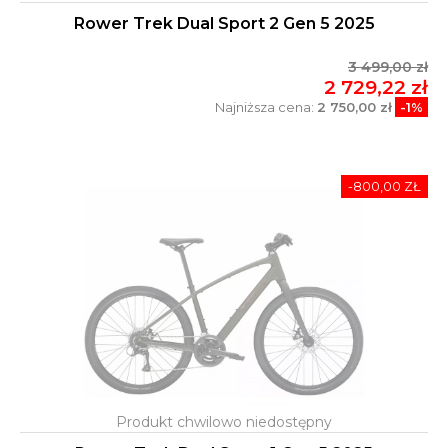
Rower Trek Dual Sport 2 Gen 5 2025
3 499,00 zł
2 729,22 zł
Najniższa cena:
2 750,00 zł
-1%
-800,00 ZŁ