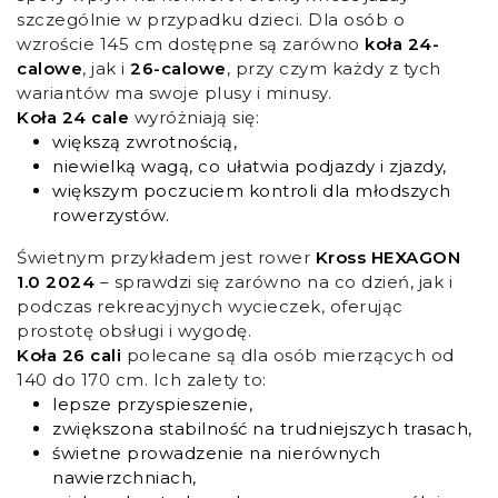
szczególnie w przypadku dzieci. Dla osób o
wzroście 145 cm dostępne są zarówno
koła 24-
calowe
, jak i
26-calowe
, przy czym każdy z tych
wariantów ma swoje plusy i minusy.
Koła 24 cale
wyróżniają się:
większą zwrotnością,
niewielką wagą, co ułatwia podjazdy i zjazdy,
większym poczuciem kontroli dla młodszych
rowerzystów.
Świetnym przykładem jest rower
Kross HEXAGON
1.0 2024
– sprawdzi się zarówno na co dzień, jak i
podczas rekreacyjnych wycieczek, oferując
prostotę obsługi i wygodę.
Koła 26 cali
polecane są dla osób mierzących od
140 do 170 cm. Ich zalety to:
lepsze przyspieszenie,
zwiększona stabilność na trudniejszych trasach,
świetne prowadzenie na nierównych
nawierzchniach,