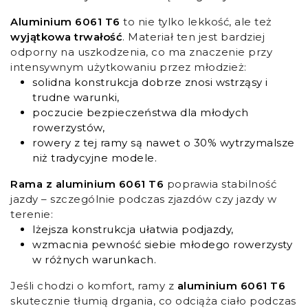
Aluminium 6061 T6
to nie tylko lekkość, ale też
wyjątkowa trwałość
. Materiał ten jest bardziej
odporny na uszkodzenia, co ma znaczenie przy
intensywnym użytkowaniu przez młodzież:
solidna konstrukcja dobrze znosi wstrząsy i
trudne warunki,
poczucie bezpieczeństwa dla młodych
rowerzystów,
rowery z tej ramy są nawet o 30% wytrzymalsze
niż tradycyjne modele.
Rama z aluminium 6061 T6
poprawia stabilność
jazdy – szczególnie podczas zjazdów czy jazdy w
terenie:
lżejsza konstrukcja ułatwia podjazdy,
wzmacnia pewność siebie młodego rowerzysty
w różnych warunkach.
Jeśli chodzi o komfort, ramy z
aluminium 6061 T6
skutecznie tłumią drgania, co odciąża ciało podczas