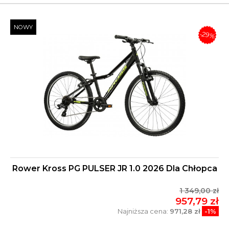
NOWY
-29%
Rower Kross PG PULSER JR 1.0 2026 Dla Chłopca
1 349,00 zł
957,79 zł
Najniższa cena:
971,28 zł
-1%