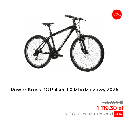
-30%
Rower Kross PG Pulser 1.0 Młodzieżowy 2026
1 599,00 zł
1 119,30 zł
Najniższa cena:
1 135,29 zł
-1%