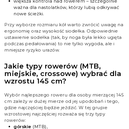
większa kontrola nad rowerem – szczególnie
ważna dla nastolatków, którzy lubią odkrywać
nowe ścieżki.
Przy wyborze rozmiaru kół warto zwrócić uwagę na
ergonomię oraz wysokość siodełka. Odpowiednie
ustawienie siodełka (tak, by noga była lekko ugięta
podczas pedałowania) to nie tylko wygoda, ale i
mniejsze ryzyko urazów.
Jakie typy rowerów (MTB,
miejskie, crossowe) wybrać dla
wzrostu 145 cm?
Wybór najlepszego roweru dla osoby mierzącej 145
cm zależy w dużej mierze od jej upodobań i tego,
gdzie najczęściej będzie jeździć. W tej grupie
wzrostowej najczęściej rozważa się trzy typy
rowerów:
górskie
(MTB),