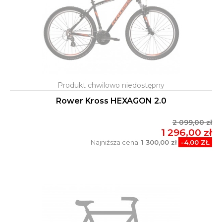
Rower Kross HEXAGON 2.0
2 099,00 zł
1 296,00 zł
Najniższa cena:
1 300,00 zł
-4,00 ZŁ