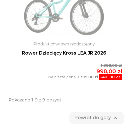
Rower Dziecięcy Kross LEA JR 2026
1 399,00 zł
998,00 zł
Najniższa cena:
1 399,00 zł
-401,00 ZŁ
Pokazano 1-9 z 9 pozycji

Powrót do góry