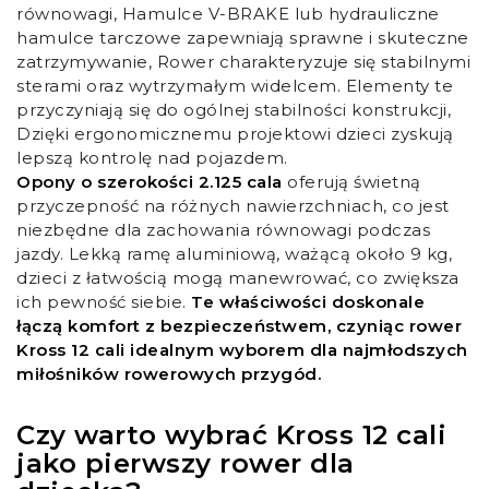
równowagi, Hamulce V-BRAKE lub hydrauliczne
hamulce tarczowe zapewniają sprawne i skuteczne
zatrzymywanie, Rower charakteryzuje się stabilnymi
sterami oraz wytrzymałym widelcem. Elementy te
przyczyniają się do ogólnej stabilności konstrukcji,
Dzięki ergonomicznemu projektowi dzieci zyskują
lepszą kontrolę nad pojazdem.
Opony o szerokości 2.125 cala
oferują świetną
przyczepność na różnych nawierzchniach, co jest
niezbędne dla zachowania równowagi podczas
jazdy. Lekką ramę aluminiową, ważącą około 9 kg,
dzieci z łatwością mogą manewrować, co zwiększa
ich pewność siebie.
Te właściwości doskonale
łączą komfort z bezpieczeństwem, czyniąc rower
Kross 12 cali idealnym wyborem dla najmłodszych
miłośników rowerowych przygód.
Czy warto wybrać Kross 12 cali
jako pierwszy rower dla