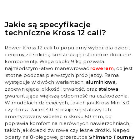
Jakie są specyfikacje
techniczne Kross 12 cali?
Rower Kross 12 cali to popularny wybór dla dzieci,
ceniony za solidną konstrukcję i starannie dobrane
komponenty. Waga około 9 kg pozwala
najmłodszym łatwo manewrować
rowerem
, co jest
istotne podczas pierwszych prób jazdy. Rama
występuje w dwóch wariantach:
aluminiowa
,
zapewniająca lekkość i trwałość, oraz
stalowa
,
gwarantująca większą odporność na uszkodzenia.
W modelach dziecięcych, takich jak Kross Mini 3.0
czy Kross Racer 4.0, stosuje się stalowy lub
amortyzowany widelec o skoku 50 mm, co
poprawia komfort na nierównych nawierzchniach,
takich jak ścieżki żwirowe czy leśne dróżki. Napęd
oparty na 8-biegowej przerzutce
Shimano Tourney