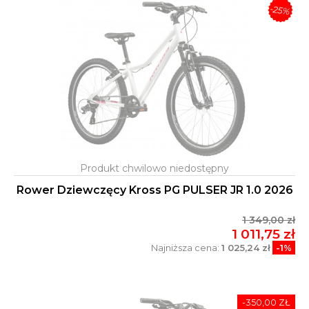
-25%
Rower Dziewczęcy Kross PG PULSER JR 1.0 2026
1 349,00 zł
1 011,75 zł
Najniższa cena:
1 025,24 zł
-1%
-350,00 ZŁ