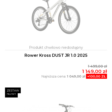
Rower Kross DUST JR 1.0 2025
1 499,00 zł
1 149,00 zł
Najniższa cena:
1 049,00 zł
+100,00 ZŁ
ZESTAW
NOWY