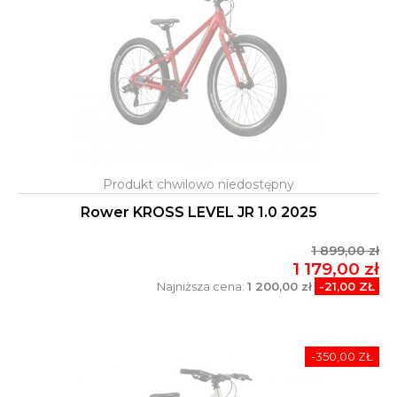
Rower KROSS LEVEL JR 1.0 2025
1 899,00 zł
1 179,00 zł
Najniższa cena:
1 200,00 zł
-21,00 ZŁ
-350,00 ZŁ