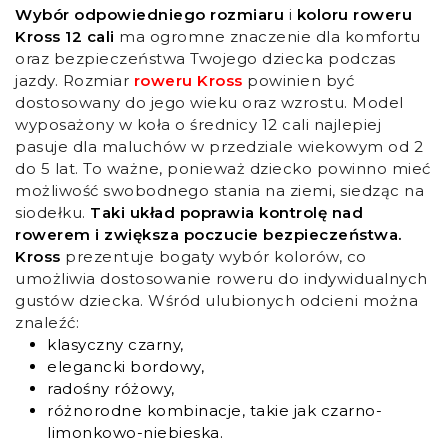
Wybór odpowiedniego rozmiaru
i
koloru roweru
Kross 12 cali
ma ogromne znaczenie dla komfortu
oraz bezpieczeństwa Twojego dziecka podczas
jazdy. Rozmiar
roweru Kross
powinien być
dostosowany do jego wieku oraz wzrostu. Model
wyposażony w koła o średnicy 12 cali najlepiej
pasuje dla maluchów w przedziale wiekowym od 2
do 5 lat. To ważne, ponieważ dziecko powinno mieć
możliwość swobodnego stania na ziemi, siedząc na
siodełku.
Taki układ poprawia kontrolę nad
rowerem i zwiększa poczucie bezpieczeństwa.
Kross
prezentuje bogaty wybór kolorów, co
umożliwia dostosowanie roweru do indywidualnych
gustów dziecka. Wśród ulubionych odcieni można
znaleźć:
klasyczny czarny,
elegancki bordowy,
radośny różowy,
różnorodne kombinacje, takie jak czarno-
limonkowo-niebieska.