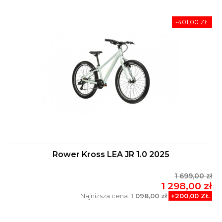
-401,00 ZŁ
Rower Kross LEA JR 1.0 2025
1 699,00 zł
1 298,00 zł
Najniższa cena:
1 098,00 zł
+200,00 ZŁ