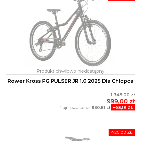
Rower Kross PG PULSER JR 1.0 2025 Dla Chłopca
1 349,00 zł
999,00 zł
Najniższa cena:
930,81 zł
+68,19 ZŁ
-720,00 ZŁ