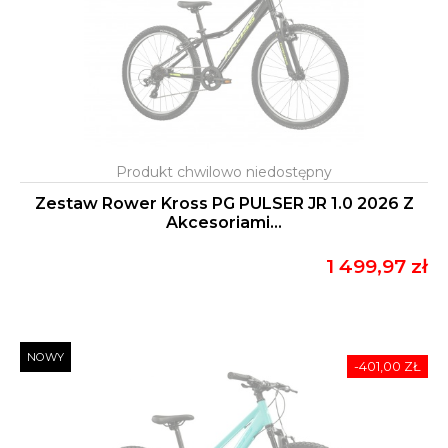
Zestaw Rower Kross PG PULSER JR 1.0 2026 Z
Akcesoriami...
1 499,97 zł
NOWY
-401,00 ZŁ