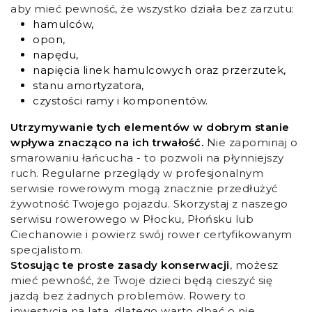
aby mieć pewność, że wszystko działa bez zarzutu:
hamulców,
opon,
napędu,
napięcia linek hamulcowych oraz przerzutek,
stanu amortyzatora,
czystości ramy i komponentów.
Utrzymywanie tych elementów w dobrym stanie
wpływa znacząco na ich trwałość.
Nie zapominaj o
smarowaniu łańcucha - to pozwoli na płynniejszy
ruch. Regularne przeglądy w profesjonalnym
serwisie rowerowym mogą znacznie przedłużyć
żywotność Twojego pojazdu. Skorzystaj z naszego
serwisu rowerowego w Płocku, Płońsku lub
Ciechanowie i powierz swój rower certyfikowanym
specjalistom.
Stosując te proste zasady konserwacji
, możesz
mieć pewność, że Twoje dzieci będą cieszyć się
jazdą bez żadnych problemów. Rowery to
inwestycja na lata, dlatego warto dbać o nie