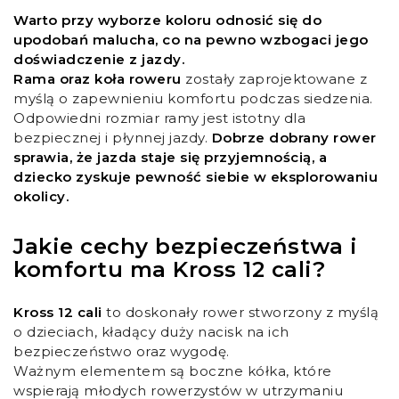
Warto przy wyborze koloru odnosić się do
upodobań malucha, co na pewno wzbogaci jego
doświadczenie z jazdy.
Rama oraz koła roweru
zostały zaprojektowane z
myślą o zapewnieniu komfortu podczas siedzenia.
Odpowiedni rozmiar ramy jest istotny dla
bezpiecznej i płynnej jazdy.
Dobrze dobrany rower
sprawia, że jazda staje się przyjemnością, a
dziecko zyskuje pewność siebie w eksplorowaniu
okolicy.
Jakie cechy bezpieczeństwa i
komfortu ma Kross 12 cali?
Kross 12 cali
to doskonały rower stworzony z myślą
o dzieciach, kładący duży nacisk na ich
bezpieczeństwo oraz wygodę.
Ważnym elementem są boczne kółka, które
wspierają młodych rowerzystów w utrzymaniu