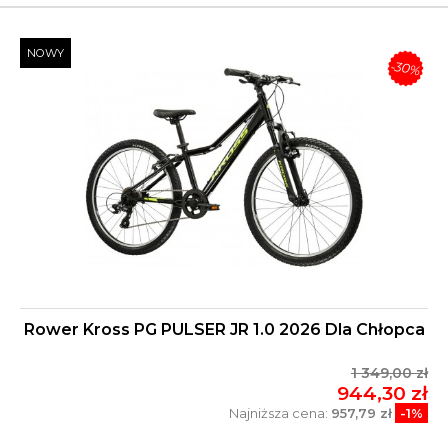
NOWY
-30%
Rower Kross PG PULSER JR 1.0 2026 Dla Chłopca
1 349,00 zł
944,30 zł
Najniższa cena:
957,79 zł
-1%