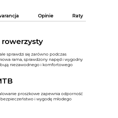
arancja
Opinie
Raty
 rowerzysty
ale sprawdzi się zarówno podczas
miniowa rama, sprawdzony napęd i wygodny
rzebują niezawodnego i komfortowego
 MTB
 Malowanie proszkowe zapewnia odporność
sza bezpieczeństwo i wygodę młodego