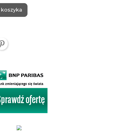
 koszyka