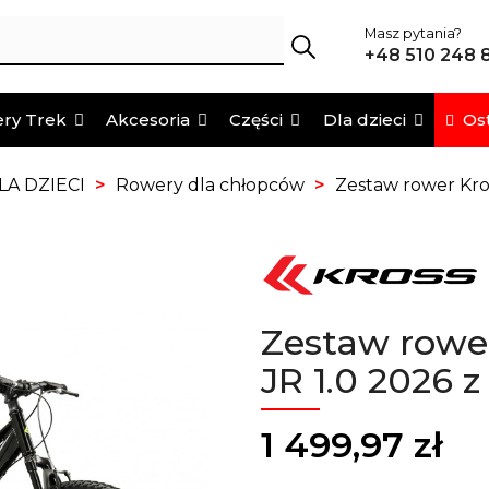
Masz pytania?
+48 510 248 
Ost
ry Trek
Akcesoria
Części
Dla dzieci
A DZIECI
Rowery dla chłopców
Zestaw rower Kro
Zestaw rowe
JR 1.0 2026 
1 499,97 zł