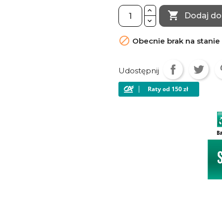

Dodaj do

Obecnie brak na stanie
Udostępnij