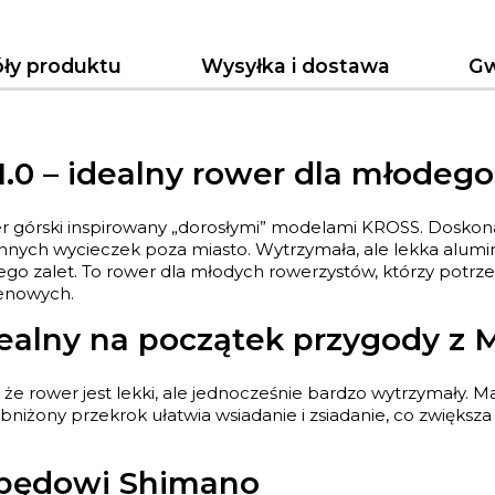
ły produktu
Wysyłka i dostawa
Gw
0 – idealny rower dla młodego
r górski inspirowany „dorosłymi” modelami KROSS. Doskon
zinnych wycieczek poza miasto. Wytrzymała, ale lekka alu
jego zalet. To rower dla młodych rowerzystów, którzy pot
renowych.
idealny na początek przygody z
że rower jest lekki, ale jednocześnie bardzo wytrzymały.
Obniżony przekrok ułatwia wsiadanie i zsiadanie, co zwięk
napędowi Shimano