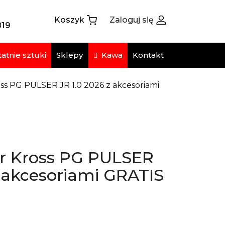
Koszyk
Zaloguj się
819
atnie sztuki
Kawa
Sklepy
Kontakt
ss PG PULSER JR 1.0 2026 z akcesoriami
r Kross PG PULSER
z akcesoriami GRATIS