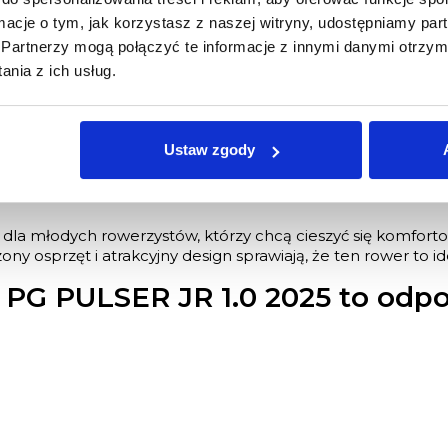
bezpieczne dla dzieci
ormacje o tym, jak korzystasz z naszej witryny, udostępniamy p
Partnerzy mogą połączyć te informacje z innymi danymi otrzym
zkowe
nia z ich usług.
Ustaw zgody
dla młodych rowerzystów, którzy chcą cieszyć się komforto
wdzony osprzęt i atrakcyjny design sprawiają, że ten rower 
 PG PULSER JR 1.0 2025 to odp