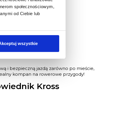
artnerom społecznościowym,
anymi od Ciebie lub
Akceptuj wszystkie
wą i bezpieczną jazdą zarówno po mieście,
to idealny kompan na rowerowe przygody!
owiednik Kross