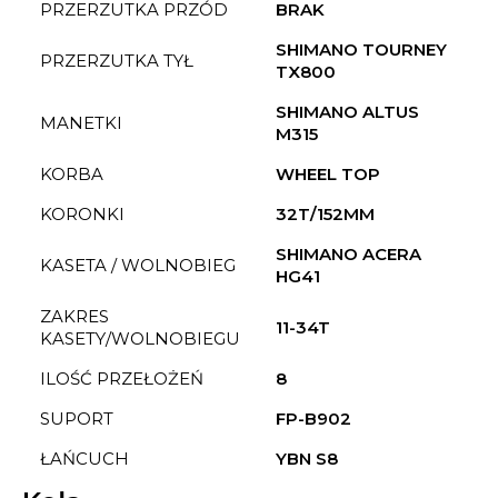
PRZERZUTKA PRZÓD
BRAK
SHIMANO TOURNEY
PRZERZUTKA TYŁ
TX800
SHIMANO ALTUS
MANETKI
M315
KORBA
WHEEL TOP
KORONKI
32T/152MM
SHIMANO ACERA
KASETA / WOLNOBIEG
HG41
ZAKRES
11-34T
KASETY/WOLNOBIEGU
ILOŚĆ PRZEŁOŻEŃ
8
SUPORT
FP-B902
ŁAŃCUCH
YBN S8