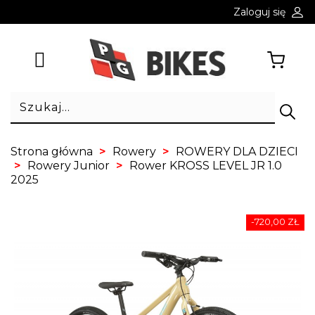
Zaloguj się
Strona główna
Rowery
ROWERY DLA DZIECI
Rowery Junior
Rower KROSS LEVEL JR 1.0
2025
-720,00 ZŁ