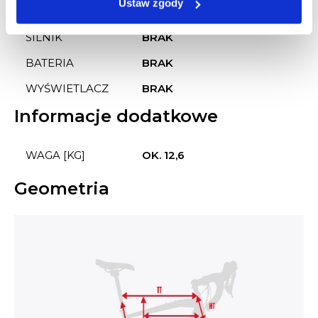
Ustaw zgody
SILNIK
BRAK
BATERIA
BRAK
WYŚWIETLACZ
BRAK
Informacje dodatkowe
WAGA [KG]
OK. 12,6
Geometria