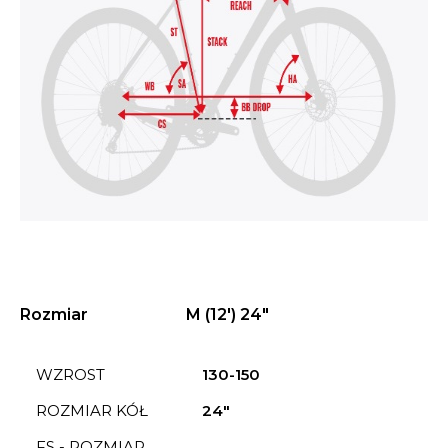
Rozmiar
M (12') 24"
WZROST
130-150
ROZMIAR KÓŁ
24"
FS - ROZMIAR