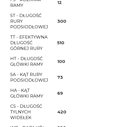
12
RAMY
ST - DŁUGOŚĆ
RURY
300
PODSIODŁOWEJ
TT - EFEKTYWNA
DŁUGOŚĆ
510
GÓRNEJ RURY
HT - DŁUGOŚĆ
100
GŁÓWKI RAMY
SA - KĄT RURY
73
PODSIODŁOWEJ
HA - KĄT
69
GŁÓWKI RAMY
CS - DŁUGOŚĆ
TYLNYCH
420
WIDEŁEK