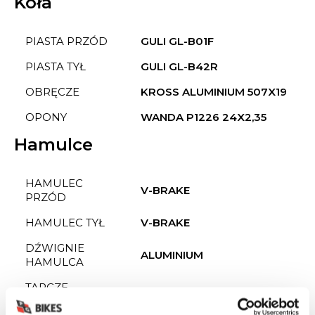
Koła
PIASTA PRZÓD
GULI GL-B01F
PIASTA TYŁ
GULI GL-B42R
OBRĘCZE
KROSS ALUMINIUM 507X19
OPONY
WANDA P1226 24X2,35
Hamulce
HAMULEC
V-BRAKE
PRZÓD
HAMULEC TYŁ
V-BRAKE
DŹWIGNIE
ALUMINIUM
HAMULCA
TARCZE
BRAK
HAMULCOWE