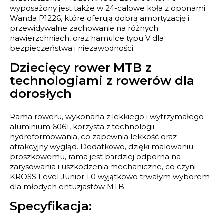
wyposażony jest także w 24-calowe koła z oponami
Wanda P1226, które oferują dobrą amortyzację i
przewidywalne zachowanie na różnych
nawierzchniach, oraz hamulce typu V dla
bezpieczeństwa i niezawodności.
Dziecięcy rower MTB z
technologiami z rowerów dla
dorosłych
Rama roweru, wykonana z lekkiego i wytrzymałego
aluminium 6061, korzysta z technologii
hydroformowania, co zapewnia lekkość oraz
atrakcyjny wygląd. Dodatkowo, dzięki malowaniu
proszkowemu, rama jest bardziej odporna na
zarysowania i uszkodzenia mechaniczne, co czyni
KROSS Level Junior 1.0 wyjątkowo trwałym wyborem
dla młodych entuzjastów MTB.
Specyfikacja: