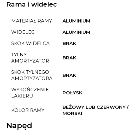
Rama i widelec
MATERIAŁ RAMY
ALUMINIUM
WIDELEC
ALUMINIUM
SKOK WIDELCA
BRAK
TYLNY
BRAK
AMORTYZATOR
SKOK TYLNEGO
BRAK
AMORTYZATORA
WYKOŃCZENIE
POŁYSK
LAKIERU
BEŻOWY LUB CZERWONY /
KOLOR RAMY
MORSKI
Napęd