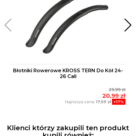
Błotniki Rowerowe KROSS TERN Do Kół 24-
26 Cali
29,99 zł
20,99 zł
Najniższa cena:
17,99 zł
+17%
Klienci którzy zakupili ten produkt
kupili również: