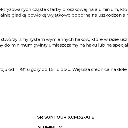
ktryzowanych cząstek farby proszkowej na aluminium, któ
idealnie gładką powłokę wyjątkowo odporną na uszkodzenia
stworzyliśmy system wymiennych haków, które w razie usz
y do minimum gwinty umieszczamy na haku lub na specjal
 od 1 1/8” u góry do 1,5” u dołu. Większa średnica na dole
.
SR SUNTOUR XCM32-ATB
ALUMINIUM