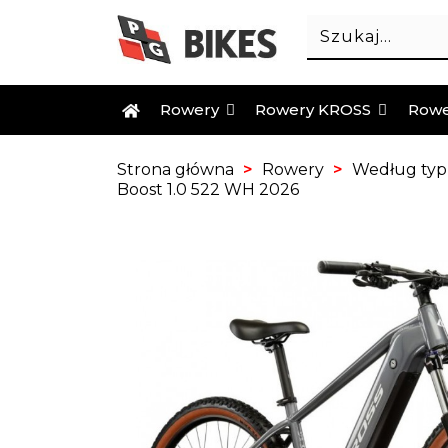
Rowery
Rowery KROSS
Rowe
Strona główna
Rowery
Według ty
Boost 1.0 522 WH 2026