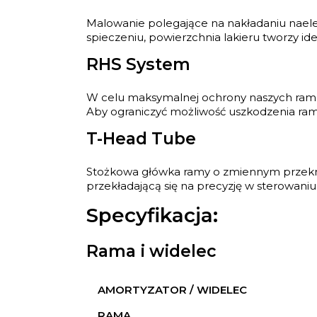
Malowanie polegające na nakładaniu naele
spieczeniu, powierzchnia lakieru tworzy 
RHS System
W celu maksymalnej ochrony naszych ram 
Aby ograniczyć możliwość uszkodzenia ram
T-Head Tube
Stożkowa główka ramy o zmiennym przekroju
przekładającą się na precyzję w sterowaniu
Specyfikacja:
Rama i widelec
AMORTYZATOR / WIDELEC
RAMA