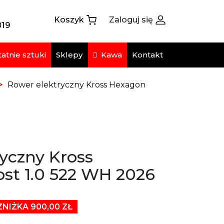
Koszyk
Zaloguj się
819
atnie sztuki
Kawa
Sklepy
Kontakt
Rower elektryczny Kross Hexagon
yczny Kross
st 1.0 522 WH 2026
ZNIŻKA 900,00 ZŁ