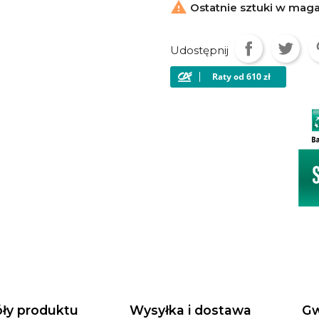

Ostatnie sztuki w mag
Udostępnij
ły produktu
Wysyłka i dostawa
Gw