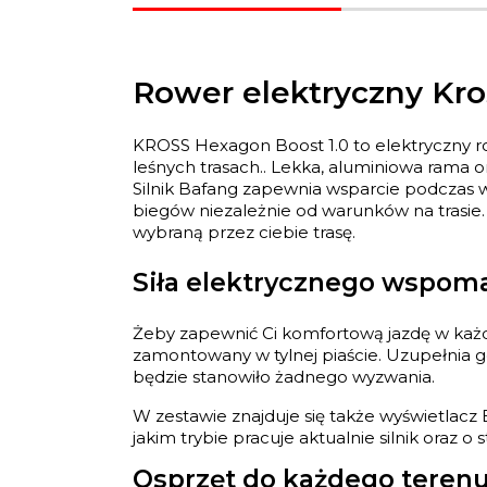
Rower elektryczny Kro
KROSS Hexagon Boost 1.0 to elektryczny ro
leśnych trasach.. Lekka, aluminiowa rama
Silnik Bafang zapewnia wsparcie podczas 
biegów niezależnie od warunków na trasie.
wybraną przez ciebie trasę.
Siła elektrycznego wspom
Żeby zapewnić Ci komfortową jazdę w każ
zamontowany w tylnej piaście. Uzupełnia g
będzie stanowiło żadnego wyzwania.
W zestawie znajduje się także wyświetlacz 
jakim trybie pracuje aktualnie silnik oraz o 
Osprzęt do każdego teren