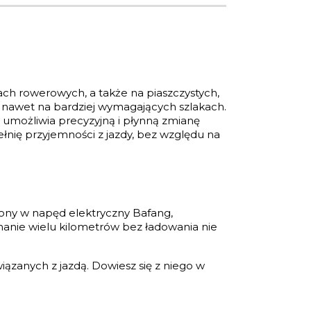
ach rowerowych, a także na piaszczystych,
 nawet na bardziej wymagających szlakach.
umożliwia precyzyjną i płynną zmianę
łnię przyjemności z jazdy, bez względu na
ony w napęd elektryczny Bafang,
nanie wielu kilometrów bez ładowania nie
iązanych z jazdą. Dowiesz się z niego w