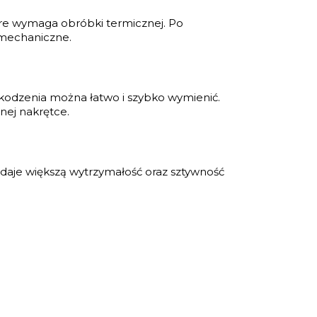
re wymaga obróbki termicznej. Po
 mechaniczne.
kodzenia można łatwo i szybko wymienić.
nej nakrętce.
 daje większą wytrzymałość oraz sztywność