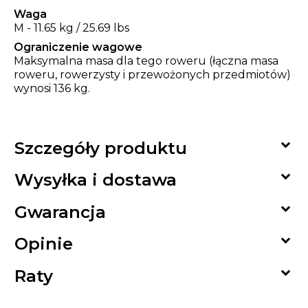
Waga
M - 11.65 kg / 25.69 lbs
Ograniczenie wagowe
Maksymalna masa dla tego roweru (łączna masa
roweru, rowerzysty i przewożonych przedmiotów)
wynosi 136 kg.

Szczegóły produktu

Wysyłka i dostawa

Gwarancja

Opinie

Raty