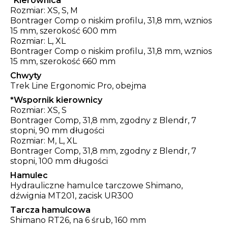
*
Kierownica
Rozmiar: XS, S, M
Bontrager Comp o niskim profilu, 31,8 mm, wznios
15 mm, szerokość 600 mm
Rozmiar: L, XL
Bontrager Comp o niskim profilu, 31,8 mm, wznios
15 mm, szerokość 660 mm
Chwyty
Trek Line Ergonomic Pro, obejma
*
Wspornik kierownicy
Rozmiar: XS, S
Bontrager Comp, 31,8 mm, zgodny z Blendr, 7
stopni, 90 mm długości
Rozmiar: M, L, XL
Bontrager Comp, 31,8 mm, zgodny z Blendr, 7
stopni, 100 mm długości
Hamulec
Hydrauliczne hamulce tarczowe Shimano,
dźwignia MT201, zacisk UR300
Tarcza hamulcowa
Shimano RT26, na 6 śrub, 160 mm