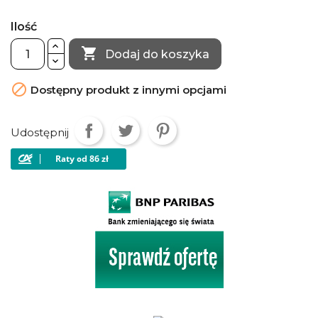
Ilość

Dodaj do koszyka

Dostępny produkt z innymi opcjami
Udostępnij