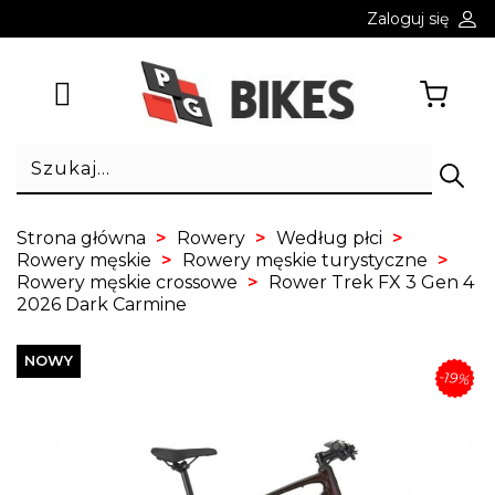
Zaloguj się
Strona główna
Rowery
Według płci
Rowery męskie
Rowery męskie turystyczne
Rowery męskie crossowe
Rower Trek FX 3 Gen 4
2026 Dark Carmine
NOWY
-19%