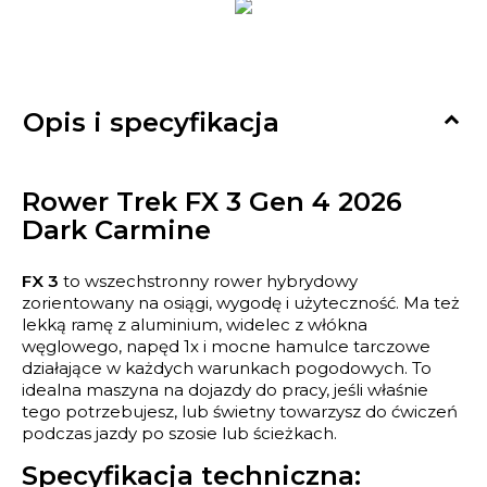

Opis i specyfikacja
Rower Trek FX 3 Gen 4 2026
Dark Carmine
FX 3
to wszechstronny rower hybrydowy
zorientowany na osiągi, wygodę i użyteczność. Ma też
lekką ramę z aluminium, widelec z włókna
węglowego, napęd 1x i mocne hamulce tarczowe
działające w każdych warunkach pogodowych. To
idealna maszyna na dojazdy do pracy, jeśli właśnie
tego potrzebujesz, lub świetny towarzysz do ćwiczeń
podczas jazdy po szosie lub ścieżkach.
Specyfikacja techniczna: