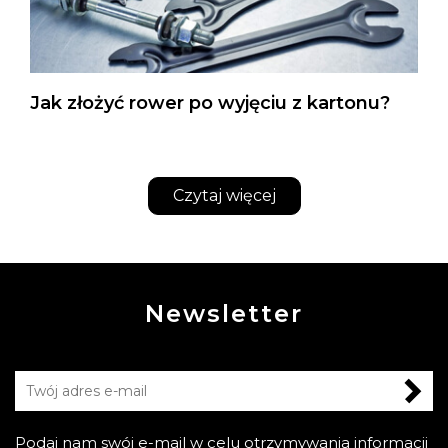
Jak złożyć rower po wyjęciu z kartonu?
Czytaj więcej
Newsletter
Podaj nam swój e-mail w celu otrzymywania informacji