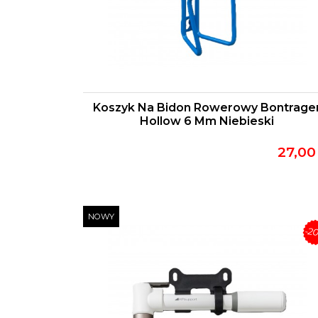
Koszyk Na Bidon Rowerowy Bontrage
Hollow 6 Mm Niebieski
27,00 
NOWY
-2