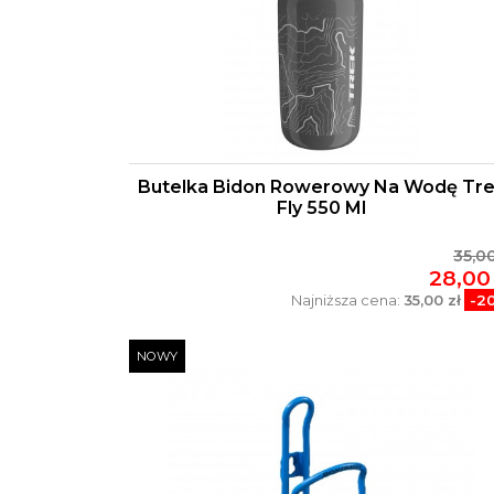
Butelka Bidon Rowerowy Na Wodę Tr
Fly 550 Ml
35,00
28,00 
Najniższa cena:
35,00 zł
-2
NOWY