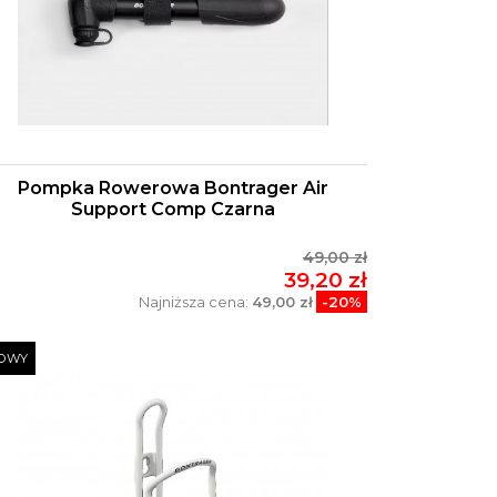
Pompka Rowerowa Bontrager Air
Support Comp Czarna
49,00 zł
39,20 zł
Najniższa cena:
49,00 zł
-20%
OWY