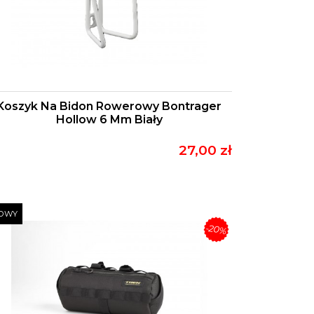
Koszyk Na Bidon Rowerowy Bontrager
Hollow 6 Mm Biały
27,00 zł
OWY
-20%