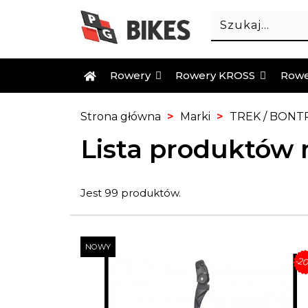
Rowery
Rowery KROSS
Rowe
Strona główna
Marki
TREK / BON
Lista produktów
Jest 99 produktów.
NOWY
-2