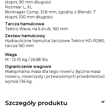
stopni, 90 mm długości
Rozmiar: L, XL
Bontrager Comp, 31,8 mm, zgodny z Blendr, 7
stopni, 100 mm długości
Tarcza hamulcowa
Tektro Wave, na 6 śrub, 160 mm
Zestaw hamulcowy
Hydrauliczne hamulce tarczowe Tektro HD-R280,
tarcza 160 mm
Waga
M - 12.10 kg / 26.68 lbs
Ograniczenie wagowe
Maksymalna masa dla tego roweru (łączna masa
roweru, rowerzysty i przewożonych przedmiotów)
wynosi 136 kg.

Szczegóły produktu