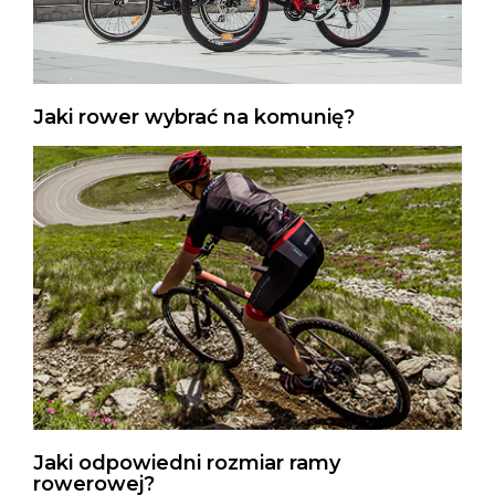
Jaki rower wybrać na komunię?
Jaki odpowiedni rozmiar ramy
rowerowej?