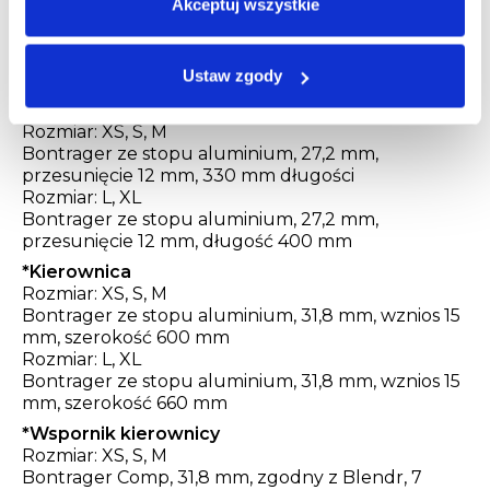
Akceptuj wszystkie
Pedały Bontrager City
Siodełko
Ustaw zgody
Bontrager Sport
*
Sztyca
Rozmiar: XS, S, M
Bontrager ze stopu aluminium, 27,2 mm,
przesunięcie 12 mm, 330 mm długości
Rozmiar: L, XL
Bontrager ze stopu aluminium, 27,2 mm,
przesunięcie 12 mm, długość 400 mm
*
Kierownica
Rozmiar: XS, S, M
Bontrager ze stopu aluminium, 31,8 mm, wznios 15
mm, szerokość 600 mm
Rozmiar: L, XL
Bontrager ze stopu aluminium, 31,8 mm, wznios 15
mm, szerokość 660 mm
*
Wspornik kierownicy
Rozmiar: XS, S, M
Bontrager Comp, 31,8 mm, zgodny z Blendr, 7