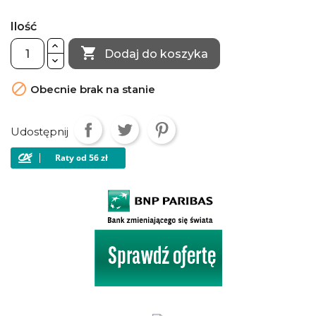
Ilość

Dodaj do koszyka

Obecnie brak na stanie
Udostępnij