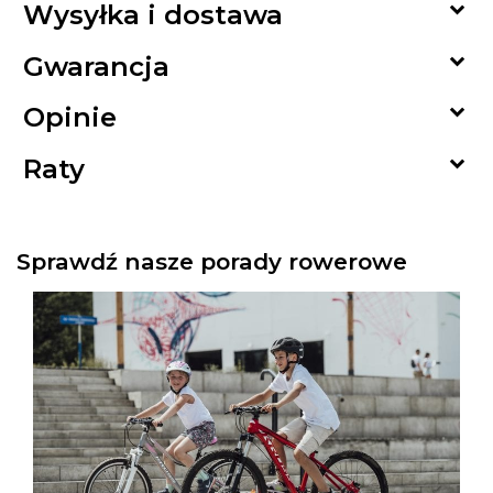

Wysyłka i dostawa

Gwarancja

Opinie

Raty
Sprawdź nasze porady rowerowe