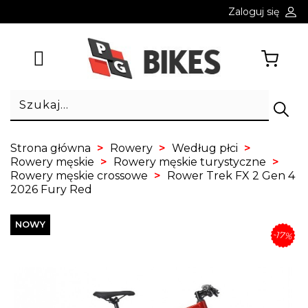
Zaloguj się
Strona główna
Rowery
Według płci
Rowery męskie
Rowery męskie turystyczne
Rowery męskie crossowe
Rower Trek FX 2 Gen 4
2026 Fury Red
NOWY
-17%