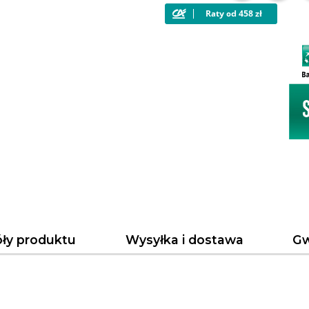
ły produktu
Wysyłka i dostawa
Gw
0