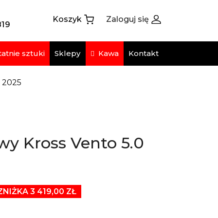
Koszyk
Zaloguj się
819
atnie sztuki
Kawa
Sklepy
Kontakt
0 2025
y Kross Vento 5.0
ZNIŻKA 3 419,00 ZŁ