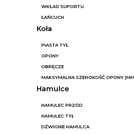
WKŁAD SUPORTU
ŁAŃCUCH
Koła
PIASTA TYŁ
OPONY
OBRĘCZE
MAKSYMALNA SZEROKOŚĆ OPONY (MM
Hamulce
HAMULEC PRZÓD
HAMULEC TYŁ
DŹWIGNIE HAMULCA