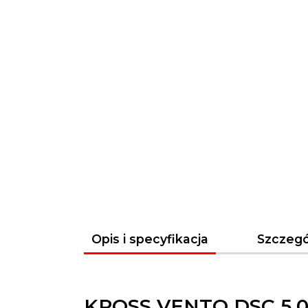
Opis i specyfikacja
Szczegó
KROSS VENTO DSC 5.