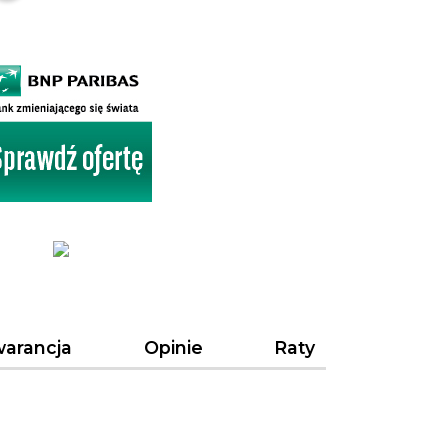
arancja
Opinie
Raty