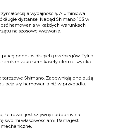
rzymałością a wydajnością. Aluminiowa
ać długie dystanse. Napęd Shimano 105 w
ewność hamowania w każdych warunkach.
przętu na szosowe wyzwania.
 pracę podczas długich przebiegów. Tylna
szerokim zakresem kasety oferuje szybką
 tarczowe Shimano. Zapewniają one dużą
dulacja siły hamowania niż w przypadku
 że rower jest sztywny i odporny na
tę swoimi właściwościami. Rama jest
a mechaniczne.