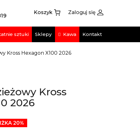
Koszyk
Zaloguj się
819
atnie sztuki
Kawa
Sklepy
Kontakt
wy Kross Hexagon X100 2026
ieżowy Kross
0 2026
IŻKA 20%