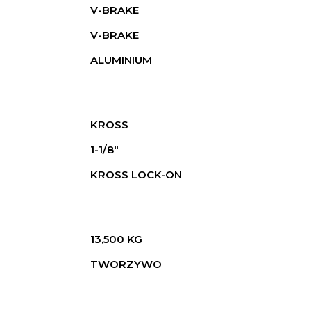
V-BRAKE
V-BRAKE
ALUMINIUM
KROSS
1-1/8"
KROSS LOCK-ON
13,500 KG
TWORZYWO