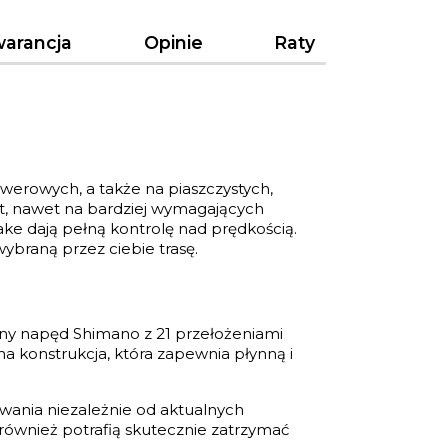
arancja
Opinie
Raty
werowych, a także na piaszczystych,
rt, nawet na bardziej wymagających
ke dają pełną kontrolę nad prędkością.
ybraną przez ciebie trasę.
y napęd Shimano z 21 przełożeniami
a konstrukcja, która zapewnia płynną i
ania niezależnie od aktualnych
 również potrafią skutecznie zatrzymać