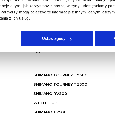
ormacje o tym, jak korzystasz z naszej witryny, udostępniamy p
Partnerzy mogą połączyć te informacje z innymi danymi otrzym
nia z ich usług.
KROSS
ALUMINIUM PERFORMANCE
Ustaw zgody
80MM
MAT
SHIMANO TOURNEY TY300
SHIMANO TOURNEY TZ500
SHIMANO RV200
WHEEL TOP
SHIMANO TZ500