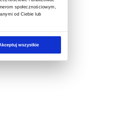
artnerom społecznościowym,
anymi od Ciebie lub
Akceptuj wszystkie