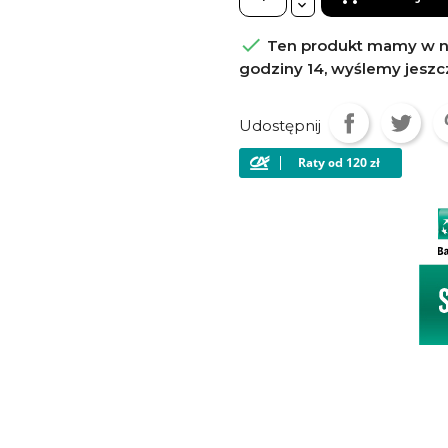

Ten produkt mamy w na
godziny 14, wyślemy jeszc
Udostępnij