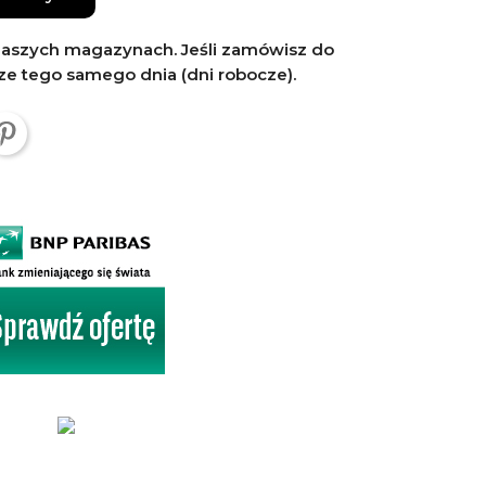
szych magazynach. Jeśli zamówisz do
ze tego samego dnia (dni robocze).