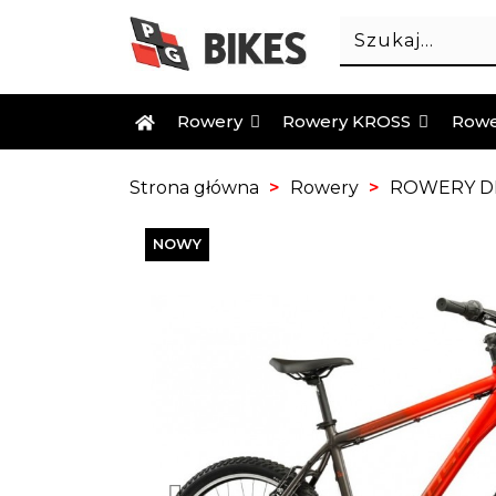
Rowery
Rowery KROSS
Rowe
Strona główna
Rowery
ROWERY DL
NOWY