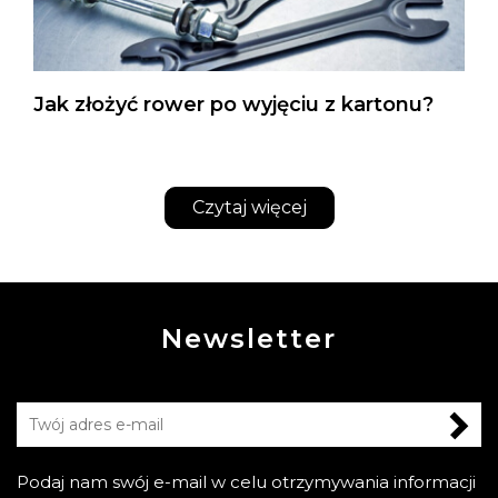
Jak złożyć rower po wyjęciu z kartonu?
Czytaj więcej
Newsletter
Podaj nam swój e-mail w celu otrzymywania informacji