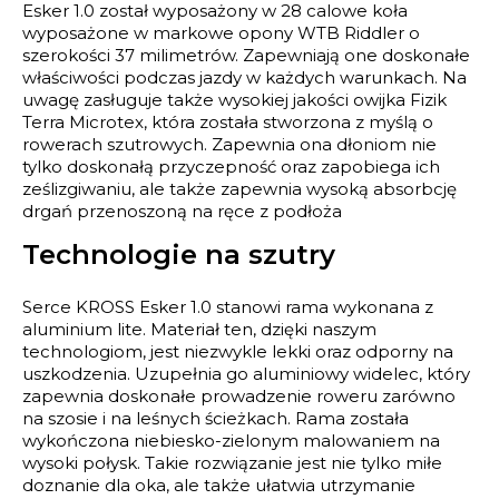
Esker 1.0 został wyposażony w 28 calowe koła
wyposażone w markowe opony WTB Riddler o
szerokości 37 milimetrów. Zapewniają one doskonałe
właściwości podczas jazdy w każdych warunkach. Na
uwagę zasługuje także wysokiej jakości owijka Fizik
Terra Microtex, która została stworzona z myślą o
rowerach szutrowych. Zapewnia ona dłoniom nie
tylko doskonałą przyczepność oraz zapobiega ich
ześlizgiwaniu, ale także zapewnia wysoką absorbcję
drgań przenoszoną na ręce z podłoża
Technologie na szutry
Serce KROSS Esker 1.0 stanowi rama wykonana z
aluminium lite. Materiał ten, dzięki naszym
technologiom, jest niezwykle lekki oraz odporny na
uszkodzenia. Uzupełnia go aluminiowy widelec, który
zapewnia doskonałe prowadzenie roweru zarówno
na szosie i na leśnych ścieżkach. Rama została
wykończona niebiesko-zielonym malowaniem na
wysoki połysk. Takie rozwiązanie jest nie tylko miłe
doznanie dla oka, ale także ułatwia utrzymanie