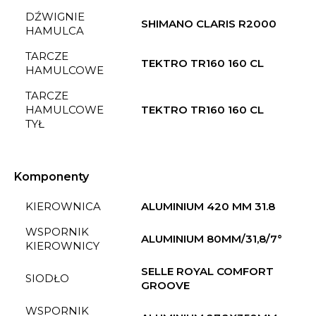
DŹWIGNIE
SHIMANO CLARIS R2000
HAMULCA
TARCZE
TEKTRO TR160 160 CL
HAMULCOWE
TARCZE
HAMULCOWE
TEKTRO TR160 160 CL
TYŁ
Komponenty
KIEROWNICA
ALUMINIUM 420 MM 31.8
WSPORNIK
ALUMINIUM 80MM/31,8/7°
KIEROWNICY
SELLE ROYAL COMFORT
SIODŁO
GROOVE
WSPORNIK