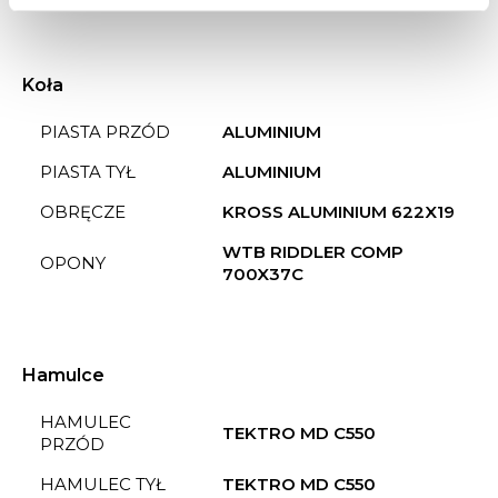
ŁAŃCUCH
SHIMANO HG40
Koła
PIASTA PRZÓD
ALUMINIUM
PIASTA TYŁ
ALUMINIUM
OBRĘCZE
KROSS ALUMINIUM 622X19
WTB RIDDLER COMP
OPONY
700X37C
Hamulce
HAMULEC
TEKTRO MD C550
PRZÓD
HAMULEC TYŁ
TEKTRO MD C550