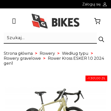
Zaloguj się
Strona główna
Rowery
Według typu
Rowery gravelowe
Rower Kross ESKER 1.0 2024
gen1
-1 301,00 ZŁ