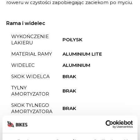
roweru w czystości zapobiegając zaciekom po myciu.
Rama i widelec
WYKOŃCZENIE
POŁYSK
LAKIERU
MATERIAŁ RAMY
ALUMINIUM LITE
WIDELEC
ALUMINIUM
SKOK WIDELCA
BRAK
TYLNY
BRAK
AMORTYZATOR
SKOK TYLNEGO
BRAK
AMORTYZATORA
Napęd