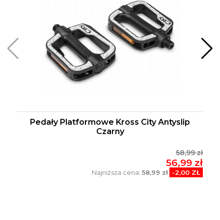
Pedały Platformowe Kross City Antyslip
Czarny
58,99 zł
56,99 zł
Najniższa cena:
58,99 zł
-2,00 ZŁ