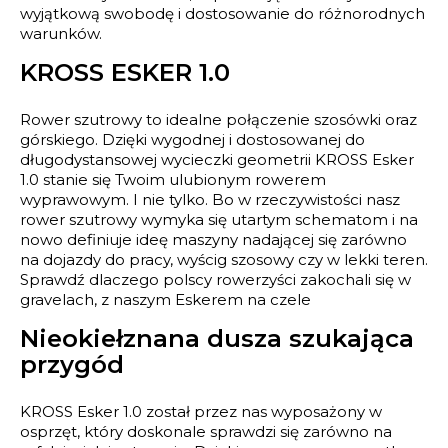
wyjątkową swobodę i dostosowanie do różnorodnych
warunków.
KROSS ESKER 1.0
Rower szutrowy to idealne połączenie szosówki oraz
górskiego. Dzięki wygodnej i dostosowanej do
długodystansowej wycieczki geometrii KROSS Esker
1.0 stanie się Twoim ulubionym rowerem
wyprawowym. I nie tylko. Bo w rzeczywistości nasz
rower szutrowy wymyka się utartym schematom i na
nowo definiuje ideę maszyny nadającej się zarówno
na dojazdy do pracy, wyścig szosowy czy w lekki teren.
Sprawdź dlaczego polscy rowerzyści zakochali się w
gravelach, z naszym Eskerem na czele
Nieokiełznana dusza szukająca
przygód
KROSS Esker 1.0 został przez nas wyposażony w
osprzęt, który doskonale sprawdzi się zarówno na