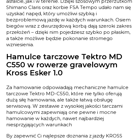
asfalcie, jak i w terenie. Dzięki szosowym przerzutkom
Shimano Claris oraz korbie FSA Tempo udało nam się
uzyskać napęd, który umożliwi szybką i
bezproblemową jazdę w każdych warunkach. Osiem
biegów wraz z dwurzędową korbą dają szeroki zakres
przełożeń – dzięki nim pojedziesz szybko po płaskim,
a także możliwe będzie pokonanie stromego
wzniesienia.
Hamulce tarczowe Tektro MD
C550 w rowerze gravelowym
Kross Esker 1.0
Za hamowanie odpowiadają mechaniczne hamulce
tarczowe Tektro MD-C550, które nie tylko oferują
dużą siłę hamowania, ale także łatwą obsługę
serwisową. W zestawie z wysokiej jakości tarczami
hamulcowymi zapewniają one pewne i mocne
hamowanie w każdych, nawet najbardziej
niesprzyjających warunkach
By zapewnić Ci najlepsze doznania z jazdy KROSS