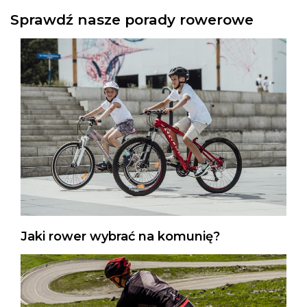
Sprawdź nasze porady rowerowe
Jaki rower wybrać na komunię?