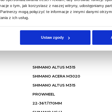
ormacje o tym, jak korzystasz z naszej witryny, udostępniamy p
ALUMINIUM PERFORMANCE
Partnerzy mogą połączyć te informacje z innymi danymi otrzym
ZOOM FORGO 565D
nia z ich usług.
100MM
BRAK
Ustaw zgody
BRAK
SHIMANO ALTUS M315
SHIMANO ACERA M3020
SHIMANO ALTUS M315
PROWHEEL
22-36T/170MM