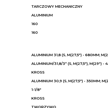
TARCZOWY MECHANICZNY
ALUMINIUM
160
160
ALUMINIUM 31,8 (S, M(27,5") - 680MM; M(2
ALUMINIUM/31,8/3° (S, M(27,5"), M(29") - 
KROSS
ALUMINIUM 30,9 (S, M(27,5") - 350MM; M(2
1-1/8"
KROSS
TWORZYWO