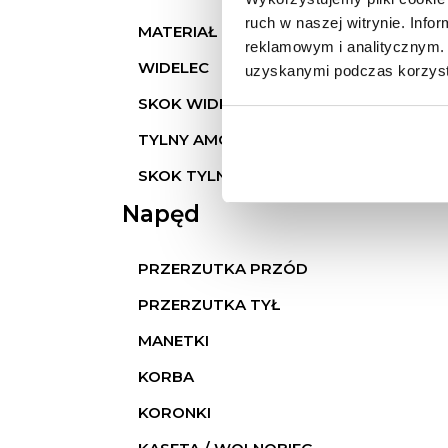
ruch w naszej witrynie. Inf
MATERIAŁ RAMY
reklamowym i analitycznym. 
WIDELEC
uzyskanymi podczas korzysta
SKOK WIDELCA
TYLNY AMORTYZATOR
SKOK TYLNEGO AMORTYZATORA
Napęd
PRZERZUTKA PRZÓD
PRZERZUTKA TYŁ
MANETKI
KORBA
KORONKI