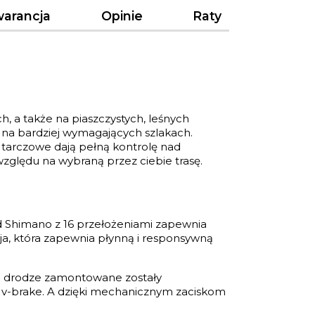
arancja
Opinie
Raty
, a także na piaszczystych, leśnych
 na bardziej wymagających szlakach.
tarczowe dają pełną kontrolę nad
względu na wybraną przez ciebie trasę.
d Shimano z 16 przełożeniami zapewnia
ja, która zapewnia płynną i responsywną
a drodze zamontowane zostały
v-brake. A dzięki mechanicznym zaciskom