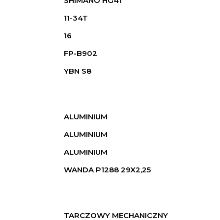
SHIMANO HG41
11-34T
16
FP-B902
YBN S8
ALUMINIUM
ALUMINIUM
ALUMINIUM
WANDA P1288 29X2,25
TARCZOWY MECHANICZNY