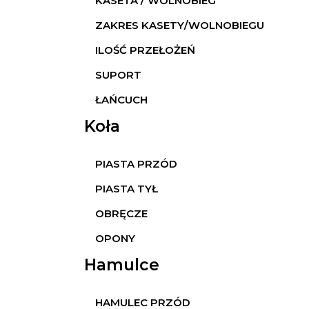
KASETA / WOLNOBIEG
ZAKRES KASETY/WOLNOBIEGU
ILOŚĆ PRZEŁOŻEŃ
SUPORT
ŁAŃCUCH
Koła
PIASTA PRZÓD
PIASTA TYŁ
OBRĘCZE
OPONY
Hamulce
HAMULEC PRZÓD