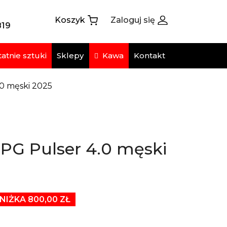
Koszyk
Zaloguj się
819
atnie sztuki
Kawa
Sklepy
Kontakt
.0 męski 2025
PG Pulser 4.0 męski
NIŻKA 800,00 ZŁ