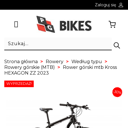
Zaloguj się
Strona główna
Rowery
Według typu
Rowery górskie (MTB)
Rower górski mtb Kross
HEXAGON ZZ 2023
WYPRZEDAŻ!
-30%