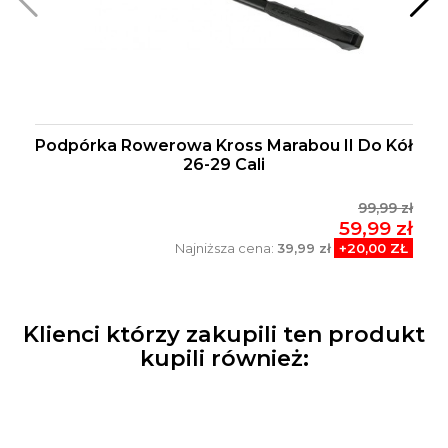
Podpórka Rowerowa Kross Marabou II Do Kół
26-29 Cali
99,99 zł
59,99 zł
Najniższa cena:
39,99 zł
+20,00 ZŁ
Klienci którzy zakupili ten produkt
kupili również: