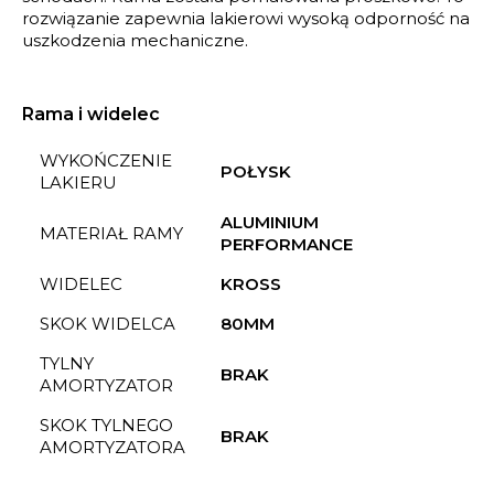
rozwiązanie zapewnia lakierowi wysoką odporność na
uszkodzenia mechaniczne.
Rama i widelec
WYKOŃCZENIE
POŁYSK
LAKIERU
ALUMINIUM
MATERIAŁ RAMY
PERFORMANCE
WIDELEC
KROSS
SKOK WIDELCA
80MM
TYLNY
BRAK
AMORTYZATOR
SKOK TYLNEGO
BRAK
AMORTYZATORA