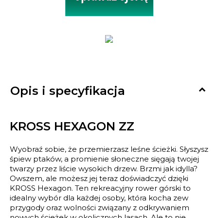

Opis i specyfikacja
KROSS HEXAGON ZZ
Wyobraź sobie, że przemierzasz leśne ścieżki. Słyszysz
śpiew ptaków, a promienie słoneczne sięgają twojej
twarzy przez liście wysokich drzew. Brzmi jak idylla?
Owszem, ale możesz jej teraz doświadczyć dzięki
KROSS Hexagon. Ten rekreacyjny rower górski to
idealny wybór dla każdej osoby, która kocha zew
przygody oraz wolności związany z odkrywaniem
nowych ścieżek w okolicznych lasach. Ale to nie