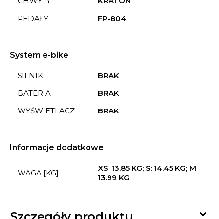
CHWYTY
KRATON
PEDAŁY
FP-804
System e-bike
SILNIK
BRAK
BATERIA
BRAK
WYŚWIETLACZ
BRAK
Informacje dodatkowe
XS: 13.85 KG; S: 14.45 KG; M:
WAGA [KG]
13.99 KG

Szczegóły produktu