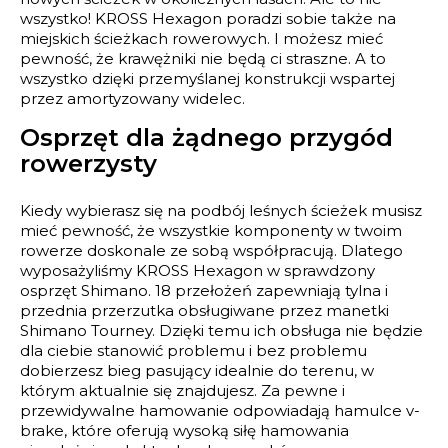
wszystko! KROSS Hexagon poradzi sobie także na
miejskich ścieżkach rowerowych. I możesz mieć
pewność, że krawężniki nie będą ci straszne. A to
wszystko dzięki przemyślanej konstrukcji wspartej
przez amortyzowany widelec.
Osprzęt dla żądnego przygód
rowerzysty
Kiedy wybierasz się na podbój leśnych ścieżek musisz
mieć pewność, że wszystkie komponenty w twoim
rowerze doskonale ze sobą współpracują. Dlatego
wyposażyliśmy KROSS Hexagon w sprawdzony
osprzęt Shimano. 18 przełożeń zapewniają tylna i
przednia przerzutka obsługiwane przez manetki
Shimano Tourney. Dzięki temu ich obsługa nie będzie
dla ciebie stanowić problemu i bez problemu
dobierzesz bieg pasujący idealnie do terenu, w
którym aktualnie się znajdujesz. Za pewne i
przewidywalne hamowanie odpowiadają hamulce v-
brake, które oferują wysoką siłę hamowania