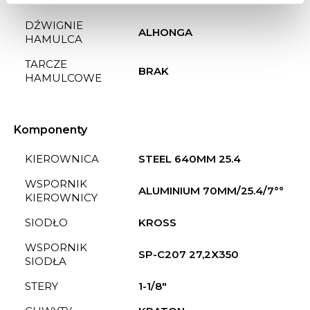
HAMULEC TYŁ
V-BRAKE
DŹWIGNIE
ALHONGA
HAMULCA
TARCZE
BRAK
HAMULCOWE
Komponenty
KIEROWNICA
STEEL 640MM 25.4
WSPORNIK
ALUMINIUM 70MM/25.4/7°°
KIEROWNICY
SIODŁO
KROSS
WSPORNIK
SP-C207 27,2X350
SIODŁA
STERY
1-1/8"