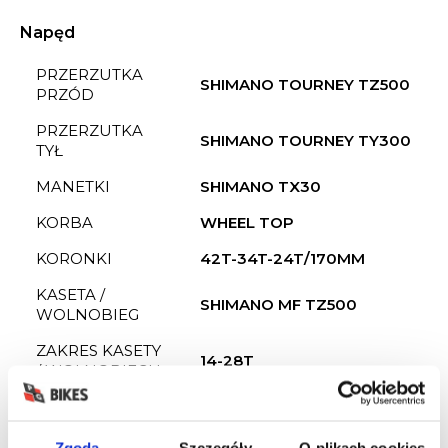
Napęd
PRZERZUTKA
SHIMANO TOURNEY TZ500
PRZÓD
PRZERZUTKA
SHIMANO TOURNEY TY300
TYŁ
MANETKI
SHIMANO TX30
KORBA
WHEEL TOP
KORONKI
42T-34T-24T/170MM
KASETA /
SHIMANO MF TZ500
WOLNOBIEG
ZAKRES KASETY
14-28T
/ WOLNOBIEGU
ILOŚĆ
18
PRZEŁOŻEŃ