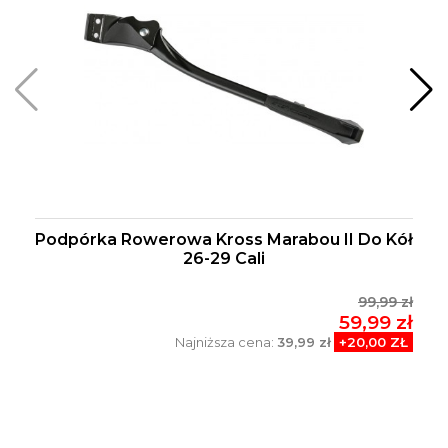
Podpórka Rowerowa Kross Marabou II Do Kół
26-29 Cali
99,99 zł
59,99 zł
Najniższa cena:
39,99 zł
+20,00 ZŁ