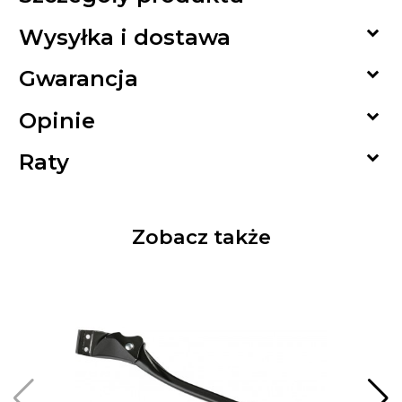

Wysyłka i dostawa

Gwarancja

Opinie

Raty
Zobacz także