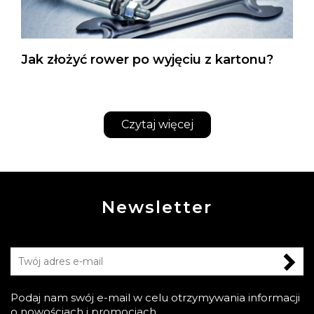
Jak złożyć rower po wyjęciu z kartonu?
Czytaj więcej
Newsletter
Podaj nam swój e-mail w celu otrzymywania informacji
o nowościach i promocjach.