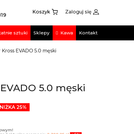
Koszyk
Zaloguj się
819
atnie sztuki
Kawa
Sklepy
Kontakt
 Kross EVADO 5.0 męski
 EVADO 5.0 męski
NIŻKA 25%
towym!