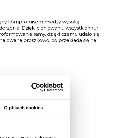
będący kompromisem między wysoką
derzenia. Dzięki cieniowaniu wszystkich rur
roformowanie ramy, dzięki czemu udało się
malowana proszkowo, co przekłada się na
O plikach cookies
ołecznościowe i analizować