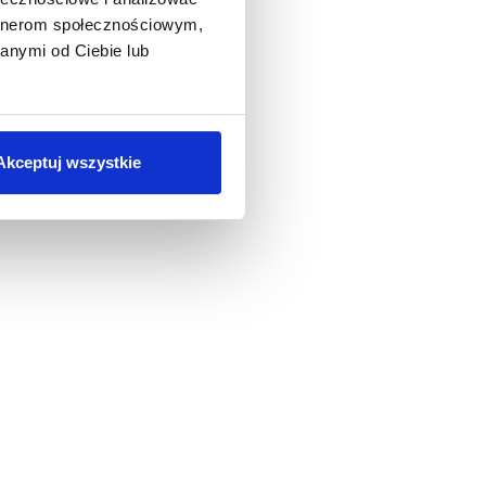
artnerom społecznościowym,
anymi od Ciebie lub
Akceptuj wszystkie