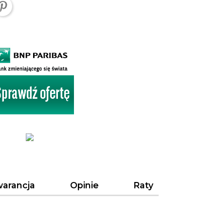
arancja
Opinie
Raty