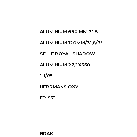
ALUMINIUM 660 MM 31.8
ALUMINIUM 120MM/31,8/7°
SELLE ROYAL SHADOW
ALUMINIUM 27,2X350
1-1/8"
HERRMANS OXY
FP-971
BRAK