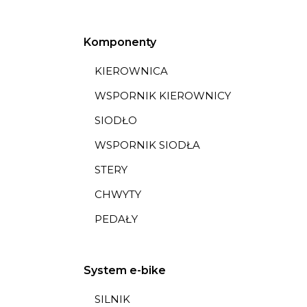
Komponenty
KIEROWNICA
WSPORNIK KIEROWNICY
SIODŁO
WSPORNIK SIODŁA
STERY
CHWYTY
PEDAŁY
System e-bike
SILNIK