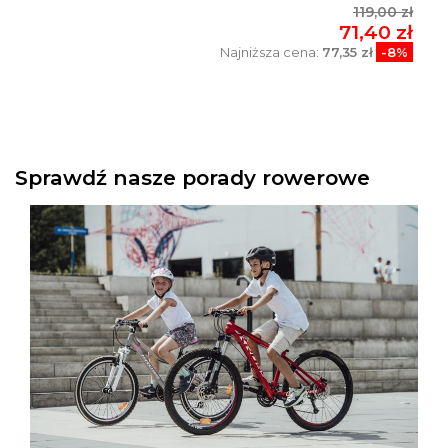
119,00 zł
71,40 zł
Najniższa cena:
77,35 zł
-8%
Sprawdź nasze porady rowerowe