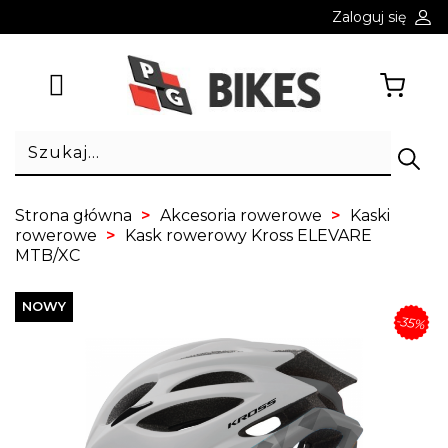
Zaloguj się
Strona główna
Akcesoria rowerowe
Kaski
rowerowe
Kask rowerowy Kross ELEVARE
MTB/XC
NOWY
-35%