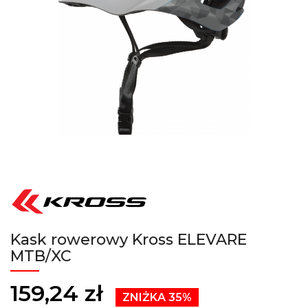
Kask rowerowy Kross ELEVARE
MTB/XC
159,24 zł
ZNIŻKA 35%