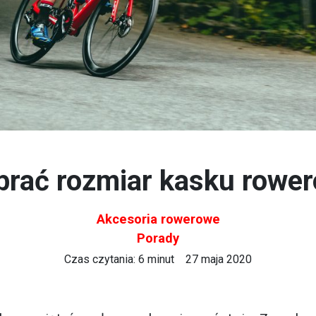
brać rozmiar kasku rowe
Akcesoria rowerowe
Porady
Czas czytania: 6 minut
27 maja 2020