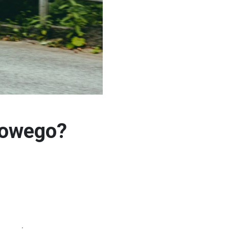
rowego?