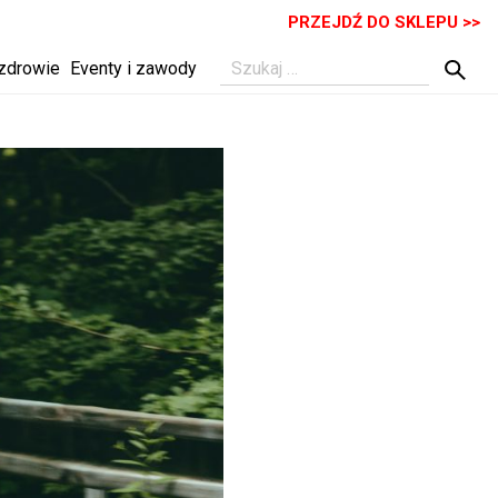
PRZEJDŹ DO SKLEPU >>
 zdrowie
Eventy i zawody