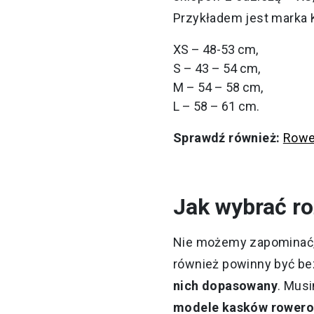
Przykładem jest marka 
XS – 48-53 cm,
S – 43 – 54 cm,
M – 54 – 58 cm,
L – 58 – 61 cm.
Sprawdź również:
Rower
Jak wybrać r
Nie możemy zapominać, 
również powinny być b
nich dopasowany
. Mus
modele kasków rowerowy