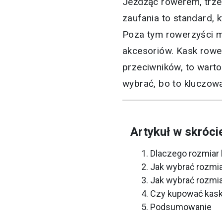
Jeżdżąc rowerem, trz
zaufania to standard, 
Poza tym rowerzyści 
akcesoriów. Kask rowe
przeciwników, to wart
wybrać, bo to kluczow
Artykuł w skróci
Dlaczego rozmiar
Jak wybrać rozmi
Jak wybrać rozmi
Czy kupować kask
Podsumowanie