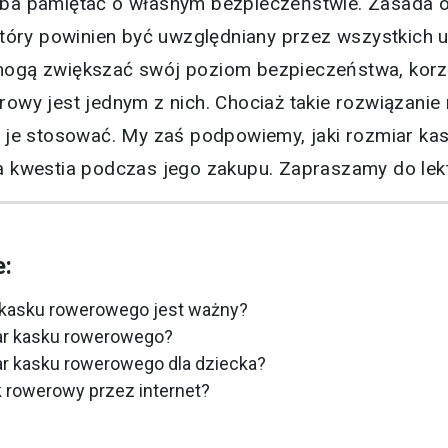
eba pamiętać o własnym bezpieczeństwie. Zasada 
który powinien być uwzględniany przez wszystkich 
mogą zwiększać swój poziom bezpieczeństwa, korz
rowy jest jednym z nich. Chociaż takie rozwiązanie
o je stosować. My zaś podpowiemy, jaki rozmiar k
a kwestia podczas jego zakupu. Zapraszamy do lekt
e:
 kasku rowerowego jest ważny?
ar kasku rowerowego?
ar kasku rowerowego dla dziecka?
 rowerowy przez internet?