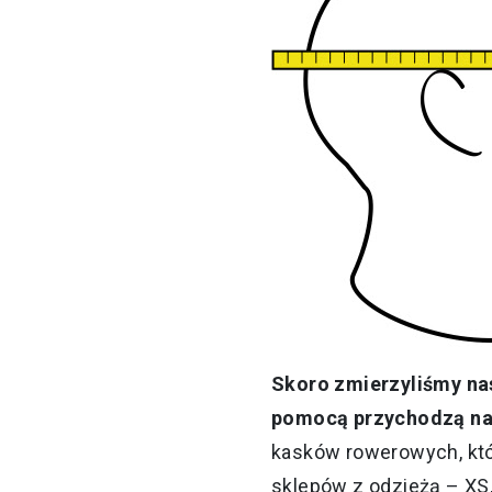
Skoro zmierzyliśmy na
pomocą przychodzą na
kasków rowerowych, któ
sklepów z odzieżą – XS,