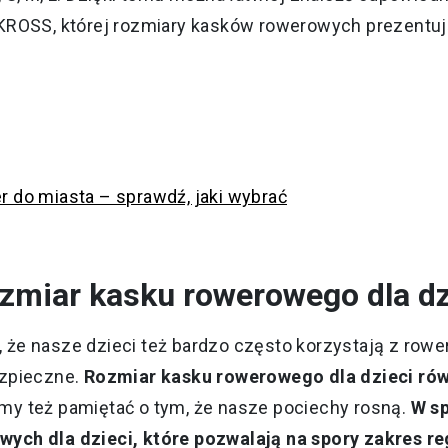
KROSS, której rozmiary kasków rowerowych prezentuj
 do miasta – sprawdź, jaki wybrać
ozmiar kasku rowerowego dla d
że nasze dzieci też bardzo często korzystają z rowe
ezpieczne.
Rozmiar kasku rowerowego dla dzieci rów
imy też pamiętać o tym, że nasze pociechy rosną.
W s
ch dla dzieci, które pozwalają na spory zakres re