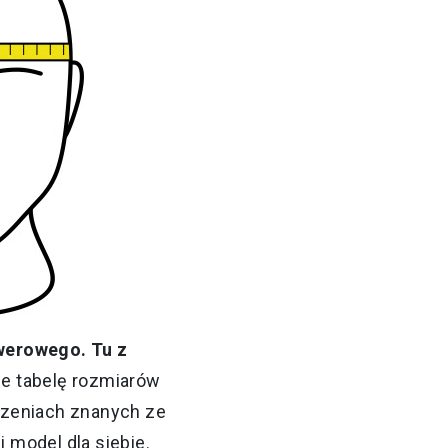
werowego. Tu z
uje tabelę rozmiarów
czeniach znanych ze
 model dla siebie.