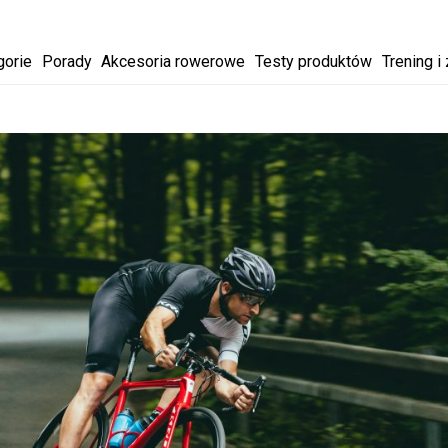
gorie
Porady
Akcesoria rowerowe
Testy produktów
Trening i