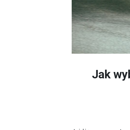
Jak wy