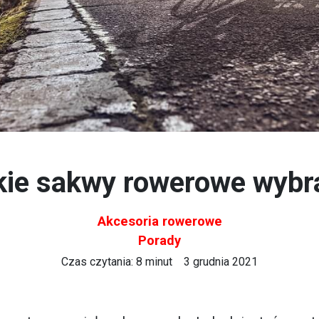
kie sakwy rowerowe wybr
Akcesoria rowerowe
Porady
Czas czytania: 8 minut
3 grudnia 2021