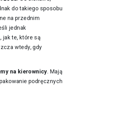
dnak do takiego sposobu
ne na przednim
śli jednak
jak te, które są
szcza wtedy, gdy
emy na kierownicy
. Mają
 spakowanie podręcznych