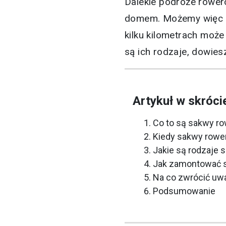
Dalekie podróże rower
domem. Możemy więc po
kilku kilometrach moż
są ich rodzaje, dowiesz
Artykuł w skróci
Co to są sakwy r
Kiedy sakwy rowe
Jakie są rodzaje
Jak zamontować 
Na co zwrócić uw
Podsumowanie