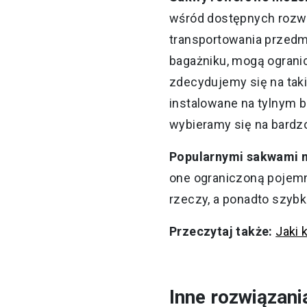
wśród dostępnych rozwi
transportowania przed
bagażniku, mogą ogranic
zdecydujemy się na taki
instalowane na tylnym 
wybieramy się na bardz
Popularnymi sakwami m
one ograniczoną pojemn
rzeczy, a ponadto szyb
Przeczytaj także:
Jaki 
Inne rozwiązani