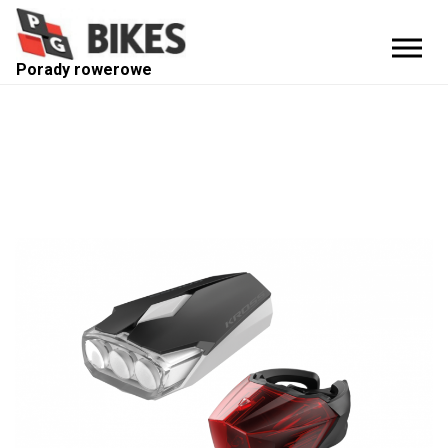
Porady rowerowe