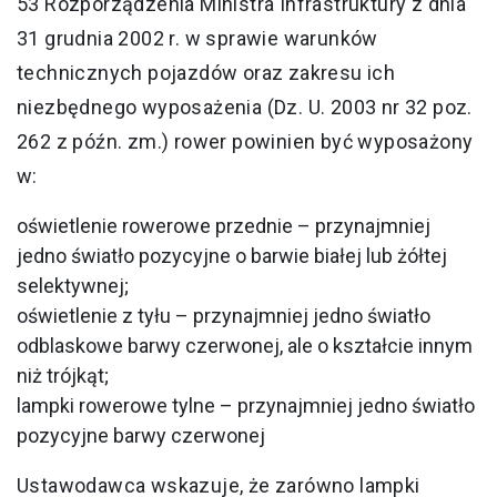
53 Rozporządzenia Ministra Infrastruktury z dnia
31 grudnia 2002 r. w sprawie warunków
technicznych pojazdów oraz zakresu ich
niezbędnego wyposażenia (Dz. U. 2003 nr 32 poz.
262 z późn. zm.) rower powinien być wyposażony
w:
oświetlenie rowerowe przednie – przynajmniej
jedno światło pozycyjne o barwie białej lub żółtej
selektywnej;
oświetlenie z tyłu – przynajmniej jedno światło
odblaskowe barwy czerwonej, ale o kształcie innym
niż trójkąt;
lampki rowerowe tylne – przynajmniej jedno światło
pozycyjne barwy czerwonej
Ustawodawca wskazuje, że zarówno lampki