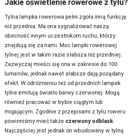
Jakie oświetlenie rowerowe z tyłu?
Tylna lampka rowerowa pełni zgoła inną funkcję
niż przednia. Ma ona sygnalizować naszą
obecność innym uczestnikom ruchu, którzy
znajdują się za nami. Moc lampki rowerowej
tylnej jest w takim razie słabsza niż przedniej.
Zazwyczaj mieści się ona w zakresie do 100
lumenów, jednak nawet słabsze dają pożądany
efekt. W odróżnieniu też od przednich lampek
tylne emitują światło barwy czerwonej. Mogą
również pracować w trybie ciągłym lub
migającym. Zgodnie z przepisami z tyłu roweru
powinniśmy mieć także
czerwony odblask
.
Najczęściej jest jednak on wbudowany w tylną